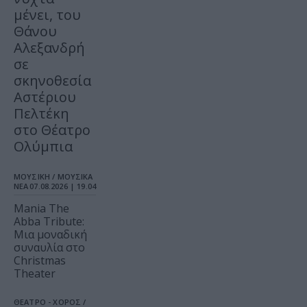
μένει, του
Θάνου
Αλεξανδρή
σε
σκηνοθεσία
Αστέριου
Πελτέκη
στο Θέατρο
Ολύμπια
ΜΟΥΣΙΚΗ / ΜΟΥΣΙΚΑ
ΝΕΑ
07.08.2026 | 19.04
Mania The
Abba Tribute:
Μια μοναδική
συναυλία στο
Christmas
Theater
ΘΕΑΤΡΟ - ΧΟΡΟΣ /