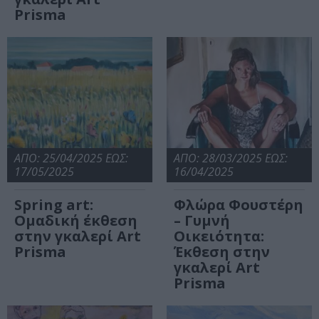
Prisma
ΑΠΟ: 25/04/2025 ΕΩΣ:
ΑΠΟ: 28/03/2025 ΕΩΣ:
17/05/2025
16/04/2025
Spring art:
Φλώρα Φουστέρη
Ομαδική έκθεση
– Γυμνή
στην γκαλερί Art
Οικειότητα:
Prisma
Έκθεση στην
γκαλερί Art
Prisma