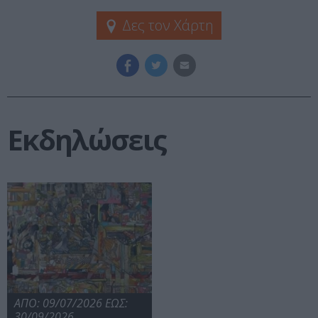
Δες τον Χάρτη
Εκδηλώσεις
ΑΠΟ: 09/07/2026 ΕΩΣ:
30/09/2026