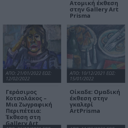
Ατομική έκθεση
στην Gallery Art
Prisma
ΑΠΟ: 21/01/2022 ΕΩΣ:
ΑΠΟ: 10/12/2021 ΕΩΣ:
12/02/2022
15/01/2022
Γεράσιμος
Οίκαδε: Ομαδική
Κοτσολάκος –
έκθεση στην
Μια Ζωγραφική
γκαλερί
Περιπέτεια:
ArtPrisma
Έκθεση στη
Gallery Art