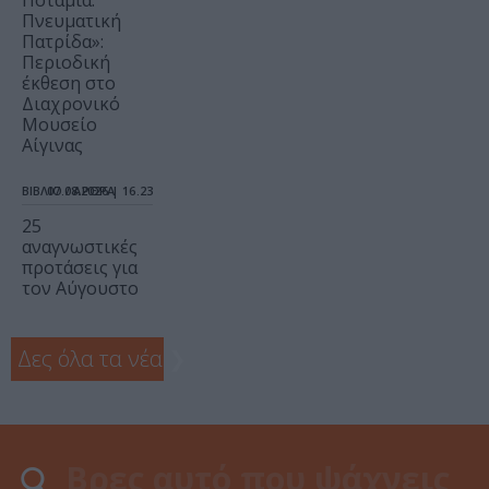
Πνευματική
Πατρίδα»:
Περιοδική
έκθεση στο
Διαχρονικό
Μουσείο
Αίγινας
ΒΙΒΛΙΟ / ΑΡΘΡΑ
07.08.2026 | 16.23
25
αναγνωστικές
προτάσεις για
τον Αύγουστο
Δες όλα τα νέα
❯