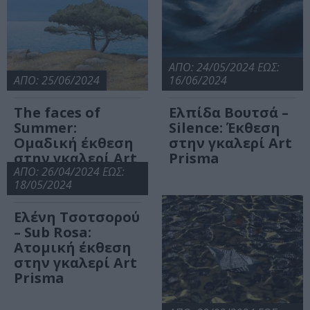
ΑΠΟ: 24/05/2024 ΕΩΣ:
ΑΠΟ: 25/06/2024
16/06/2024
The faces of
Ελπίδα Βουτσά –
Summer:
Silence: Έκθεση
Ομαδική έκθεση
στην γκαλερί Art
στην γκαλερί Art
Prisma
Prisma
ΑΠΟ: 26/04/2024 ΕΩΣ:
18/05/2024
Ελένη Τσοτσορού
– Sub Rosa:
Ατομική έκθεση
στην γκαλερί Art
Prisma