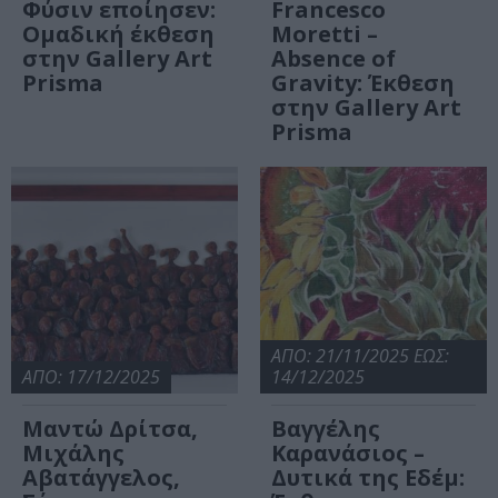
Φύσιν εποίησεν:
Francesco
Ομαδική έκθεση
Moretti –
στην Gallery Art
Absence of
Prisma
Gravity: Έκθεση
στην Gallery Art
Prisma
ΑΠΟ: 21/11/2025 ΕΩΣ:
ΑΠΟ: 17/12/2025
14/12/2025
Μαντώ Δρίτσα,
Βαγγέλης
Μιχάλης
Καρανάσιος –
Αβατάγγελος,
Δυτικά της Εδέμ: