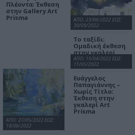
Πλέοντα: Έκθεση
στην Gallery Art
Prisma
ΑΠΟ: 23/06/2022 ΕΩΣ:
30/09/2022
Το ταξίδι:
Ομαδική έκθεση
στην γκαλερί
ArtPrisma
ΑΠΟ: 15/04/2022 ΕΩΣ:
11/05/2022
Ευάγγελος
Παπαγιάννης –
Χωρίς Τίτλο:
Έκθεση στην
γκαλερί Art
Prisma
ΑΠΟ: 27/05/2022 ΕΩΣ:
18/06/2022