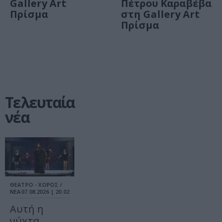
Gallery Art
Πέτρου Καραβέβα
Πρίσμα
στη Gallery Art
Πρίσμα
Τελευταία
νέα
ΘΕΑΤΡΟ - ΧΟΡΟΣ /
ΝΕΑ
07.08.2026 | 20.02
Αυτή η
νύχτα