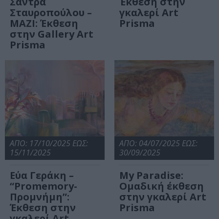
Σάντρα
Έκθεση στην
Σταυροπούλου –
γκαλερί Art
ΜΑΖΙ: Έκθεση
Prisma
στην Gallery Art
Prisma
ΑΠΟ: 17/10/2025 ΕΩΣ:
ΑΠΟ: 04/07/2025 ΕΩΣ:
15/11/2025
30/09/2025
Εύα Γεράκη –
My Paradise:
“Promemory-
Ομαδική έκθεση
Προμνήμη”:
στην γκαλερί Art
Έκθεση στην
Prisma
γκαλερί Art