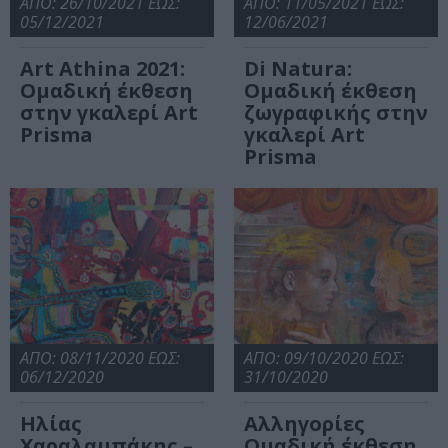
Prisma
ΑΠΟ: 26/10/2021 ΕΩΣ:
ΑΠΟ: 11/05/2021 ΕΩΣ:
05/12/2021
12/06/2021
Art Athina 2021:
Di Natura:
Ομαδική έκθεση
Ομαδική έκθεση
στην γκαλερί Art
ζωγραφικής στην
Prisma
γκαλερί Art
Prisma
ΑΠΟ: 08/11/2020 ΕΩΣ:
ΑΠΟ: 09/10/2020 ΕΩΣ:
06/12/2020
31/10/2020
Ηλίας
Αλληγορίες
Χαραλαμπάκης –
Ομαδική έκθεση