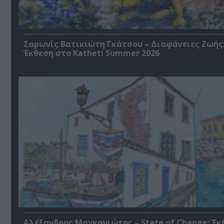
Σαρωνίς Βατικιώτη Γκάτσου – Διαφάνειες Ζωής
Έκθεση στο Katheti Summer 2026
Αλέξανδρος Μαγκανιώτης – State of Change: Έκ