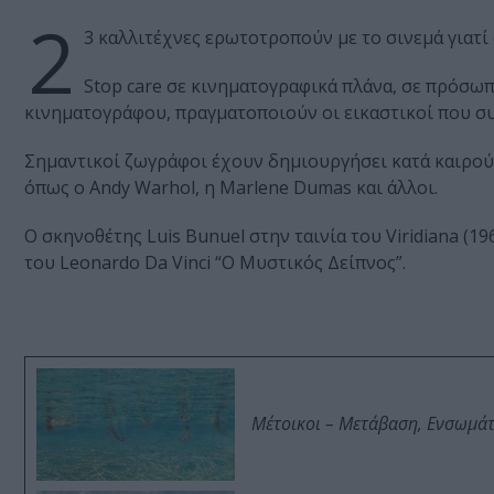
2
3 καλλιτέχνες ερωτοτροπούν με το σινεμά γιατί 
Stop care σε κινηματογραφικά πλάνα, σε πρόσωπ
κινηματογράφου, πραγματοποιούν οι εικαστικοί που 
Σημαντικοί ζωγράφοι έχουν δημιουργήσει κατά καιρούς
όπως ο Andy Warhol, η Marlene Dumas και άλλοι.
Ο σκηνοθέτης Luis Bunuel στην ταινία του Viridiana (19
του Leonardo Da Vinci “Ο Μυστικός Δείπνος”.
Μέτοικοι – Μετάβαση, Ενσωμά