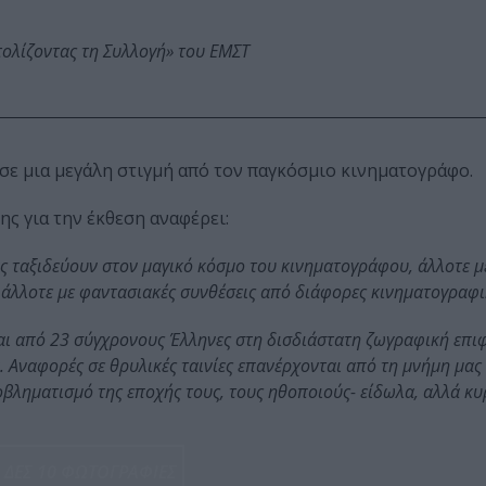
τολίζοντας τη Συλλογή» του ΕΜΣΤ
 σε μια μεγάλη στιγμή από τον παγκόσμιο κινηματογράφο.
ης για την έκθεση αναφέρει:
άς ταξιδεύουν στον μαγικό κόσμο του κινηματογράφου, άλλοτε μ
 άλλοτε με φαντασιακές συνθέσεις από διάφορες κινηματογραφι
ι από 23 σύγχρονους Έλληνες στη δισδιάστατη ζωγραφική επιφ
. Αναφορές σε θρυλικές ταινίες επανέρχονται από τη μνήμη μας
βληματισμό της εποχής τους, τους ηθοποιούς- είδωλα, αλλά κυ
ΔΕΣ 10 ΦΩΤΟΓΡΑΦΙΕΣ