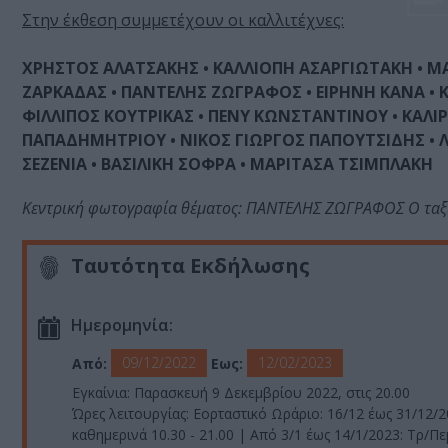
Στην έκθεση συμμετέχουν οι καλλιτέχνες:
ΧΡΗΣΤΟΣ ΑΛΑΤΣΑΚΗΣ • ΚΑΛΛΙΟΠΗ ΑΣΑΡΓΙΩΤΑΚΗ • ΜΑΡ
ΖΑΡΚΑΔΑΣ • ΠΑΝΤΕΛΗΣ ΖΩΓΡΑΦΟΣ • ΕΙΡΗΝΗ ΚΑΝΑ • Κ
ΦΙΛΛΙΠΟΣ ΚΟΥΤΡΙΚΑΣ • ΠΕΝΥ ΚΩΝΣΤΑΝΤΙΝΟΥ • ΚΑΛΙ
ΠΑΠΑΔΗΜΗΤΡΙΟΥ • ΝΙΚΟΣ ΓΙΩΡΓΟΣ ΠΑΠΟΥΤΣΙΔΗΣ • Λ
ΣΕΖΕΝΙΑ • ΒΑΣΙΛΙΚΗ ΣΟΦΡΑ • ΜΑΡΙΤΑΣΑ ΤΣΙΜΠΛΑΚΗ
Κεντρική φωτογραφία θέματος: ΠΑΝΤΕΛΗΣ ΖΩΓΡΑΦΟΣ Ο ταξ
Ταυτότητα Εκδήλωσης
Ημερομηνία:
09/12/2022
12/02/2023
Από:
Εως:
Εγκαίνια: Παρασκευή 9 Δεκεμβρίου 2022, στις 20.00
Ώρες λειτουργίας: Εορταστικό Ωράριο: 16/12 έως 31/12/2
καθημερινά 10.30 - 21.00 | Από 3/1 έως 14/1/2023: Τρ/Πε