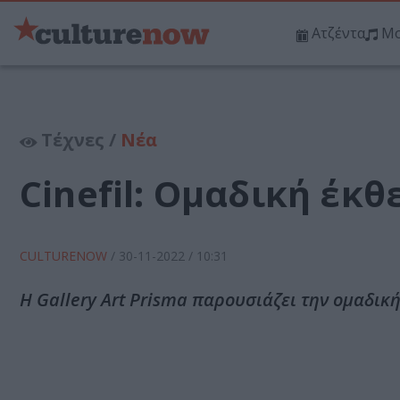
Ατζέντα
Μο
Τέχνες /
Νέα
Cinefil: Ομαδική έκθ
CULTURENOW
/
30-11-2022
/ 10:31
Η Gallery Art Prisma παρουσιάζει την ομαδική 