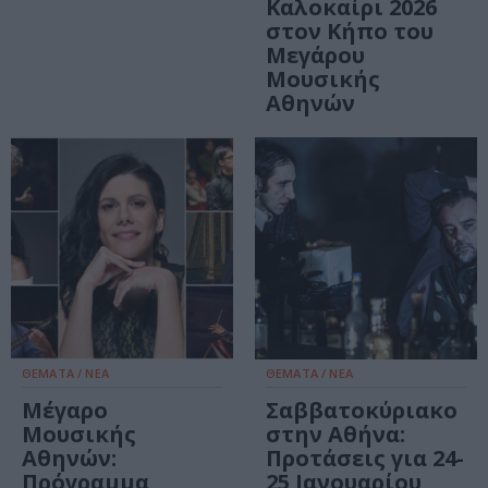
Καλοκαίρι 2026
στον Κήπο του
Μεγάρου
Μουσικής
Αθηνών
ΘΕΜΑΤΑ / ΝΕΑ
ΘΕΜΑΤΑ / ΝΕΑ
Μέγαρο
Σαββατοκύριακο
Μουσικής
στην Αθήνα:
Αθηνών:
Προτάσεις για 24-
Πρόγραμμα
25 Ιανουαρίου