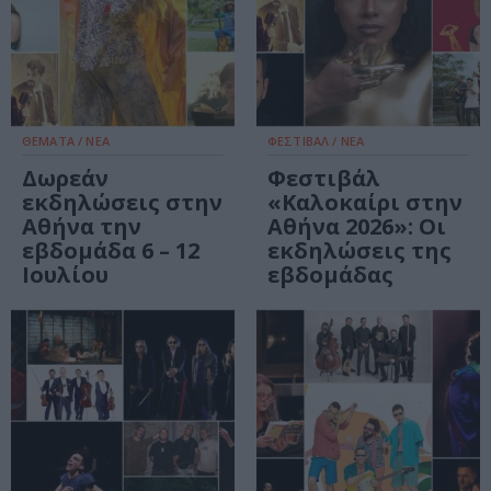
ΘΕΜΑΤΑ / ΝΕΑ
ΦΕΣΤΙΒΑΛ / ΝΕΑ
Δωρεάν
Φεστιβάλ
εκδηλώσεις στην
«Καλοκαίρι στην
Αθήνα την
Αθήνα 2026»: Οι
εβδομάδα 6 – 12
εκδηλώσεις της
Ιουλίου
εβδομάδας