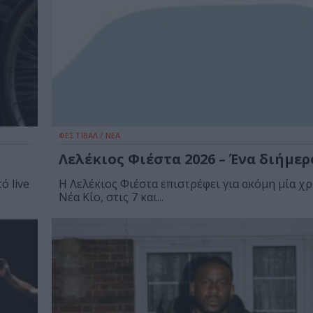
ΦΕΣΤΙΒΑΛ / ΝΕΑ
Λελέκιος Φιέστα 2026 – Ένα διήμερ
ό live
Η Λελέκιος Φιέστα επιστρέφει για ακόμη μία χ
Νέα Κίο, στις 7 και...