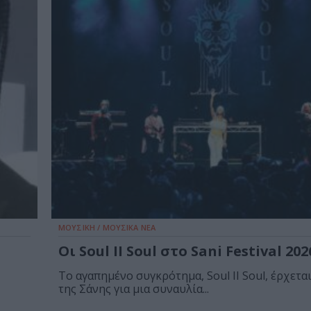
ΜΟΥΣΙΚΗ / ΜΟΥΣΙΚΑ ΝΕΑ
Οι Soul II Soul στο Sani Festival 202
Το αγαπημένο συγκρότημα, Soul II Soul, έρχετα
της Σάνης για μια συναυλία...