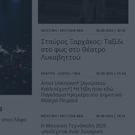
ΜΟΥΣΙΚΗ / ΜΟΥΣΙΚΑ ΝΕΑ
06.08.2026 | 20.02
Σταύρος Ξαρχάκος: Ταξίδι
στο φως στο Θέατρο
Λυκαβηττού
ΘΕΑΤΡΟ - ΧΟΡΟΣ / ΝΕΑ
06.08.2026 | 19.04
Artist Unknown* [Αγνώστου
Καλλιτέχνη*] *Η Ήβη ήταν εδώ:
Παγκόσμια πρεμιέρα στο Δημοτικό
Θέατρο Πειραιά
6
ΜΟΥΣΙΚΗ / ΜΟΥΣΙΚΑ ΝΕΑ
06.08.2026 | 18.01
ι στον Λόφο
Η Μουσική Τεχνόπολη 2026
υποδέχεται έναν δυναμικό