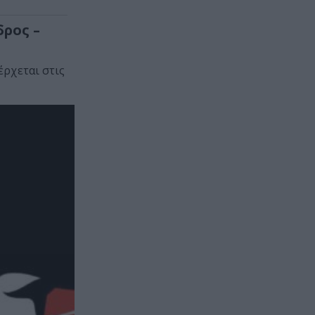
δρος –
έρχεται στις