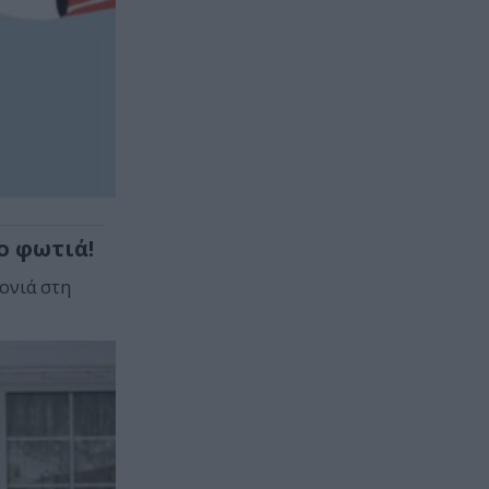
ο φωτιά!
ρονιά στη