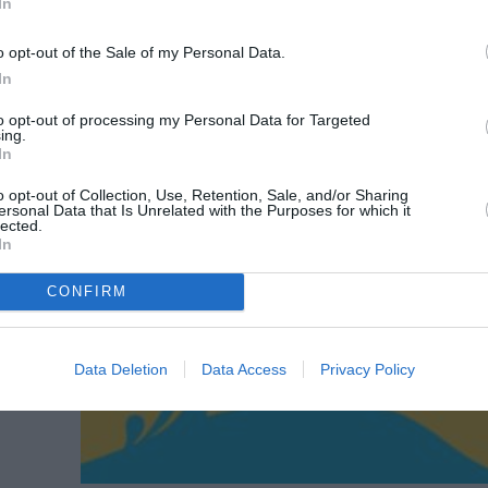
In
ας
o opt-out of the Sale of my Personal Data.
In
, με
to opt-out of processing my Personal Data for Targeted
ing.
In
o opt-out of Collection, Use, Retention, Sale, and/or Sharing
ersonal Data that Is Unrelated with the Purposes for which it
lected.
In
CONFIRM
Data Deletion
Data Access
Privacy Policy