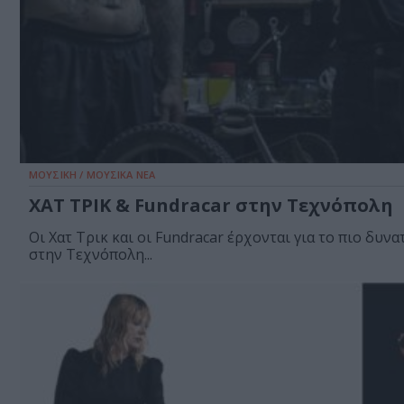
ΜΟΥΣΙΚΗ / ΜΟΥΣΙΚΑ ΝΕΑ
ΧΑΤ ΤΡΙΚ & Fundracar στην Τεχνόπολη
Oι Χατ Τρικ και οι Fundracar έρχονται για το πιο δυνατ
στην Τεχνόπολη...