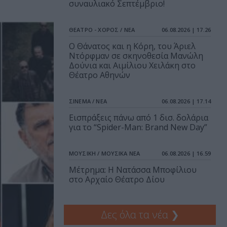
συναυλιακό Σεπτέμβριο!
ΘΕΑΤΡΟ - ΧΟΡΟΣ / ΝΕΑ
06.08.2026 | 17.26
Ο Θάνατος και η Κόρη, του Άριελ
Ντόρφμαν σε σκηνοθεσία Μανώλη
Δούνια και Αιμίλιου Χειλάκη στο
Θέατρο Αθηνών
ΣΙΝΕΜΑ / ΝΕΑ
06.08.2026 | 17.14
Εισπράξεις πάνω από 1 δισ. δολάρια
για το “Spider-Man: Brand New Day”
ΜΟΥΣΙΚΗ / ΜΟΥΣΙΚΑ ΝΕΑ
06.08.2026 | 16.59
Μέτρημα: Η Νατάσσα Μποφίλιου
στο Αρχαίο Θέατρο Δίου
Δες όλα τα νέα
❯