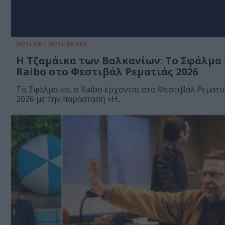
ΜΟΥΣΙΚΗ / ΜΟΥΣΙΚΑ ΝΕΑ
Η Τζαμάικα των Βαλκανίων: Το Σφάλμα 
Raibo στο Φεστιβάλ Ρεματιάς 2026
Το Σφάλμα και o Raibo έρχονται στο Φεστιβάλ Ρεματι
2026 με την παράσταση «Η...