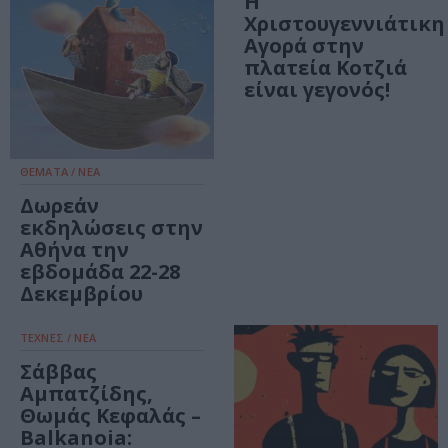
Η
Χριστουγεννιάτικη
Αγορά στην
πλατεία Κοτζιά
είναι γεγονός!
ΘΕΜΑΤΑ / ΝΕΑ
Δωρεάν
εκδηλώσεις στην
Αθήνα την
εβδομάδα 22-28
Δεκεμβρίου
ΤΕΧΝΕΣ / ΝΕΑ
Σάββας
Αμπατζίδης,
Θωμάς Κεφαλάς –
Balkanoia: