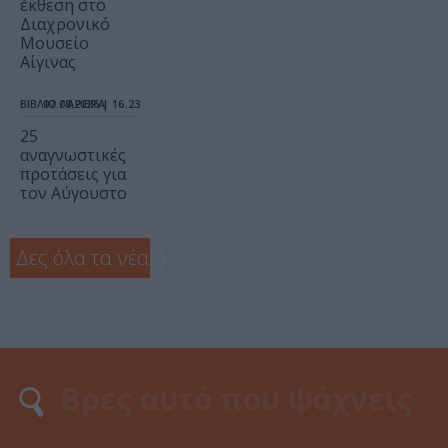
έκθεση στο
Διαχρονικό
Μουσείο
Αίγινας
ΒΙΒΛΙΟ / ΑΡΘΡΑ
07.08.2026 | 16.23
25
αναγνωστικές
προτάσεις για
τον Αύγουστο
Δες όλα τα νέα
❯