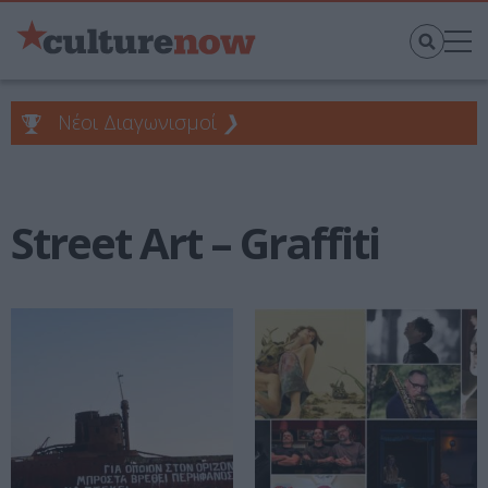
Νέοι Διαγωνισμοί
❯
Street Art – Graffiti