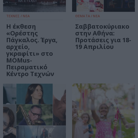
ΤΕΧΝΕΣ / ΝΕΑ
ΘΕΜΑΤΑ / ΝΕΑ
H έκθεση
Σαββατοκύριακο
«Ορέστης
στην Αθήνα:
Πάγκαλος. Έργα,
Προτάσεις για 18-
αρχείο,
19 Απριλίου
γκραφίτι» στο
MOMus-
Πειραματικό
Κέντρο Τεχνών