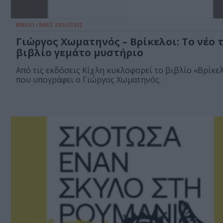
ΒΙΒΛΙΟ / ΝΕΕΣ ΕΚΔΟΣΕΙΣ
Γιώργος Χωματηνός – Βρίκελοι: Το νέο 
βιβλίο γεμάτο μυστήριο
Από τις εκδόσεις Κίχλη κυκλοφορεί το βιβλίο «Βρίκελ
που υπογράφει ο Γιώργος Χωματηνός.