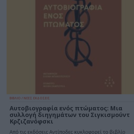
ΒΙΒΛΙΟ / ΝΕΕΣ ΕΚΔΟΣΕΙΣ
Αυτοβιογραφία ενός πτώματος: Μια
συλλογή διηγημάτων του Σιγκισμούντ
Κρζιζανόφσκι
Από τις εκδόσεις Αντίποδες κυκλοφορεί το βιβλίο