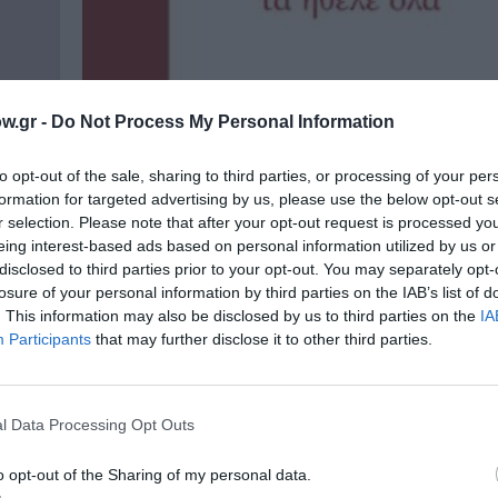
w.gr -
Do Not Process My Personal Information
to opt-out of the sale, sharing to third parties, or processing of your per
formation for targeted advertising by us, please use the below opt-out s
r selection. Please note that after your opt-out request is processed y
eing interest-based ads based on personal information utilized by us or
disclosed to third parties prior to your opt-out. You may separately opt-
losure of your personal information by third parties on the IAB’s list of
. This information may also be disclosed by us to third parties on the
IA
Participants
that may further disclose it to other third parties.
ΒΙΒΛΙΟ / ΝΕΕΣ ΕΚΔΟΣΕΙΣ
Ελένη Μπουκαούρη – η Μαρία τα ήθ
Ένα κοινωνικό βιβλίο για γυναίκε
l Data Processing Opt Outs
πάρμαν
Από τις εκδόσεις αλεξάνδρεια κυκλοφορεί το β
Μαρία τα ήθελε όλα», που υπογράφει...
o opt-out of the Sharing of my personal data.