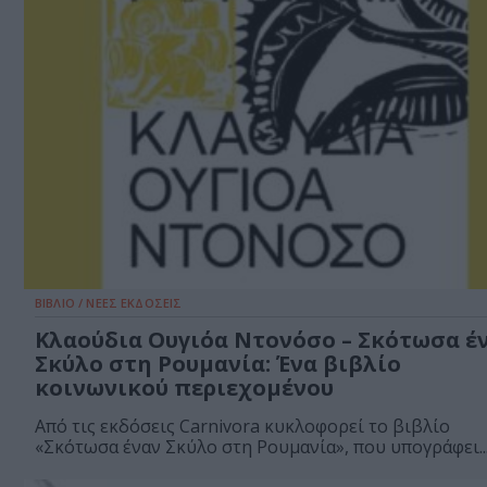
ΒΙΒΛΙΟ / ΝΕΕΣ ΕΚΔΟΣΕΙΣ
Κλαούδια Ουγιόα Ντονόσο – Σκότωσα έ
Σκύλο στη Ρουμανία: Ένα βιβλίο
κοινωνικού περιεχομένου
Από τις εκδόσεις Carnivora κυκλοφορεί το βιβλίο
«Σκότωσα έναν Σκύλο στη Ρουμανία», που υπογράφει..