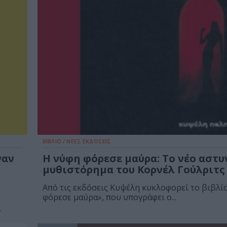
ΒΙΒΛΙΟ / ΝΕΕΣ ΕΚΔΟΣΕΙΣ
ναν
Η νύφη φόρεσε μαύρα: Το νέο αστ
μυθιστόρημα του Κορνέλ Γούλριτς
Από τις εκδόσεις Κυψέλη κυκλοφορεί το βιβλί
φόρεσε μαύρα», που υπογράφει ο...
.