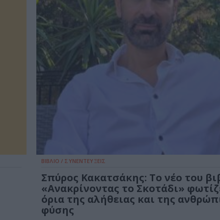
ΒΙΒΛΙΟ / ΣΥΝΕΝΤΕΥΞΕΙΣ
Σπύρος Κακατσάκης: Το νέο του βι
«Ανακρίνοντας το Σκοτάδι» φωτίζ
όρια της αλήθειας και της ανθρώπ
φύσης