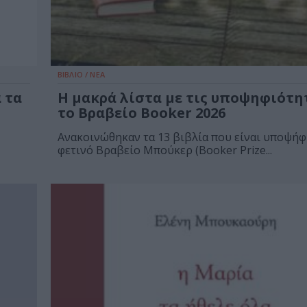
ΒΙΒΛΙΟ / ΝΕΑ
 τα
Η μακρά λίστα με τις υποψηφιότητ
το Βραβείο Booker 2026
Ανακοινώθηκαν τα 13 βιβλία που είναι υποψήφι
φετινό Βραβείο Μπούκερ (Booker Prize...