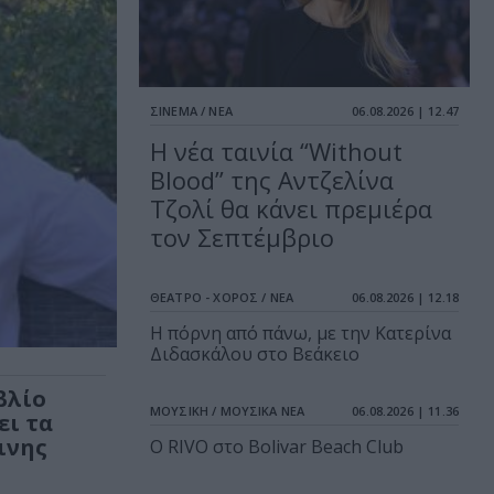
ΣΙΝΕΜΑ / ΝΕΑ
06.08.2026 | 12.47
Η νέα ταινία “Without
Blood” της Αντζελίνα
Τζολί θα κάνει πρεμιέρα
τον Σεπτέμβριο
ΘΕΑΤΡΟ - ΧΟΡΟΣ / ΝΕΑ
06.08.2026 | 12.18
Η πόρνη από πάνω, με την Κατερίνα
Διδασκάλου στο Βεάκειο
βλίο
ΜΟΥΣΙΚΗ / ΜΟΥΣΙΚΑ ΝΕΑ
06.08.2026 | 11.36
ει τα
ινης
Ο RIVO στο Bolivar Beach Club