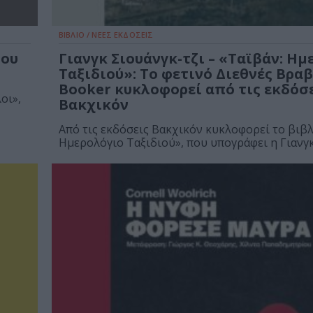
ΒΙΒΛΙΟ / ΝΕΕΣ ΕΚΔΟΣΕΙΣ
του
Γιανγκ Σιουάνγκ-τζι – «Ταϊβάν: Ημ
Ταξιδιού»: Το φετινό Διεθνές Βραβ
Booker κυκλοφορεί από τις εκδόσ
οι»,
Βακχικόν
Από τις εκδόσεις Βακχικόν κυκλοφορεί το βιβλ
Ημερολόγιο Ταξιδιού», που υπογράφει η Γιανγκ.