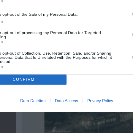
In
o opt-out of the Sale of my Personal Data.
In
to opt-out of processing my Personal Data for Targeted
ing.
In
o opt-out of Collection, Use, Retention, Sale, and/or Sharing
ersonal Data that Is Unrelated with the Purposes for which it
lected.
In
CONFIRM
Data Deletion
Data Access
Privacy Policy