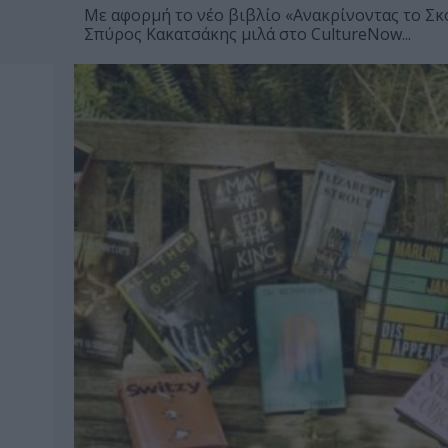
Με αφορμή το νέο βιβλίο «Ανακρίνοντας το Σκο
Σπύρος Κακατσάκης μιλά στο CultureNow...