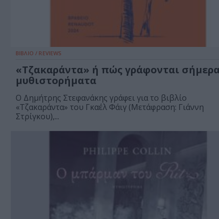
ΒΙΒΛΙΟ / REVIEWS
«Τζακαράντα» ή πώς γράφονται σήμερα
μυθιστορήματα
Ο Δημήτρης Στεφανάκης γράφει για το βιβλίο
«Τζακαράντα» του Γκαέλ Φάιγ (Μετάφραση: Γιάννη
Στρίγκου),...