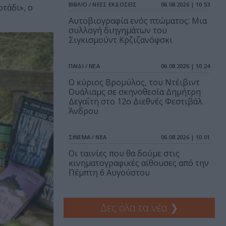
ΒΙΒΛΙΟ / ΝΕΕΣ ΕΚΔΟΣΕΙΣ
06.08.2026 | 10.53
τάδι», ο
Αυτοβιογραφία ενός πτώματος: Μια
συλλογή διηγημάτων του
Σιγκισμούντ Κρζιζανόφσκι
ΠΑΙΔΙ / ΝΕΑ
06.08.2026 | 10.24
O κύριος Βρομύλος, του Ντέιβιντ
Ουάλιαμς σε σκηνοθεσία Δημήτρη
Δεγαΐτη στο 12ο Διεθνές Φεστιβάλ
Άνδρου
ΣΙΝΕΜΑ / ΝΕΑ
06.08.2026 | 10.01
Οι ταινίες που θα δούμε στις
κινηματογραφικές αίθουσες από την
Πέμπτη 6 Αυγούστου
Δες όλα τα νέα
❯