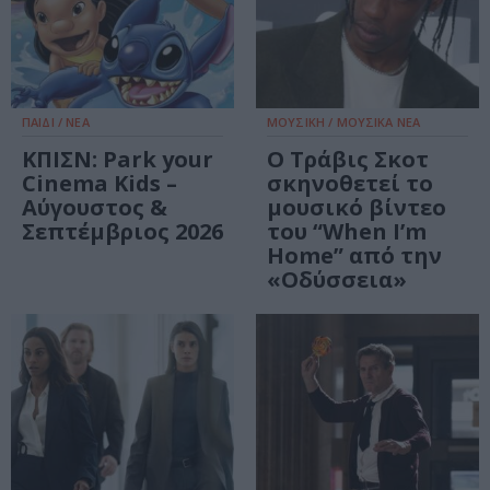
ΠΑΙΔΙ / ΝΕΑ
ΜΟΥΣΙΚΗ / ΜΟΥΣΙΚΑ ΝΕΑ
ΚΠΙΣΝ: Park your
Ο Τράβις Σκοτ
Cinema Kids –
σκηνοθετεί το
Αύγουστος &
μουσικό βίντεο
Σεπτέμβριος 2026
του “When I’m
Home” από την
«Οδύσσεια»