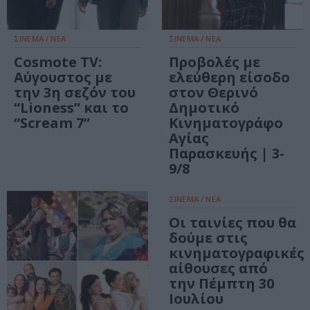
ΣΙΝΕΜΑ / ΝΕΑ
ΣΙΝΕΜΑ / ΝΕΑ
Cosmote TV:
Προβολές με
Αύγουστος με
ελεύθερη είσοδο
την 3η σεζόν του
στον Θερινό
“Lioness” και το
Δημοτικό
“Scream 7”
Κινηματογράφο
Αγίας
Παρασκευής | 3-
9/8
ΣΙΝΕΜΑ / ΝΕΑ
Οι ταινίες που θα
δούμε στις
κινηματογραφικές
αίθουσες από
την Πέμπτη 30
Ιουλίου