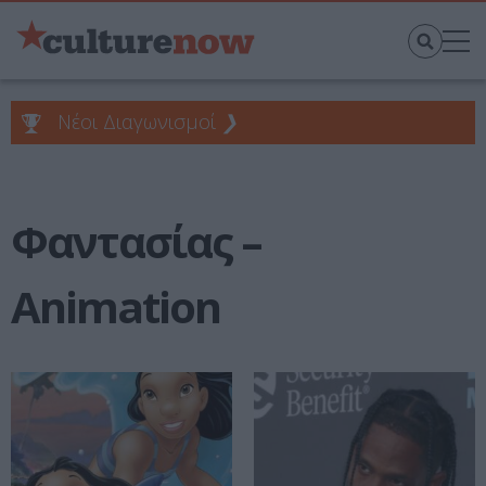
Νέοι Διαγωνισμοί
❯
Φαντασίας –
Animation