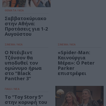
ΘΕΜΑΤΑ / ΝΕΑ
Σαββατοκύριακο
στην Αθήνα:
Προτάσεις για 1-2
Αυγούστου
ΣΙΝΕΜΑ / ΝΕΑ
ΣΙΝΕΜΑ / ΝΕΑ
Ο Ντέιβιντ
«Spider-Man:
Τζόνσον θα
Καινούργια
υποδυθεί τον
Μέρα»: Ο Peter
ομώνυμο ήρωα
Parker
στο “Black
επιστρέφει
Panther 3”
ΠΑΙΔΙ / ΝΕΑ
To “Toy Story 5”
στην κορυφή του