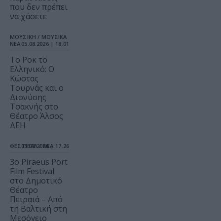
που δεν πρέπει
να χάσετε
ΜΟΥΣΙΚΗ / ΜΟΥΣΙΚΑ
ΝΕΑ
05.08.2026 | 18.01
Το Ροκ το
Ελληνικό: Ο
Κώστας
Τουρνάς και ο
Διονύσης
Τσακνής στο
Θέατρο Άλσος
ΔΕΗ
ΦΕΣΤΙΒΑΛ / ΝΕΑ
05.08.2026 | 17.26
3o Piraeus Port
Film Festival
στο Δημοτικό
Θέατρο
Πειραιά – Από
τη Βαλτική στη
Μεσόγειο