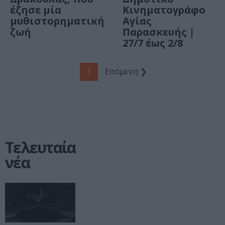
έζησε μία
Κινηματογράφο
μυθιστορηματική
Αγίας
ζωή
Παρασκευής |
27/7 έως 2/8
1
Επόμενη ❯
Τελευταία
νέα