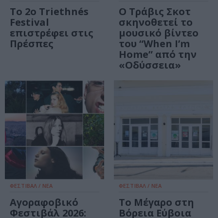
Το 2ο Triethnés
Ο Τράβις Σκοτ
Festival
σκηνοθετεί το
επιστρέφει στις
μουσικό βίντεο
Πρέσπες
του “When I’m
Home” από την
«Οδύσσεια»
ΦΕΣΤΙΒΑΛ / ΝΕΑ
ΦΕΣΤΙΒΑΛ / ΝΕΑ
Αγοραφοβικό
Το Μέγαρο στη
Φεστιβάλ 2026:
Βόρεια Εύβοια