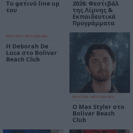
Το φετινό line up
2026: Φεστιβάλ
του
της Λίμνης &
Εκπαιδευτικά
Προγράμματα
ΜΟΥΣΙΚΗ / ΜΟΥΣΙΚΑ ΝΕΑ
Η Deborah De
Luca στο Bolivar
Beach Club
ΜΟΥΣΙΚΗ / ΜΟΥΣΙΚΑ ΝΕΑ
Ο Max Styler στο
Bolivar Beach
Club