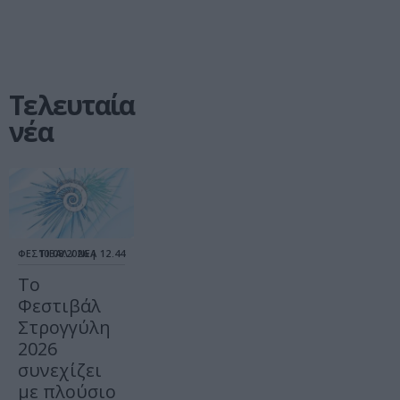
Τελευταία
νέα
ΦΕΣΤΙΒΑΛ / ΝΕΑ
10.08.2026 | 12.44
Το
Φεστιβάλ
Στρογγύλη
2026
συνεχίζει
με πλούσιο