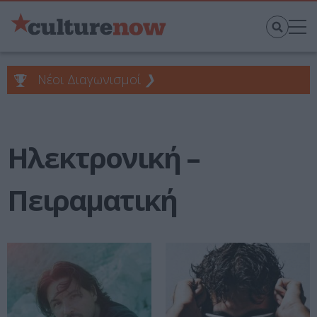
Νέοι Διαγωνισμοί
❯
Ηλεκτρονική –
Πειραματική