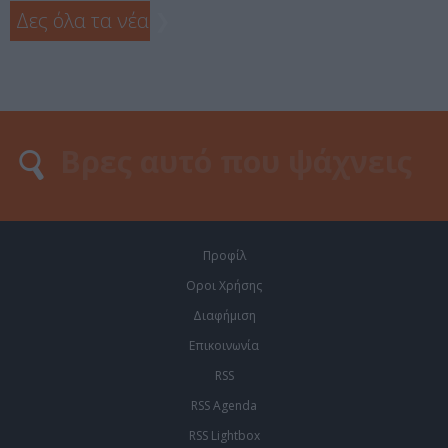
Δες όλα τα νέα
❯
Προφίλ
Οροι Χρήσης
Διαφήμιση
Επικοινωνία
RSS
RSS Agenda
RSS Lightbox