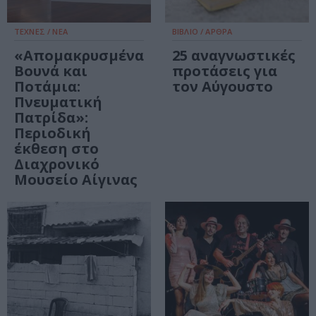
ΤΕΧΝΕΣ / ΝΕΑ
ΒΙΒΛΙΟ / ΑΡΘΡΑ
«Απομακρυσμένα
25 αναγνωστικές
Βουνά και
προτάσεις για
Ποτάμια:
τον Αύγουστο
Πνευματική
Πατρίδα»:
Περιοδική
έκθεση στο
Διαχρονικό
Μουσείο Αίγινας