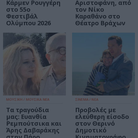
Κάρμεν Ρουγγέρη
Αριστοφάνη, από
στο 55ο
τον Νίκο
Φεστιβάλ
Καραθάνο στο
Ολύμπου 2026
Θέατρο Βράχων
ΜΟΥΣΙΚΗ / ΜΟΥΣΙΚΑ ΝΕΑ
ΣΙΝΕΜΑ / ΝΕΑ
Τα τραγούδια
Προβολές με
μας: Ευανθία
ελεύθερη είσοδο
Ρεμπούτσικα και
στον Θερινό
Άρης Δαβαράκης
Δημοτικό
στην Πάρο
Κινηματογράφο