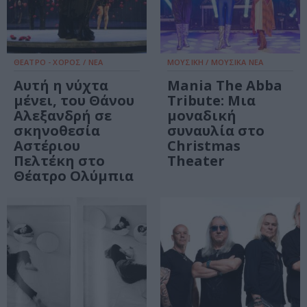
ΘΕΑΤΡΟ - ΧΟΡΟΣ / ΝΕΑ
ΜΟΥΣΙΚΗ / ΜΟΥΣΙΚΑ ΝΕΑ
Αυτή η νύχτα
Mania The Abba
μένει, του Θάνου
Tribute: Μια
Αλεξανδρή σε
μοναδική
σκηνοθεσία
συναυλία στο
Αστέριου
Christmas
Πελτέκη στο
Theater
Θέατρο Ολύμπια