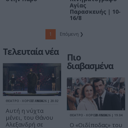
Αγίας
Παρασκευής | 10-
16/8
1
Επόμενη ❯
Τελευταία νέα
Πιο
διαβασμένα
ΘΕΑΤΡΟ - ΧΟΡΟΣ / ΝΕΑ
07.08.2026 | 20.02
Αυτή η νύχτα
ΘΕΑΤΡΟ - ΧΟΡΟΣ / ΝΕΑ
28.05.2026 | 19.04
μένει, του Θάνου
Αλεξανδρή σε
O «Οιδίποδας» του