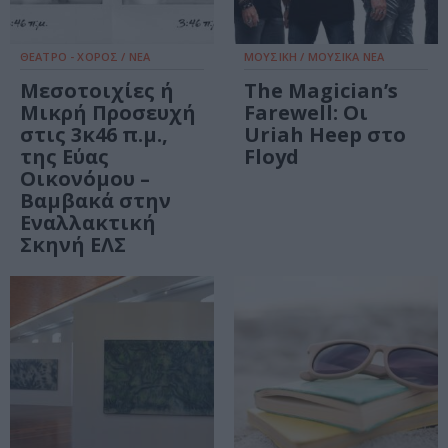
ΘΕΑΤΡΟ - ΧΟΡΟΣ / ΝΕΑ
ΜΟΥΣΙΚΗ / ΜΟΥΣΙΚΑ ΝΕΑ
Μεσοτοιχίες ή
The Magician’s
Μικρή Προσευχή
Farewell: Οι
στις 3κ46 π.μ.,
Uriah Heep στο
της Εύας
Floyd
Οικονόμου –
Βαμβακά στην
Εναλλακτική
Σκηνή ΕΛΣ