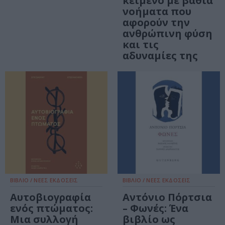
κείμενο με βαθιά
νοήματα που
αφορούν την
ανθρώπινη φύση
και τις
αδυναμίες της
ΒΙΒΛΙΟ / ΝΕΕΣ ΕΚΔΟΣΕΙΣ
ΒΙΒΛΙΟ / ΝΕΕΣ ΕΚΔΟΣΕΙΣ
Αυτοβιογραφία
Αντόνιο Πόρτσια
ενός πτώματος:
– Φωνές: Ένα
Μια συλλογή
βιβλίο ως