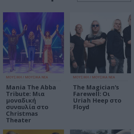
ΜΟΥΣΙΚΗ / ΜΟΥΣΙΚΑ ΝΕΑ
ΜΟΥΣΙΚΗ / ΜΟΥΣΙΚΑ ΝΕΑ
Mania The Abba
The Magician’s
Tribute: Μια
Farewell: Οι
μοναδική
Uriah Heep στο
συναυλία στο
Floyd
Christmas
Theater