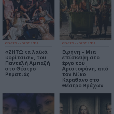
ΘΕΑΤΡΟ - ΧΟΡΟΣ / ΝΕΑ
ΘΕΑΤΡΟ - ΧΟΡΟΣ / ΝΕΑ
«ΖΗΤΩ τα λαϊκά
Ειρήνη – Μια
κορίτσια!», του
επίσκεψη στο
Παντελή Αμπαζή
έργο του
στο Θέατρο
Αριστοφάνη, από
Ρεματιάς
τον Νίκο
Καραθάνο στο
Θέατρο Βράχων