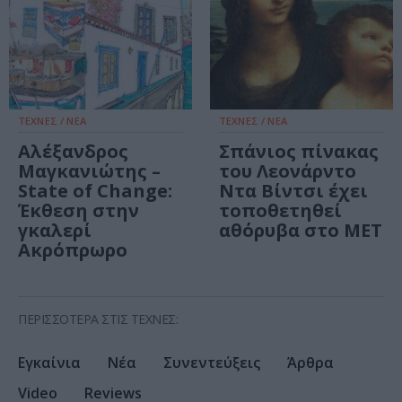
ΤΕΧΝΕΣ / ΝΕΑ
ΤΕΧΝΕΣ / ΝΕΑ
Αλέξανδρος
Σπάνιος πίνακας
Μαγκανιώτης –
του Λεονάρντο
State of Change:
Ντα Βίντσι έχει
Έκθεση στην
τοποθετηθεί
γκαλερί
αθόρυβα στο MET
Ακρόπρωρο
ΠΕΡΙΣΣΟΤΕΡΑ ΣΤΙΣ TEXNΕΣ:
Εγκαίνια
Νέα
Συνεντεύξεις
Άρθρα
Video
Reviews