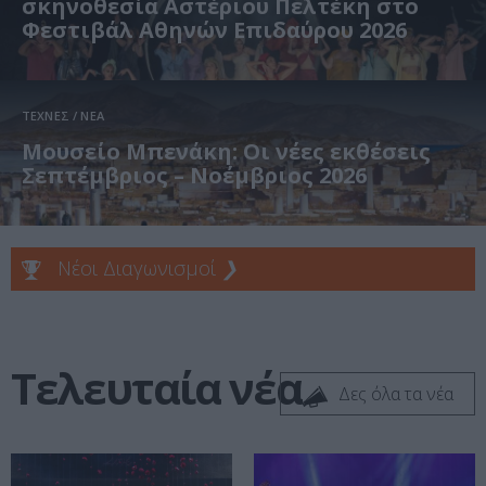
σκηνοθεσία Αστέριου Πελτέκη στο
Φεστιβάλ Αθηνών Επιδαύρου 2026
ΤΕΧΝΕΣ / ΝΕΑ
Μουσείο Μπενάκη: Οι νέες εκθέσεις
Σεπτέμβριος – Νοέμβριος 2026
Νέοι Διαγωνισμοί
❯
Τελευταία νέα
Δες όλα τα νέα