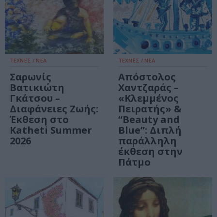
ΤΕΧΝΕΣ / ΝΕΑ
ΤΕΧΝΕΣ / ΝΕΑ
Σαρωνίς
Απόστολος
Βατικιώτη
Χαντζαράς –
Γκάτσου –
«Κλεμμένος
Διαφάνειες Ζωής:
Πειρατής» &
Έκθεση στο
“Beauty and
Katheti Summer
Blue”: Διπλή
2026
παράλληλη
έκθεση στην
Πάτμο