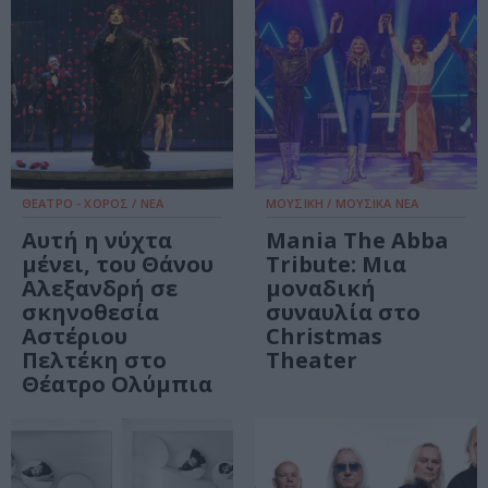
ΘΕΑΤΡΟ - ΧΟΡΟΣ / ΝΕΑ
ΜΟΥΣΙΚΗ / ΜΟΥΣΙΚΑ ΝΕΑ
Αυτή η νύχτα
Mania The Abba
μένει, του Θάνου
Tribute: Μια
Αλεξανδρή σε
μοναδική
σκηνοθεσία
συναυλία στο
Αστέριου
Christmas
Πελτέκη στο
Theater
Θέατρο Ολύμπια