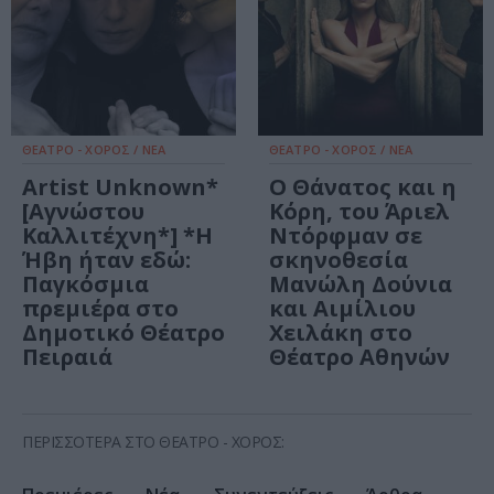
ΘΕΑΤΡΟ - ΧΟΡΟΣ / ΝΕΑ
ΘΕΑΤΡΟ - ΧΟΡΟΣ / ΝΕΑ
Artist Unknown*
Ο Θάνατος και η
[Αγνώστου
Κόρη, του Άριελ
Καλλιτέχνη*] *Η
Ντόρφμαν σε
Ήβη ήταν εδώ:
σκηνοθεσία
Παγκόσμια
Μανώλη Δούνια
πρεμιέρα στο
και Αιμίλιου
Δημοτικό Θέατρο
Χειλάκη στο
Πειραιά
Θέατρο Αθηνών
ΠΕΡΙΣΣΟΤΕΡΑ ΣΤΟ ΘΕΑΤΡΟ - ΧΟΡΟΣ: