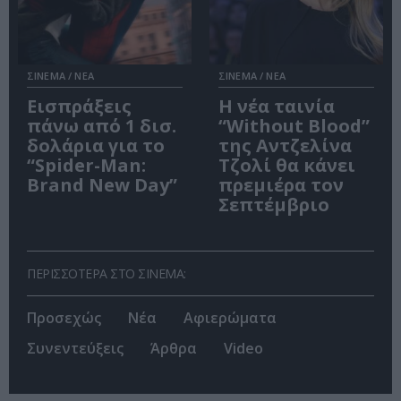
ΣΙΝΕΜΑ / ΝΕΑ
ΣΙΝΕΜΑ / ΝΕΑ
Εισπράξεις
Η νέα ταινία
πάνω από 1 δισ.
“Without Blood”
δολάρια για το
της Αντζελίνα
“Spider-Man:
Τζολί θα κάνει
Brand New Day”
πρεμιέρα τον
Σεπτέμβριο
ΠΕΡΙΣΣΟΤΕΡΑ ΣΤΟ ΣΙΝΕΜΑ:
Προσεχώς
Νέα
Αφιερώματα
Συνεντεύξεις
Άρθρα
Video