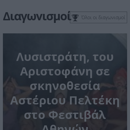
Διαγωvισμοί
Όλοι οι διαγωνισμοί
Λυσιστράτη, του
Αριστοφάνη σε
σκηνοθεσία
Αστέριου Πελτέκη
στο Φεστιβάλ
Αθηνών