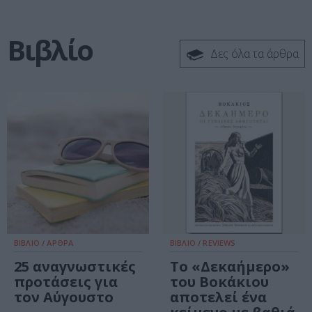
Βιβλίο
Δες όλα τα άρθρα
ΒΙΒΛΙΟ / ΑΡΘΡΑ
ΒΙΒΛΙΟ / REVIEWS
25 αναγνωστικές
Το «Δεκαήμερο»
προτάσεις για
του Βοκάκιου
τον Αύγουστο
αποτελεί ένα