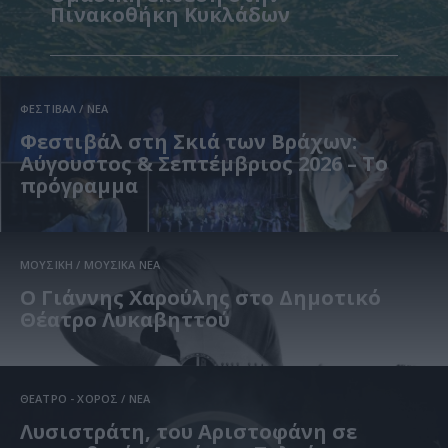
Πινακοθήκη Κυκλάδων
ΦΕΣΤΙΒΑΛ / ΝΕΑ
Φεστιβάλ στη Σκιά των Βράχων:
Αύγουστος & Σεπτέμβριος 2026 – Το
πρόγραμμα
ΜΟΥΣΙΚΗ / ΜΟΥΣΙΚΑ ΝΕΑ
Ο Γιάννης Χαρούλης στο Δημοτικό
Θέατρο Λυκαβηττού
ΘΕΑΤΡΟ - ΧΟΡΟΣ / ΝΕΑ
Λυσιστράτη, του Αριστοφάνη σε