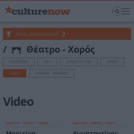
Νέοι Διαγωνισμοί
❯
/
Θέατρο - Χορός
ΠΡΕΜΙΕΡΕΣ
ΝΕΑ
ΣΥΝΕΝΤΕΥΞΕΙΣ
ΑΡΘΡΑ
VIDEO
ΚΡΙΤΙΚΕΣ - REVIEWS
Video
ΘΕΑΤΡΟ - ΧΟΡΟΣ / VIDEO
ΘΕΑΤΡΟ - ΧΟΡΟΣ / VIDEO
Μαριτίνα
Κωνσταντίνος