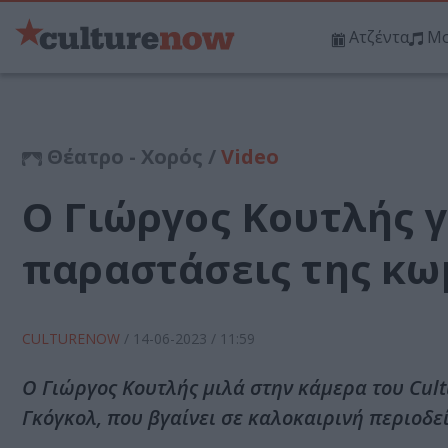
Ατζέντα
Μο
Θέατρο - Χορός /
Video
Ο Γιώργος Κουτλής γ
παραστάσεις της κω
CULTURENOW
/
14-06-2023
/ 11:59
Ο Γιώργος Κουτλής μιλά στην κάμερα του Cul
Γκόγκολ, που βγαίνει σε καλοκαιρινή περιοδεί