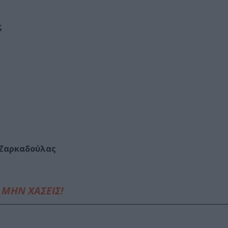
ς
 Ζαρκαδούλας
ΜΗΝ ΧΑΣΕΙΣ!