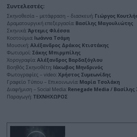
Συντελεστές:
Σκηνοθεσία – μετάφραση – διασκευή:
Γιώργος Κουτλή
Δραματουργική επεξεργασία:
Βασίλης Μαγουλιώτης
Σκηνικά:
Άρτεμις Φλέσσα
Κοστούμια:
Ιωάννα Τσάμη
Μουσική:
Αλέξανδρος Δράκος Κτιστάκης
Φωτισμοί:
Σάκης Μπιρμπίλης
Χορογραφία:
Αλέξανδρος Βαρδαξόγλου
Βοηθός Σκηνοθέτη:
Ιάκωβος Μηνδρινός
Φωτογραφίες – video:
Χρήστος Συμεωνίδης
Γραφείο Τύπου – Επικοινωνία:
Μαρία Τσολάκη
Διαφήμιση – Social Media:
Renegade Media / Βασίλης
Παραγωγή:
ΤΕΧΝΗΧΩΡΟΣ