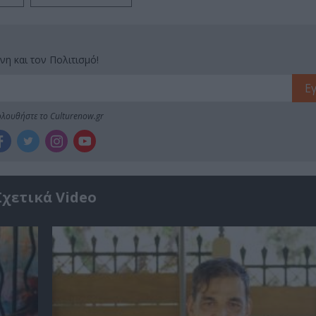
νη και τον Πολιτισμό!
λουθήστε το Culturenow.gr
Σχετικά Video