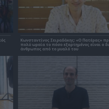
κός
Κωνσταντίνος Σειραδάκης: «O Πατέρας» πρ
πολύ ωραία το πόσο εξαρτημένος είναι ο δ
άνθρωπος από το μυαλό του