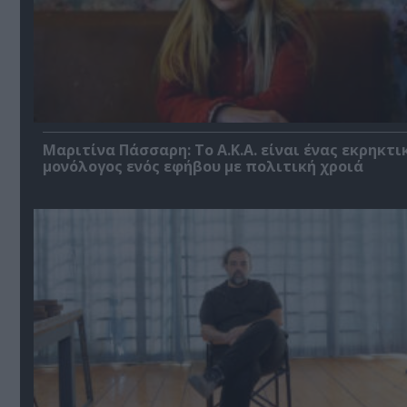
Μαριτίνα Πάσσαρη: Το Α.Κ.Α. είναι ένας εκρηκτι
μονόλογος ενός εφήβου με πολιτική χροιά