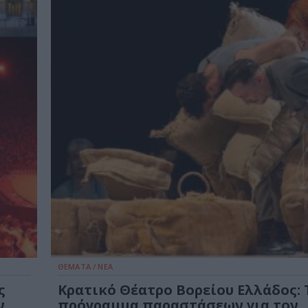
ΘΕΜΑΤΑ / ΝΕΑ
ς
Κρατικό Θέατρο Βορείου Ελλάδος: 
ν
πρόγραμμα παραστάσεων για τον