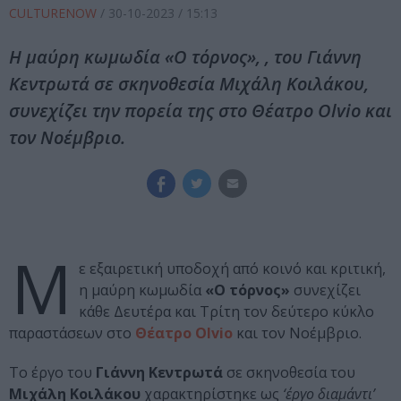
CULTURENOW
/
30-10-2023
/ 15:13
H μαύρη κωμωδία «Ο τόρνος», , του Γιάννη
Κεντρωτά σε σκηνοθεσία Μιχάλη Κοιλάκου,
συνεχίζει την πορεία της στο Θέατρο Olvio και
τον Νοέμβριο.
Μ
ε εξαιρετική υποδοχή από κοινό και κριτική,
η μαύρη κωμωδία
«Ο τόρνος»
συνεχίζει
κάθε Δευτέρα και Τρίτη τον δεύτερο κύκλο
παραστάσεων στο
Θέατρο Olvio
και τον Νοέμβριο.
Το έργο του
Γιάννη Κεντρωτά
σε σκηνοθεσία του
Μιχάλη Κοιλάκου
χαρακτηρίστηκε ως
‘έργο διαμάντι’