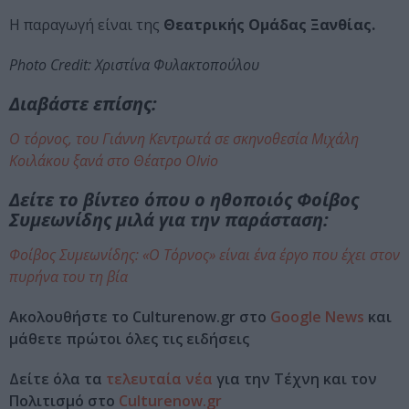
Η παραγωγή είναι της
Θεατρικής Ομάδας Ξανθίας.
Photo Credit: Χριστίνα Φυλακτοπούλου
Διαβάστε επίσης:
Ο τόρνος, του Γιάννη Κεντρωτά σε σκηνοθεσία Μιχάλη
Κοιλάκου ξανά στο Θέατρο Olvio
Δείτε το βίντεο όπου ο ηθοποιός Φοίβος
Συμεωνίδης μιλά για την παράσταση:
Φοίβος Συμεωνίδης: «Ο Τόρνος» είναι ένα έργο που έχει στον
πυρήνα του τη βία
Ακολουθήστε το Culturenow.gr στο
Google News
και
μάθετε πρώτοι όλες τις ειδήσεις
Δείτε όλα τα
τελευταία νέα
για την Τέχνη και τον
Πολιτισμό στο
Culturenow.gr