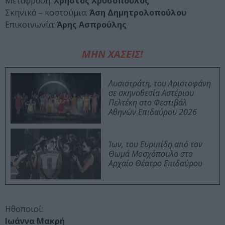
Μετάφραση:
Χρήστος Χρυσόπουλος
Σκηνικά – κοστούμια:
Άση Δημητρολοπούλου
Επικοινωνία:
Άρης Ασπρούλης
ΜΗΝ ΧΑΣΕΙΣ!
Λυσιστράτη, του Αριστοφάνη
σε σκηνοθεσία Αστέριου
Πελτέκη στο Φεστιβάλ
Αθηνών Επιδαύρου 2026
Ίων, του Ευριπίδη από τον
Θωμά Μοσχόπουλο στο
Αρχαίο Θέατρο Επιδαύρου
Ηθοποιοί:
Ιωάννα Μακρή