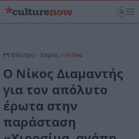
Θέατρο - Χορός /
Video
O Νίκος Διαμαντής
για τον απόλυτο
έρωτα στην
παράσταση
«Χιροσίμα, αγάπη