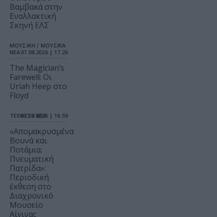
Βαμβακά στην
Εναλλακτική
Σκηνή ΕΛΣ
ΜΟΥΣΙΚΗ / ΜΟΥΣΙΚΑ
ΝΕΑ
07.08.2026 | 17.26
The Magician’s
Farewell: Οι
Uriah Heep στο
Floyd
ΤΕΧΝΕΣ / ΝΕΑ
07.08.2026 | 16.59
«Απομακρυσμένα
Βουνά και
Ποτάμια:
Πνευματική
Πατρίδα»:
Περιοδική
έκθεση στο
Διαχρονικό
Μουσείο
Αίγινας