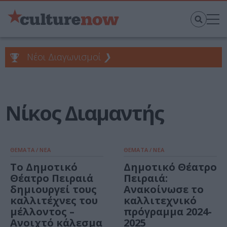
Νέοι Διαγωνισμοί
❯
Νίκος Διαμαντής
ΘΕΜΑΤΑ / ΝΕΑ
ΘΕΜΑΤΑ / ΝΕΑ
Το Δημοτικό
Δημοτικό Θέατρο
Θέατρο Πειραιά
Πειραιά:
δημιουργεί τους
Ανακοίνωσε το
καλλιτέχνες του
καλλιτεχνικό
μέλλοντος –
πρόγραμμα 2024-
Ανοιχτό κάλεσμα
2025