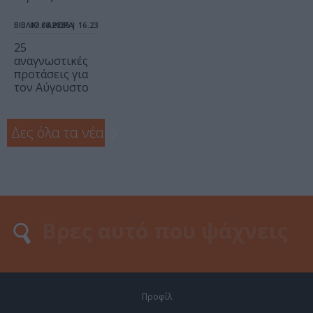
ΒΙΒΛΙΟ / ΑΡΘΡΑ
07.08.2026 | 16.23
25
αναγνωστικές
προτάσεις για
τον Αύγουστο
Δες όλα τα νέα
❯
Προφίλ