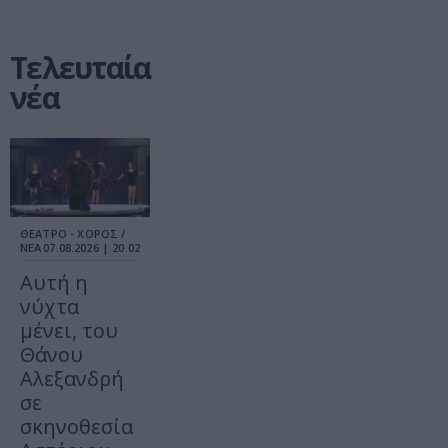
Τελευταία
νέα
ΘΕΑΤΡΟ - ΧΟΡΟΣ /
ΝΕΑ
07.08.2026 | 20.02
Αυτή η
νύχτα
μένει, του
Θάνου
Αλεξανδρή
σε
σκηνοθεσία