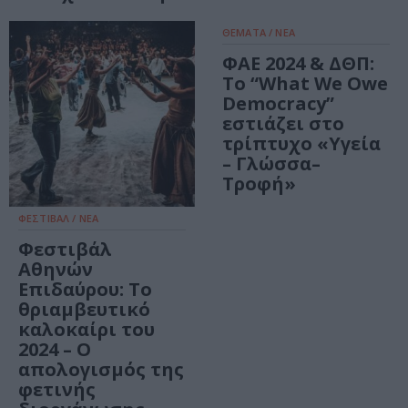
ΘΕΜΑΤΑ / ΝΕΑ
ΦΑΕ 2024 & ΔΘΠ:
Το “What We Owe
Democracy”
εστιάζει στο
τρίπτυχο «Υγεία
– Γλώσσα–
Τροφή»
ΦΕΣΤΙΒΑΛ / ΝΕΑ
Φεστιβάλ
Αθηνών
Επιδαύρου: Το
θριαμβευτικό
καλοκαίρι του
2024 – Ο
απολογισμός της
φετινής