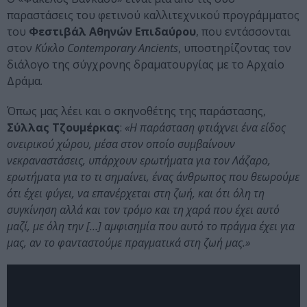
παραστάσεις του φετινού καλλιτεχνικού προγράμματος
του
Φεστιβάλ Αθηνών Επιδαύρου
, που εντάσσονται
στον
Κύκλο Contemporary Ancients
, υποστηρίζοντας τον
διάλογο της σύγχρονης δραματουργίας με το Αρχαίο
Δράμα.
Όπως μας λέει και ο σκηνοθέτης της παράστασης,
Σύλλας Τζουμέρκας
:
«Η παράσταση φτιάχνει ένα είδος
ονειρικού χώρου, μέσα στον οποίο συμβαίνουν
νεκραναστάσεις, υπάρχουν ερωτήματα για τον Λάζαρο,
ερωτήματα για το τι σημαίνει, ένας άνθρωπος που θεωρούμε
ότι έχει φύγει, να επανέρχεται στη ζωή, και ότι όλη τη
συγκίνηση αλλά και τον τρόμο και τη χαρά που έχει αυτό
μαζί, με όλη την […] αμφισημία που αυτό το πράγμα έχει για
μας, αν το φανταστούμε πραγματικά στη ζωή μας.»