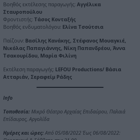
Βοηθός εκτέλεσης παραγωγής:
Αγγέλικα
Σταυροπούλου
Φροντιστής:
Τάσος Κονταξής
Βοηθός ενδυματολόγου:
Ελίνα Τσούτσια
Παίζουν:
Βασίλης Κανάκης, Στέφανος Μουαγκιέ,
Νικόλας Παπαγιάννης, Νίκη Παπανδρέου, Άννα
Τσακουρίδου, Μαρία Φιλίνη
Εκτέλεση παραγωγής:
LEFOU Productions/ Βάσια
Ατταριάν, Σεραφείμ Ράδης
Info
Τοποθεσία:
Μικρό Θέατρο Αρχαίας Επιδαύρου, Παλαιά
Επίδαυρος, Αργολίδα
Ημέρες και ώρες:
Από 05/08/2022 Έως 06/08/2022: