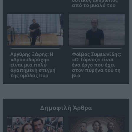
δυτικός άνθρωπος
από το μυαλό του
Αργύρης Ξάφης: Η
Φοίβος Συμεωνίδης:
«Αρκουδοράχη»
«Ο Τόρνος» είναι
είναι μια πολύ
ένα έργο που έχει
αγαπημένη στιγμή
στον πυρήνα του τη
της ομάδας Πυρ
βία
Δημοφιλή Άρθρα