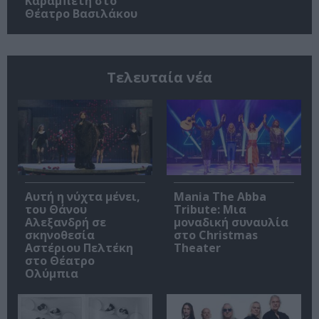
Καραμπέτη στο
Θέατρο Βασιλάκου
Τελευταία νέα
Αυτή η νύχτα μένει,
Mania The Abba
του Θάνου
Tribute: Μια
Αλεξανδρή σε
μοναδική συναυλία
σκηνοθεσία
στο Christmas
Αστέριου Πελτέκη
Theater
στο Θέατρο
Ολύμπια