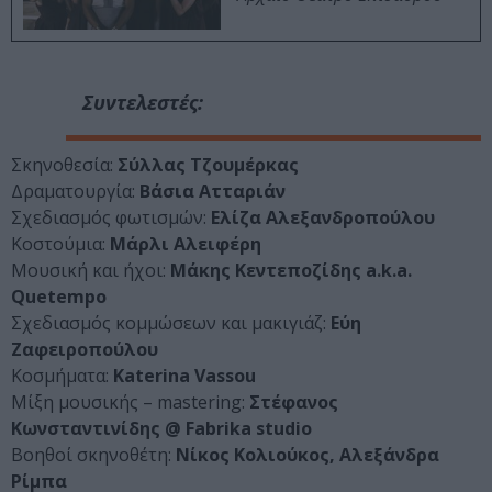
Συντελεστές:
Σκηνοθεσία:
Σύλλας Τζουμέρκας
Δραματουργία:
Βάσια Ατταριάν
Σχεδιασμός φωτισμών:
Ελίζα Αλεξανδροπούλου
Κοστούμια:
Μάρλι Αλειφέρη
Μουσική και ήχοι:
Μάκης Κεντεποζίδης a.k.a.
Quetempo
Σχεδιασμός κομμώσεων και μακιγιάζ:
Εύη
Ζαφειροπούλου
Kοσμήματα:
Katerina Vassou
Μίξη μουσικής – mastering:
Στέφανος
Κωνσταντινίδης @ Fabrika studio
Βοηθοί σκηνοθέτη:
Νίκος Κολιούκος, Αλεξάνδρα
Ρίμπα