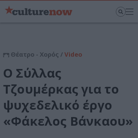
Θέατρο - Χορός /
Video
Ο Σύλλας
Τζουμέρκας για το
ψυχεδελικό έργο
«Φάκελος Βάνκαου»