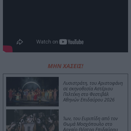
ΜΗΝ ΧΑΣΕΙΣ!
Λυσιστράτη, του Αριστοφάνη
σε σκηνοθεσία Αστέριου
Πελτέκη στο Φεστιβάλ
Αθηνών Επιδαύρου 2026
Ίων, του Ευριπίδη από τον
Θωμά Μοσχόπουλο στο
Αρχαίο Θέατρο Επιδαύρου