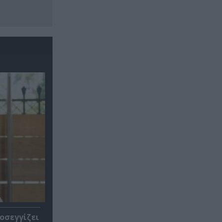
οσεγγίζει