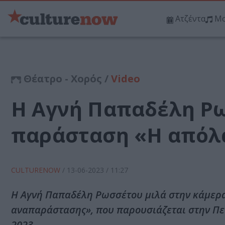
Ατζέντα
Μο
Θέατρο - Χορός /
Video
Η Αγνή Παπαδέλη Ρω
παράσταση «Η απόλ
CULTURENOW
/
13-06-2023
/ 11:27
Η Αγνή Παπαδέλη Ρωσσέτου μιλά στην κάμερα
αναπαράστασης», που παρουσιάζεται στην Πε
2023.