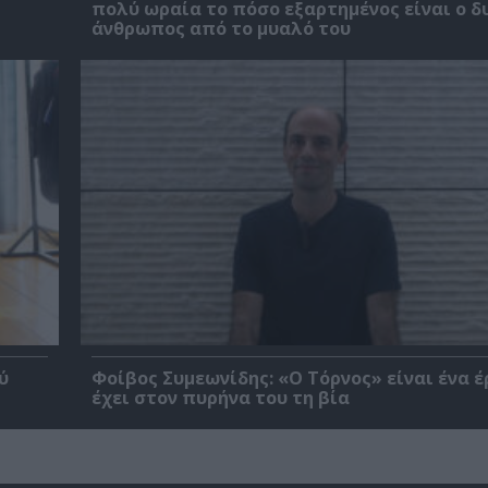
πολύ ωραία το πόσο εξαρτημένος είναι ο δ
άνθρωπος από το μυαλό του
ύ
Φοίβος Συμεωνίδης: «Ο Τόρνος» είναι ένα έ
έχει στον πυρήνα του τη βία