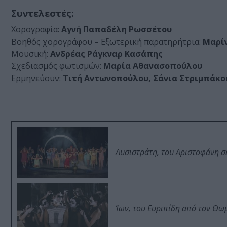
Συντελεστές:
Χορογραφία:
Αγνή Παπαδέλη Ρωσσέτου
Βοηθός χορογράφου – Εξωτερική παρατηρήτρια:
Μαρί
Μουσική:
Ανδρέας Ράγκναρ Κασάπης
Σχεδιασμός φωτισμών:
Μαρία Αθανασοπούλου
Ερμηνεύουν:
Τιτή Αντωνοπούλου, Σάνια Στριμπάκο
Λυσιστράτη, του Αριστοφάνη σ
Ίων, του Ευριπίδη από τον Θ