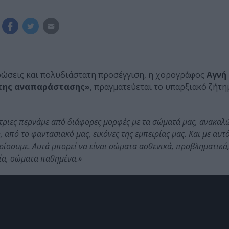
χρώσεις και πολυδιάστατη προσέγγιση, η χορογράφος
Αγνή
της αναπαράστασης»
, πραγματεύεται το υπαρξιακό ζήτη
ύτριες περνάμε από διάφορες μορφές με τα σώματά μας, ανακαλώ
από το φαντασιακό μας, εικόνες της εμπειρίας μας. Και με αυτ
ίσουμε. Αυτά μπορεί να είναι σώματα ασθενικά, προβληματικά,
ρία, σώματα παθημένα.»