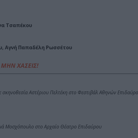
να Τσαπέκου
υ, Αγνή Παπαδέλη Ρωσσέτου
ΜΗΝ ΧΑΣΕΙΣ!
ε σκηνοθεσία Αστέριου Πελτέκη στο Φεστιβάλ Αθηνών Επιδαύρ
ωμά Μοσχόπουλο στο Αρχαίο Θέατρο Επιδαύρου