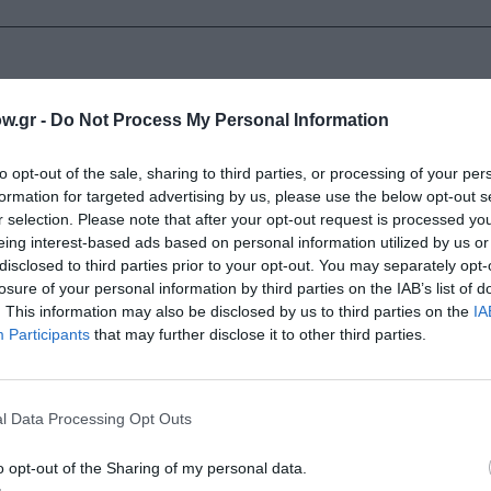
w.gr -
Do Not Process My Personal Information
to opt-out of the sale, sharing to third parties, or processing of your per
formation for targeted advertising by us, please use the below opt-out s
r selection. Please note that after your opt-out request is processed y
eing interest-based ads based on personal information utilized by us or
ο – Δευτέρα, 21:00
disclosed to third parties prior to your opt-out. You may separately opt-
losure of your personal information by third parties on the IAB’s list of
. This information may also be disclosed by us to third parties on the
IA
Participants
that may further disclose it to other third parties.
ς
l Data Processing Opt Outs
o opt-out of the Sharing of my personal data.