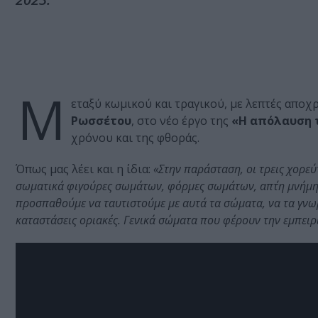
Μ
εταξύ κωμικού και τραγικού, με λεπτές απο
Ρωσσέτου
, στο νέο έργο της
«Η απόλαυση 
χρόνου και της φθοράς.
Όπως μας λέει και η ίδια:
«Στην παράσταση, οι τρεις χορε
σωματικά φιγούρες σωμάτων, φόρμες σωμάτων, απ΄τη μνήμη, 
προσπαθούμε να ταυτιστούμε με αυτά τα σώματα, να τα γνωρ
καταστάσεις οριακές. Γενικά σώματα που φέρουν την εμπει