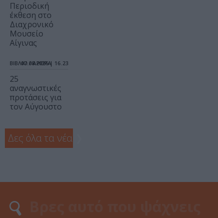
Περιοδική
έκθεση στο
Διαχρονικό
Μουσείο
Αίγινας
ΒΙΒΛΙΟ / ΑΡΘΡΑ
07.08.2026 | 16.23
25
αναγνωστικές
προτάσεις για
τον Αύγουστο
Δες όλα τα νέα
❯