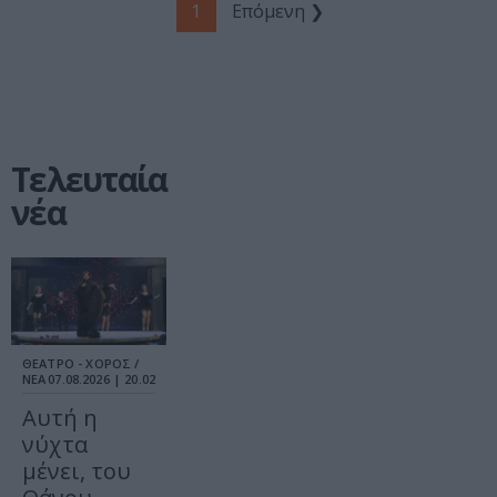
1
Επόμενη ❯
Τελευταία
νέα
ΘΕΑΤΡΟ - ΧΟΡΟΣ /
ΝΕΑ
07.08.2026 | 20.02
Αυτή η
νύχτα
μένει, του