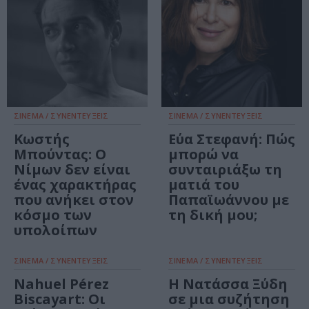
ΣΙΝΕΜΑ / ΣΥΝΕΝΤΕΥΞΕΙΣ
ΣΙΝΕΜΑ / ΣΥΝΕΝΤΕΥΞΕΙΣ
Κωστής
Εύα Στεφανή: Πώς
Μπούντας: Ο
μπορώ να
Νίμων δεν είναι
συνταιριάξω τη
ένας χαρακτήρας
ματιά του
που ανήκει στον
Παπαϊωάννου με
κόσμο των
τη δική μου;
υπολοίπων
ΣΙΝΕΜΑ / ΣΥΝΕΝΤΕΥΞΕΙΣ
ΣΙΝΕΜΑ / ΣΥΝΕΝΤΕΥΞΕΙΣ
Nahuel Pérez
Η Νατάσσα Ξύδη
Biscayart: Οι
σε μια συζήτηση