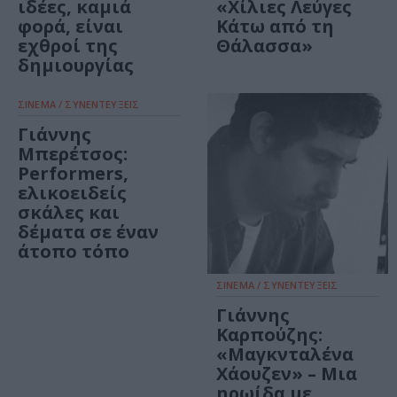
ιδέες, καμιά
«Χίλιες Λεύγες
φορά, είναι
Κάτω από τη
εχθροί της
Θάλασσα»
δημιουργίας
ΣΙΝΕΜΑ / ΣΥΝΕΝΤΕΥΞΕΙΣ
Γιάννης
Μπερέτσος:
Performers,
ελικοειδείς
σκάλες και
δέματα σε έναν
άτοπο τόπο
ΣΙΝΕΜΑ / ΣΥΝΕΝΤΕΥΞΕΙΣ
Γιάννης
Καρπούζης:
«Μαγκνταλένα
Χάουζεν» – Μια
ηρωίδα με