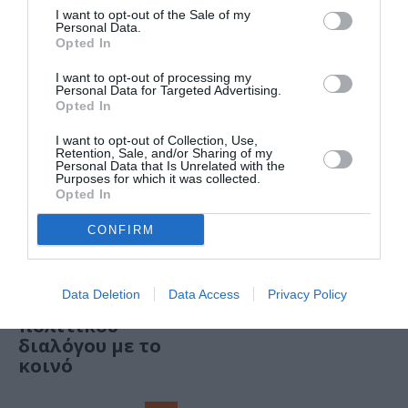
I want to opt-out of the Sale of my
Personal Data.
Opted In
I want to opt-out of processing my
Personal Data for Targeted Advertising.
Opted In
I want to opt-out of Collection, Use,
Retention, Sale, and/or Sharing of my
Personal Data that Is Unrelated with the
Purposes for which it was collected.
Opted In
ΣΙΝΕΜΑ / ΣΥΝΕΝΤΕΥΞΕΙΣ
ΣΙΝΕΜΑ / ΣΥΝΕΝΤΕΥΞΕΙΣ
ΦΥΤΑ: Ο
Μπάμπης
CONFIRM
ORFEAS2021 είναι
Μακρίδης: Ίσως
και ένα
ελευθερία να
μεταδομιστικό
είναι η γνώση
Data Deletion
Data Access
Privacy Policy
πείραμα
πολιτικού
διαλόγου με το
κοινό