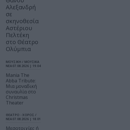
Θάνου
Αλεξανδρή
σε
σκηνοθεσία
Αστέριου
Πελτέκη
στο Θέατρο
Ολύμπια
ΜΟΥΣΙΚΗ / ΜΟΥΣΙΚΑ
ΝΕΑ
07.08.2026 | 19.04
Mania The
Abba Tribute:
Μια μοναδική
συναυλία στο
Christmas
Theater
ΘΕΑΤΡΟ - ΧΟΡΟΣ /
ΝΕΑ
07.08.2026 | 18.01
Μεσοτοιχίες ή