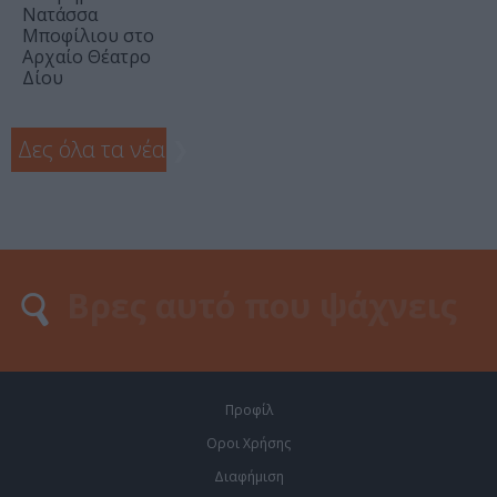
Νατάσσα
Μποφίλιου στο
Αρχαίο Θέατρο
Δίου
Δες όλα τα νέα
❯
Προφίλ
Οροι Χρήσης
Διαφήμιση