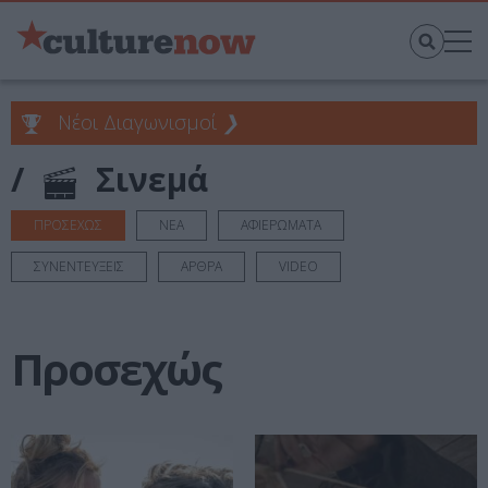
Νέοι Διαγωνισμοί
❯
/
Σινεμά
ΠΡΟΣΕΧΩΣ
ΝΕΑ
ΑΦΙΕΡΩΜΑΤΑ
ΣΥΝΕΝΤΕΥΞΕΙΣ
ΑΡΘΡΑ
VIDEO
Προσεχώς