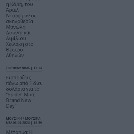
η Κόρη, του
Άριελ
Ντόρφμαν σε
σκηνοθεσία
Μανώλη
Δούνια και
Αιμίλιου
Χειλάκη στο
Θέατρο
Αθηνών
ΣΙΝΕΜΑ / ΝΕΑ
06.08.2026 | 17.14
Εισπράξεις
πάνω από 1 δισ.
δολάρια για το
“Spider-Man:
Brand New
Day”
ΜΟΥΣΙΚΗ / ΜΟΥΣΙΚΑ
ΝΕΑ
06.08.2026 | 16.59
Μέτρημα: Η