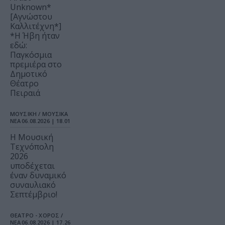
Unknown*
[Αγνώστου
Καλλιτέχνη*]
*Η Ήβη ήταν
εδώ:
Παγκόσμια
πρεμιέρα στο
Δημοτικό
Θέατρο
Πειραιά
ΜΟΥΣΙΚΗ / ΜΟΥΣΙΚΑ
ΝΕΑ
06.08.2026 | 18.01
Η Μουσική
Τεχνόπολη
2026
υποδέχεται
έναν δυναμικό
συναυλιακό
Σεπτέμβριο!
ΘΕΑΤΡΟ - ΧΟΡΟΣ /
ΝΕΑ
06.08.2026 | 17.26