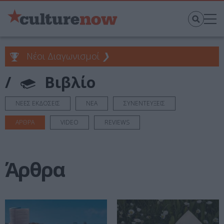
Νέοι Διαγωνισμοί
❯
/
Βιβλίο
ΝΕΕΣ ΕΚΔΟΣΕΙΣ
ΝΕΑ
ΣΥΝΕΝΤΕΥΞΕΙΣ
ΑΡΘΡΑ
VIDEO
REVIEWS
Άρθρα