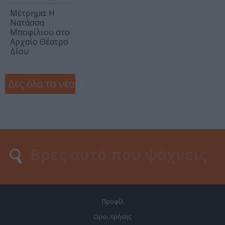
Μέτρημα: Η
Νατάσσα
Μποφίλιου στο
Αρχαίο Θέατρο
Δίου
Δες όλα τα νέα
❯
Προφίλ
Οροι Χρήσης