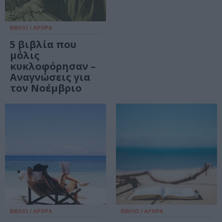
ΒΙΒΛΙΟ / ΑΡΘΡΑ
5 βιβλία που
μόλις
κυκλοφόρησαν –
Αναγνώσεις για
τον Νοέμβριο
ΒΙΒΛΙΟ / ΑΡΘΡΑ
ΒΙΒΛΙΟ / ΑΡΘΡΑ