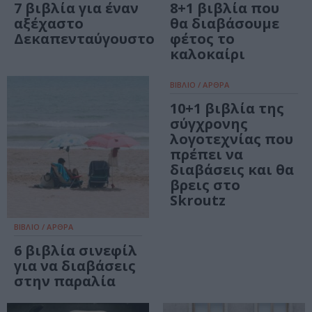
7 βιβλία για έναν
8+1 βιβλία που
αξέχαστο
θα διαβάσουμε
Δεκαπενταύγουστο
φέτος το
καλοκαίρι
ΒΙΒΛΙΟ / ΑΡΘΡΑ
10+1 βιβλία της
σύγχρονης
λογοτεχνίας που
πρέπει να
διαβάσεις και θα
βρεις στο
Skroutz
ΒΙΒΛΙΟ / ΑΡΘΡΑ
6 βιβλία σινεφίλ
για να διαβάσεις
στην παραλία