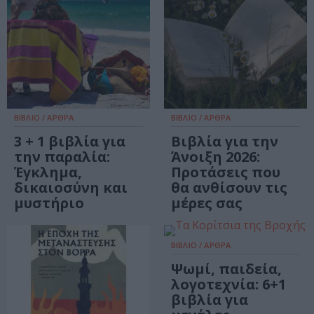
ΒΙΒΛΙΟ / ΑΡΘΡΑ
ΒΙΒΛΙΟ / ΑΡΘΡΑ
3 + 1 βιβλία για
Βιβλία για την
την παραλία:
Άνοιξη 2026:
Έγκλημα,
Προτάσεις που
δικαιοσύνη και
θα ανθίσουν τις
μυστήριο
μέρες σας
ΒΙΒΛΙΟ / ΑΡΘΡΑ
Ψωμί, παιδεία,
λογοτεχνία: 6+1
βιβλία για