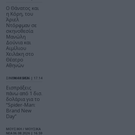
Ο Θάνατος και
η Κόρη, του
Άριελ
Ντόρφμαν σε
σκηνοθεσία
Μανώλη
Δούνια και
Αιμίλιου
Χειλάκη στο
Θέατρο
Αθηνών
ΣΙΝΕΜΑ / ΝΕΑ
06.08.2026 | 17.14
Εισπράξεις
πάνω από 1 δισ.
δολάρια για το
“Spider-Man:
Brand New
Day”
ΜΟΥΣΙΚΗ / ΜΟΥΣΙΚΑ
ΝΕΑ
06.08.2026 | 16.59