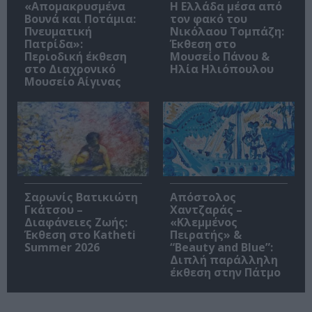
«Απομακρυσμένα
Η Ελλάδα μέσα από
Βουνά και Ποτάμια:
τον φακό του
Πνευματική
Νικόλαου Τομπάζη:
Πατρίδα»:
Έκθεση στο
Περιοδική έκθεση
Μουσείο Πάνου &
στο Διαχρονικό
Ηλία Ηλιόπουλου
Μουσείο Αίγινας
Σαρωνίς Βατικιώτη
Απόστολος
Γκάτσου –
Χαντζαράς –
Διαφάνειες Ζωής:
«Κλεμμένος
Έκθεση στο Katheti
Πειρατής» &
Summer 2026
“Beauty and Blue”:
Διπλή παράλληλη
έκθεση στην Πάτμο