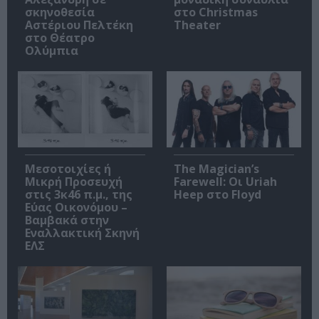
σκηνοθεσία
στο Christmas
Αστέριου Πελτέκη
Theater
στο Θέατρο
Ολύμπια
Μεσοτοιχίες ή
The Magician’s
Μικρή Προσευχή
Farewell: Οι Uriah
στις 3κ46 π.μ., της
Heep στο Floyd
Εύας Οικονόμου –
Βαμβακά στην
Εναλλακτική Σκηνή
ΕΛΣ