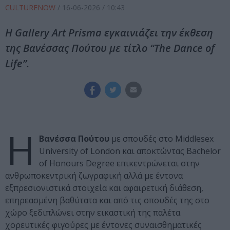
CULTURENOW
/
16-06-2026
/ 10:43
Η Gallery Art Prisma εγκαινιάζει την έκθεση
της Βανέσσας Πούτου με τίτλο “The Dance of
Life”.
Η
Βανέσσα Πούτου
με σπουδές στο Middlesex
University of London και αποκτώντας Bachelor
of Honours Degree επικεντρώνεται στην
ανθρωποκεντρική ζωγραφική αλλά με έντονα
εξπρεσιονιστικά στοιχεία και αφαιρετική διάθεση,
επηρεασμένη βαθύτατα και από τις σπουδές της στο
χώρο ξεδιπλώνει στην εικαστική της παλέτα
χορευτικές φιγούρες με έντονες συναισθηματικές