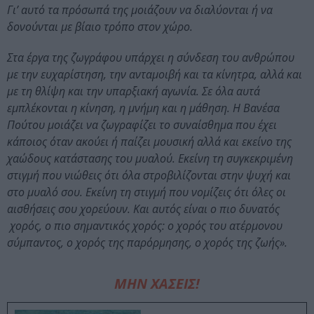
Γι’ αυτό τα πρόσωπά της μοιάζουν να διαλύονται ή να
δονούνται με βίαιο τρόπο στον χώρο.
Στα έργα της ζωγράφου υπάρχει η σύνδεση του ανθρώπου
με την ευχαρίστηση, την ανταμοιβή και τα κίνητρα, αλλά και
με τη θλίψη και την υπαρξιακή αγωνία. Σε όλα αυτά
εμπλέκονται η κίνηση, η μνήμη και η μάθηση. Η Βανέσα
Πούτου μοιάζει να ζωγραφίζει το συναίσθημα που έχει
κάποιος όταν ακούει ή παίζει μουσική αλλά και εκείνο της
χαώδους κατάστασης του μυαλού. Εκείνη τη συγκεκριμένη
στιγμή που νιώθεις ότι όλα στροβιλίζονται στην ψυχή και
στο μυαλό σου. Εκείνη τη στιγμή που νομίζεις ότι όλες οι
αισθήσεις σου χορεύουν. Και αυτός είναι ο πιο δυνατός
χορός, ο πιο σημαντικός χορός: ο χορός του ατέρμονου
σύμπαντος, ο χορός της παρόρμησης, ο χορός της ζωής».
ΜΗΝ ΧΑΣΕΙΣ!