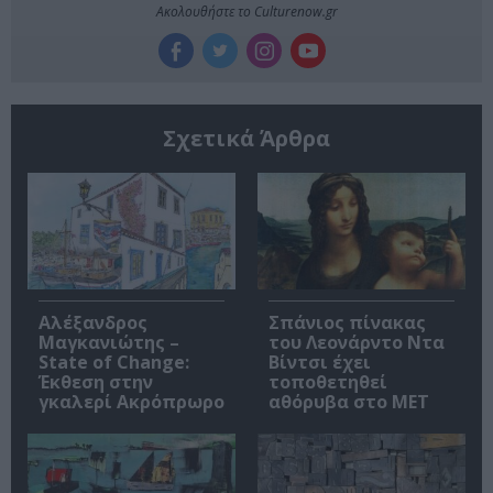
Ακολουθήστε το Culturenow.gr
Σχετικά Άρθρα
Αλέξανδρος
Σπάνιος πίνακας
Μαγκανιώτης –
του Λεονάρντο Ντα
State of Change:
Βίντσι έχει
Έκθεση στην
τοποθετηθεί
γκαλερί Ακρόπρωρο
αθόρυβα στο MET