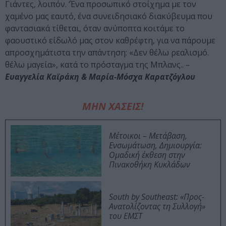
Γιάντες, λοιπόν. ‘Ένα προσωπικό στοίχημα με τον
χαμένο μας εαυτό, ένα συνειδησιακό διακύβευμα που
φαντασιακά τίθεται, όταν ανύποπτα κοιτάμε το
φαουστικό είδωλό μας στον καθρέφτη, για να πάρουμε
απροσχημάτιστα την απάντηση: «Δεν θέλω ρεαλισμό.
θέλω μαγεία», κατά το πρόσταγμα της Μπλανς..
–
Ευαγγελία Καϊράκη & Μαρία-Μόσχα Καρατζόγλου
ΜΗΝ ΧΑΣΕΙΣ!
Μέτοικοι – Μετάβαση,
Ενσωμάτωση, Δημιουργία:
Ομαδική έκθεση στην
Πινακοθήκη Κυκλάδων
South by Southeast: «Προς-
Ανατολίζοντας τη Συλλογή»
του ΕΜΣΤ