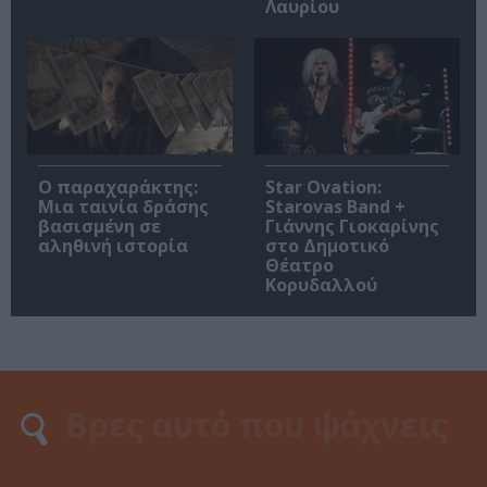
Λαυρίου
Ο παραχαράκτης:
Star Ovation:
Μια ταινία δράσης
Starovas Band +
βασισμένη σε
Γιάννης Γιοκαρίνης
αληθινή ιστορία
στο Δημοτικό
Θέατρο
Κορυδαλλού