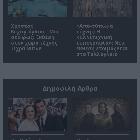
Χρήστος
«Απο-τύπωμα
Κεχαγιόγλου – Μες
τέχνης: H
στο φως: Έκθεση
καλλιτεχνική
στον χώρο τέχνης
τυπογραφία»: Νέα
Ώχρα Μπλε
έκθεση ετοιμάζεται
στο Τελλόγλειο
Δημοφιλή Άρθρα