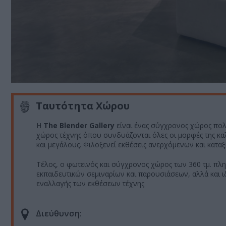
Ταυτότητα Χώρου
Η
The Blender Gallery
είναι ένας σύγχρονος χώρος πολι
χώρος τέχνης όπου συνδυάζονται όλες οι μορφές της καλ
και μεγάλους. Φιλοξενεί εκθέσεις ανερχόμενων και καταξ
Τέλος, ο φωτεινός και σύγχρονος χώρος των 360 τμ. πλ
εκπαιδευτικών σεμιναρίων και παρουσιάσεων, αλλά και 
εναλλαγής των εκθέσεων τέχνης
Διεύθυνση: