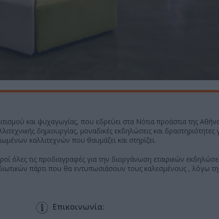
τισμού και ψυχαγωγίας, που εδρεύει στα Νότια προάστια της Αθήνα
λιτεχνικής δημιουργίας, μοναδικές εκδηλώσεις και δραστηριότητες 
ιωμένων καλλιτεχνών που θαυμάζει και στηρίζει.
ηροί όλες τις προδιαγραφές για την διοργάνωση εταιρικών εκδηλώσ
ιδιωτικών πάρτι που θα εντυπωσιάσουν τους καλεσμένους , λόγω τη
Επικοινωνία: