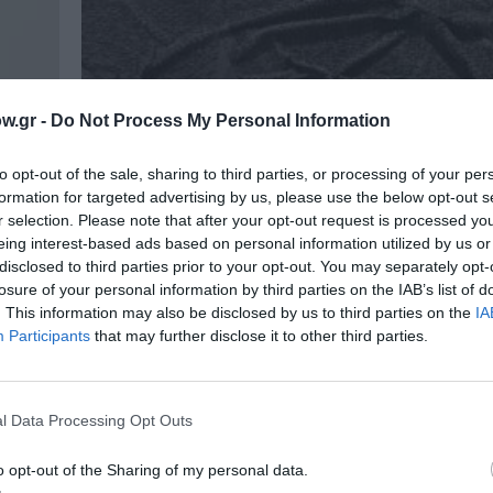
w.gr -
Do Not Process My Personal Information
to opt-out of the sale, sharing to third parties, or processing of your per
formation for targeted advertising by us, please use the below opt-out s
r selection. Please note that after your opt-out request is processed y
eing interest-based ads based on personal information utilized by us or
disclosed to third parties prior to your opt-out. You may separately opt-
losure of your personal information by third parties on the IAB’s list of
. This information may also be disclosed by us to third parties on the
IA
Participants
that may further disclose it to other third parties.
l Data Processing Opt Outs
ΑΠΟ: 28/09/2024 ΕΩΣ: 09/11/2024
o opt-out of the Sharing of my personal data.