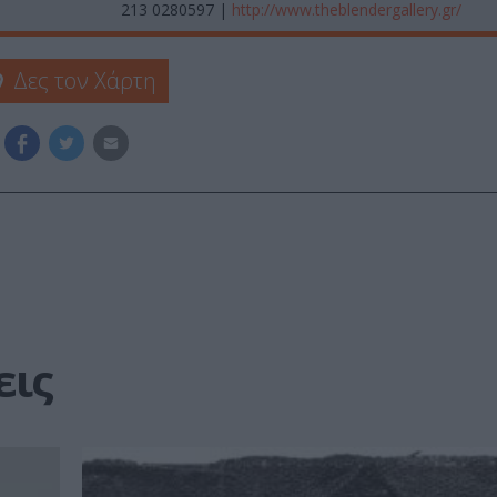
213 0280597 |
http://www.theblendergallery.gr/
Δες τον Χάρτη
εις