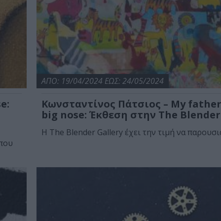
ΑΠΟ: 19/04/2024 ΕΩΣ: 24/05/2024
e:
Κωνσταντίνος Πάτσιος – My father
big nose: Έκθεση στην The Blender
Η The Blender Gallery έχει την τιμή να παρουσιά
 που