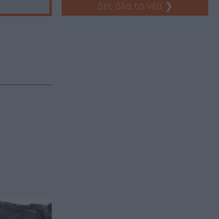
Δες όλα τα νέα
❯