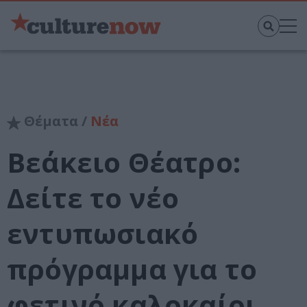
Θέματα /
Νέα
Βεάκειο Θέατρο:
Δείτε το νέο
εντυπωσιακό
πρόγραμμα για το
φετινό καλοκαίρι