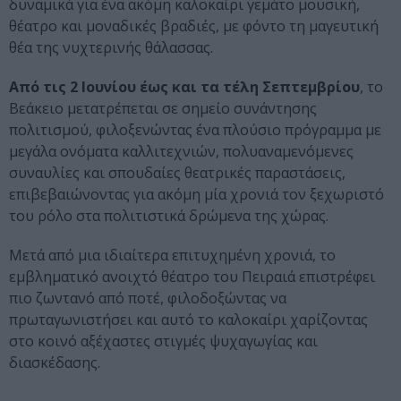
δυναμικά για ένα ακόμη καλοκαίρι γεμάτο μουσική,
θέατρο και μοναδικές βραδιές, με φόντο τη μαγευτική
θέα της νυχτερινής θάλασσας.
Από τις 2 Ιουνίου έως και τα τέλη Σεπτεμβρίου
, το
Βεάκειο μετατρέπεται σε σημείο συνάντησης
πολιτισμού, φιλοξενώντας ένα πλούσιο πρόγραμμα με
μεγάλα ονόματα καλλιτεχνιών, πολυαναμενόμενες
συναυλίες και σπουδαίες θεατρικές παραστάσεις,
επιβεβαιώνοντας για ακόμη μία χρονιά τον ξεχωριστό
του ρόλο στα πολιτιστικά δρώμενα της χώρας.
Μετά από μια ιδιαίτερα επιτυχημένη χρονιά, το
εμβληματικό ανοιχτό θέατρο του Πειραιά επιστρέφει
πιο ζωντανό από ποτέ, φιλοδοξώντας να
πρωταγωνιστήσει και αυτό το καλοκαίρι χαρίζοντας
στο κοινό αξέχαστες στιγμές ψυχαγωγίας και
διασκέδασης.