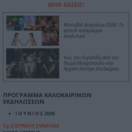
ΜΗΝ ΧΑΣΕΙΣ!
Φεστιβάλ Αισχύλεια 2026: Το
φετινό πρόγραμμα
αναλυτικά
Ίων, του Ευριπίδη από τον
Θωμά Μοσχόπουλο στο
Αρχαίο Θέατρο Επιδαύρου
ΠΡΟΓΡΑΜΜΑ ΚΑΛΟΚΑΙΡΙΝΩΝ
ΕΚΔΗΛΩΣΕΩΝ
Ι Ο Υ Ν Ι Ο Σ 2026
Τρ 2 ΙΟΥΝΙΟΥ ΣΥΝΑΥΛΙΑ