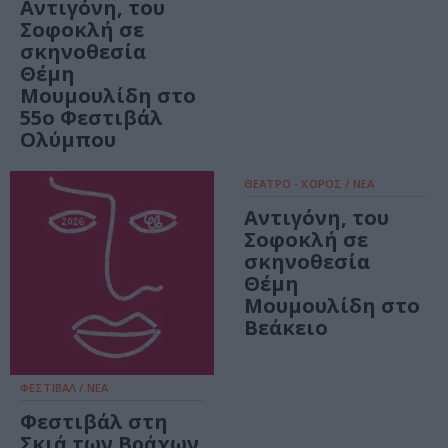
Αντιγόνη, του
Σοφοκλή σε
σκηνοθεσία
Θέμη
Μουμουλίδη στο
55ο Φεστιβάλ
Ολύμπου
ΘΕΑΤΡΟ - ΧΟΡΟΣ / ΝΕΑ
Αντιγόνη, του
Σοφοκλή σε
σκηνοθεσία
Θέμη
Μουμουλίδη στο
Βεάκειο
ΦΕΣΤΙΒΑΛ / ΝΕΑ
Φεστιβάλ στη
Σκιά των Βράχων