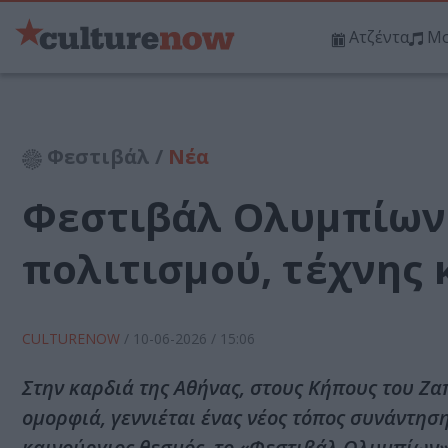
Ατζέντα
Μο
Φεστιβάλ /
Νέα
Φεστιβάλ Ολυμπίων:
πολιτισμού, τέχνης 
CULTURENOW
/
10-06-2026
/ 15:06
Στην καρδιά της Αθήνας, στους Κήπους του Ζα
ομορφιά, γεννιέται ένας νέος τόπος συνάντησ
καινούργιος θεσμός, το «Φεστιβάλ Ολυμπίων»