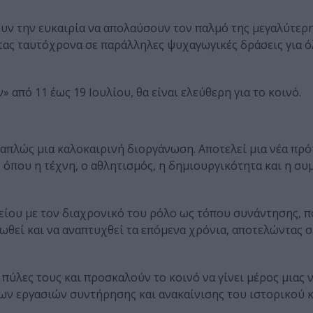
χουν την ευκαιρία να απολαύσουν τον παλμό της μεγαλύτερ
ας ταυτόχρονα σε παράλληλες ψυχαγωγικές δράσεις για ό
 από 11 έως 19 Ιουλίου, θα είναι ελεύθερη για το κοινό.
απλώς μια καλοκαιρινή διοργάνωση. Αποτελεί μια νέα πρ
ο όπου η τέχνη, ο αθλητισμός, η δημιουργικότητα και η σ
ίου με τον διαχρονικό του ρόλο ως τόπου συνάντησης, π
ωθεί και να αναπτυχθεί τα επόμενα χρόνια, αποτελώντας 
 πύλες τους και προσκαλούν το κοινό να γίνει μέρος μιας 
των εργασιών συντήρησης και ανακαίνισης του ιστορικού κ