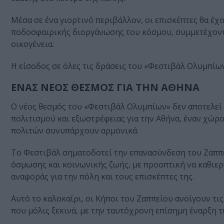
Μέσα σε ένα γιορτινό περιβάλλον, οι επισκέπτες θα έ
ποδοσφαιρικής διοργάνωσης του κόσμου, συμμετέχοντ
οικογένεια.
Η είσοδος σε όλες τις δράσεις του «Φεστιβάλ Ολυμπίων»
ΕΝΑΣ ΝΕΟΣ ΘΕΣΜΟΣ ΓΙΑ ΤΗΝ ΑΘΗΝΑ
Ο νέος θεσμός του «Φεστιβάλ Ολυμπίων» δεν αποτελεί 
πολιτισμού και εξωστρέφειας για την Αθήνα, έναν χώρ
πολιτών συνυπάρχουν αρμονικά.
Το Φεστιβάλ σηματοδοτεί την επανασύνδεση του Ζαππε
όσμωσης και κοινωνικής ζωής, με προοπτική να καθιερ
αναφοράς για την πόλη και τους επισκέπτες της.
Αυτό το καλοκαίρι, οι Κήποι του Ζαππείου ανοίγουν τις
που μόλις ξεκινά, με την ταυτόχρονη επίσημη έναρξη 