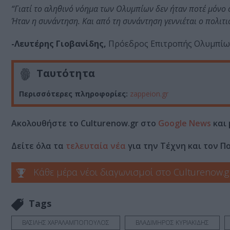
“Γιατί το αληθινό νόημα των Ολυμπίων δεν ήταν ποτέ μόνο
Ήταν η συνάντηση. Και από τη συνάντηση γεννιέται ο πολιτι
-Λευτέρης Γιοβανίδης,
Πρόεδρος Επιτροπής Ολυμπίω
Ταυτότητα
Περισσότερες πληροφορίες:
zappeion.gr
Ακολουθήστε το Culturenow.gr στο
Google News
και 
Δείτε όλα τα
τελευταία νέα
για την Τέχνη και τον Π
Κάθε μέρα νέοι διαγωνισμοί στο Culturenow.g
Tags
ΒΑΣΙΛΗΣ ΧΑΡΑΛΑΜΠΟΠΟΥΛΟΣ
ΒΛΑΔΙΜΗΡΟΣ ΚΥΡΙΑΚΙΔΗΣ