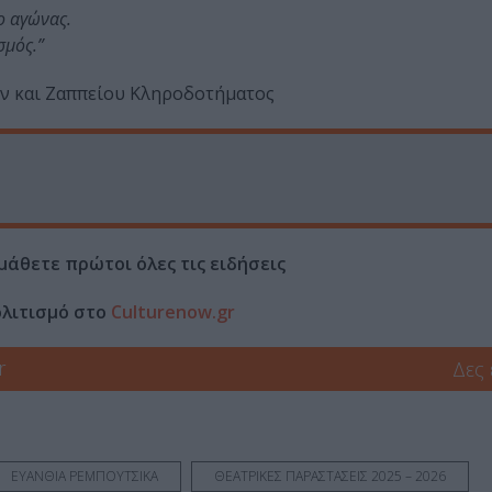
 ο αγώνας.
σμός.”
ν και Ζαππείου Κληροδοτήματος
μάθετε πρώτοι όλες τις ειδήσεις
ολιτισμό στο
Culturenow.gr
r
Δες
ΕΥΑΝΘΙΑ ΡΕΜΠΟΥΤΣΙΚΑ
ΘΕΑΤΡΙΚΕΣ ΠΑΡΑΣΤΑΣΕΙΣ 2025 – 2026