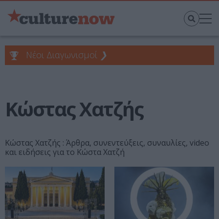
Νέοι Διαγωνισμοί
❯
Κώστας Χατζής
Κώστας Χατζής : Άρθρα, συνεντεύξεις, συναυλίες, video
και ειδήσεις για το Κώστα Χατζή