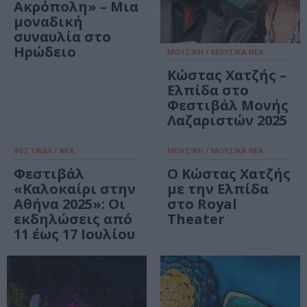
Ακρόπολη» – Μια
μοναδική
συναυλία στο
Ηρώδειο
ΜΟΥΣΙΚΗ / ΜΟΥΣΙΚΑ ΝΕΑ
Κώστας Χατζής –
Ελπίδα στο
Φεστιβάλ Μονής
Λαζαριστών 2025
ΦΕΣΤΙΒΑΛ / ΝΕΑ
ΜΟΥΣΙΚΗ / ΜΟΥΣΙΚΑ ΝΕΑ
Φεστιβάλ
Ο Κώστας Χατζής
«Καλοκαίρι στην
με την Ελπίδα
Αθήνα 2025»: Οι
στο Royal
εκδηλώσεις από
Theater
11 έως 17 Ιουλίου