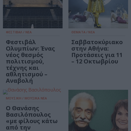
ΦΕΣΤΙΒΑΛ / ΝΕΑ
ΘΕΜΑΤΑ / ΝΕΑ
Φεστιβάλ
Σαββατοκύριακο
Ολυμπίων: Ένας
στην Αθήνα:
νέος θεσμός
Προτάσεις για 11
πολιτισμού,
– 12 Οκτωβρίου
τέχνης και
αθλητισμού –
Αναβολή
ΜΟΥΣΙΚΗ / ΜΟΥΣΙΚΑ ΝΕΑ
Ο Θανάσης
Βασιλόπουλος
«με φίλους κάτω
από την