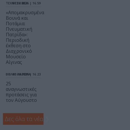
ΤΕΧΝΕΣ / ΝΕΑ
07.08.2026 | 16.59
«Απομακρυσμένα
Βουνά και
Ποτάμια:
Πνευματική
Πατρίδα»:
Περιοδική
έκθεση στο
Διαχρονικό
Μουσείο
Αίγινας
ΒΙΒΛΙΟ / ΑΡΘΡΑ
07.08.2026 | 16.23
25
αναγνωστικές
προτάσεις για
τον Αύγουστο
Δες όλα τα νέα
❯