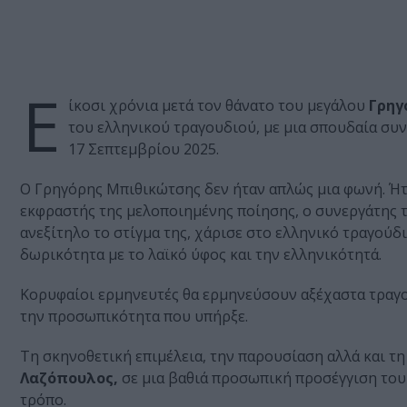
Ε
ίκοσι χρόνια μετά τον θάνατο του μεγάλου
Γρηγ
του ελληνικού τραγουδιού, με μια σπουδαία συ
17 Σεπτεμβρίου 2025.
Ο Γρηγόρης Μπιθικώτσης δεν ήταν απλώς μια φωνή. Ήτ
εκφραστής της μελοποιημένης ποίησης, ο συνεργάτης
ανεξίτηλο το στίγμα της, χάρισε στο ελληνικό τραγούδ
δωρικότητα με το λαϊκό ύφος και την ελληνικότητά.
Κορυφαίοι ερμηνευτές θα ερμηνεύσουν αξέχαστα τραγ
την προσωπικότητα που υπήρξε.
Τη σκηνοθετική επιμέλεια, την παρουσίαση αλλά και τ
Λαζόπουλος,
σε μια βαθιά προσωπική προσέγγιση του 
τρόπο.