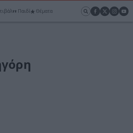
τιβάλ
Παιδί
Θέματα
ηγόρη