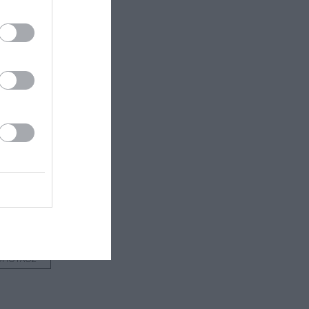
 εδώ!
❯
Η
ΟΠΟΥΛΟΣ