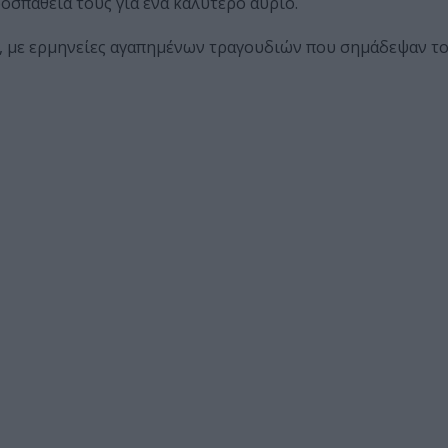
ροσπάθειά τους για ένα καλύτερο αύριο.
ς, με ερμηνείες αγαπημένων τραγουδιών που σημάδεψαν το