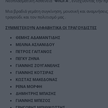
Νεοπλασματική Ασθένεια “
ΦΛΟΓΑ
“, ενισχύοντας την π
Μια βραδιά γεμάτη συγκίνηση, μουσική και αναμνήσει
τραγούδι και τον πολιτισμό μας .
ΣΥΜΜΕΤΕΧΟΥΝ ΑΛΦΑΒΗΤΙΚΑ ΟΙ ΤΡΑΓΟΥΔΙΣΤΕΣ
ΘΕΜΗΣ ΑΔΑΜΑΝΤΙΔΗΣ
ΜΕΛΙΝΑ ΑΣΛΑΝΙΔΟΥ
ΠΕΤΡΟΣ ΓΑΪΤΑΝΟΣ
ΠΕΓΚΥ ΖΗΝΑ
ΓΙΑΝΝΗΣ ΖΟΥΓΑΝΕΛΗΣ
ΓΙΑΝΝΗΣ ΚΟΤΣΙΡΑΣ
ΚΩΣΤΑΣ ΜΑΚΕΔΟΝΑΣ
ΡΕΝΑ ΜΟΡΦΗ
ΔΗΜΗΤΡΗΣ ΜΠΑΣΗΣ
ΓΙΑΝΝΗΣ ΜΠΕΖΟΣ
ΓΡΗΓΟΡΗΣ ΜΠΙΘΙΚΩΤΣΗΣ