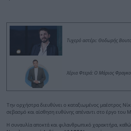
Τυχερό αστέρι: Θοδωρής Βουτσι
Χέρια Φτερά: Ο Μάριος Φραγκο
Την ορχήστρα διευθύνει ο καταξιωμένος μαέστρος Νίκο
σεβασμό και αίσθηση ευθύνης απέναντι στο έργο του 
Η συναυλία αποκτά και φιλανθρωπικό χαρακτήρα, καθώ