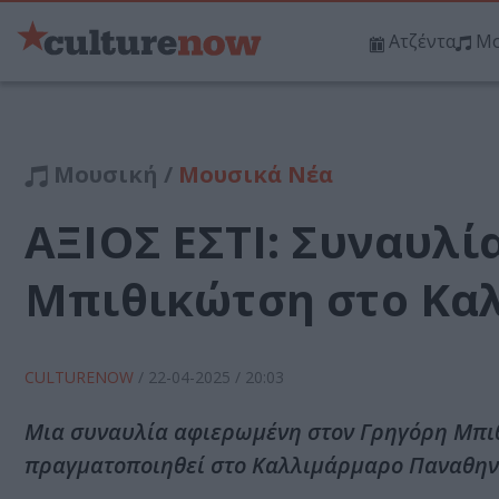
Ατζέντα
Μο
Μουσική /
Μουσικά Νέα
ΑΞΙΟΣ ΕΣΤΙ: Συναυλί
Μπιθικώτση στο Κα
CULTURENOW
/
22-04-2025
/ 20:03
Μια συναυλία αφιερωμένη στον Γρηγόρη Μπιθι
πραγματοποιηθεί στο Καλλιμάρμαρο Παναθηνα