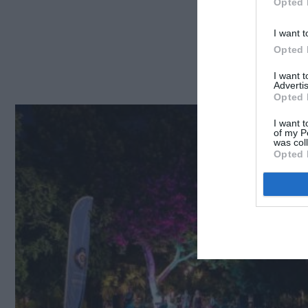
Opted 
I want t
Opted 
I want 
Advertis
Opted 
I want t
of my P
was col
Opted 