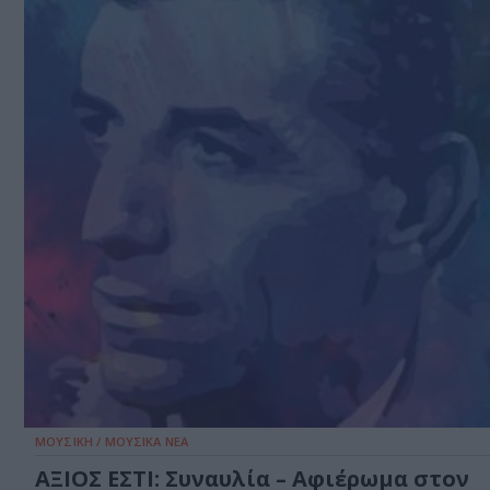
ΜΟΥΣΙΚΗ / ΜΟΥΣΙΚΑ ΝΕΑ
ΑΞΙΟΣ ΕΣΤΙ: Συναυλία – Αφιέρωμα στον