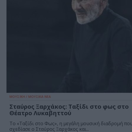
ΜΟΥΣΙΚΗ / ΜΟΥΣΙΚΑ ΝΕΑ
Σταύρος Ξαρχάκος: Ταξίδι στο φως στο
Θέατρο Λυκαβηττού
Το «Ταξίδι στο Φως», η μεγάλη μουσική διαδρομή πο
σχεδίασε ο Σταύρος Ξαρχάκος και...