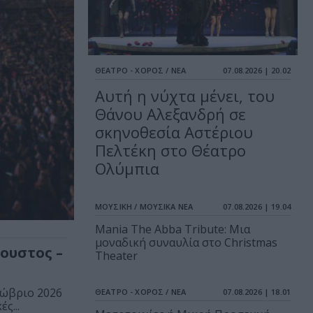
ΘΕΑΤΡΟ - ΧΟΡΟΣ / ΝΕΑ
07.08.2026 | 20.02
Αυτή η νύχτα μένει, του
Θάνου Αλεξανδρή σε
σκηνοθεσία Αστέριου
Πελτέκη στο Θέατρο
Ολύμπια
ΜΟΥΣΙΚΗ / ΜΟΥΣΙΚΑ ΝΕΑ
07.08.2026 | 19.04
Mania The Abba Tribute: Μια
μοναδική συναυλία στο Christmas
ουστος –
Theater
τώβριο 2026
ΘΕΑΤΡΟ - ΧΟΡΟΣ / ΝΕΑ
07.08.2026 | 18.01
ς...