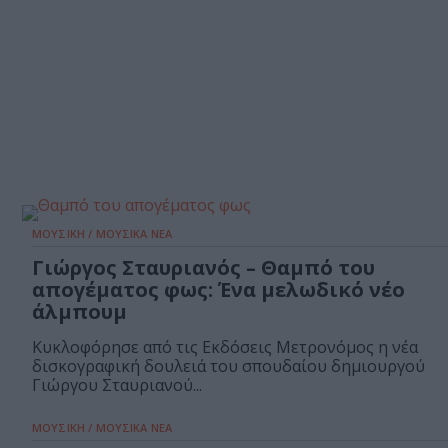
ΜΟΥΣΙΚΗ / ΜΟΥΣΙΚΑ ΝΕΑ
Γιώργος Σταυριανός – Θαμπό του
απογέματος φως: Ένα μελωδικό νέο
άλμπουμ
Κυκλοφόρησε από τις Εκδόσεις Μετρονόμος η νέα
δισκογραφική δουλειά του σπουδαίου δημιουργού
Γιώργου Σταυριανού...
ΜΟΥΣΙΚΗ / ΜΟΥΣΙΚΑ ΝΕΑ