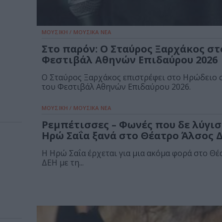
ΜΟΥΣΙΚΗ / ΜΟΥΣΙΚΑ ΝΕΑ
Στο παρόν: Ο Σταύρος Ξαρχάκος στ
Φεστιβάλ Αθηνών Επιδαύρου 2026
Ο Σταύρος Ξαρχάκος επιστρέφει στο Ηρώδειο 
του Φεστιβάλ Αθηνών Επιδαύρου 2026.
ΜΟΥΣΙΚΗ / ΜΟΥΣΙΚΑ ΝΕΑ
Ρεμπέτισσες – Φωνές που δε λύγισ
Ηρώ Σαΐα ξανά στο Θέατρο Άλσος 
Η Ηρώ Σαΐα έρχεται για μια ακόμα φορά στο Θ
ΔΕΗ με τη...