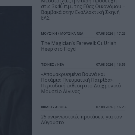
Μεσοτοιχίες ή Μικρή Προσευχή
στις 3κ46 π.μ., της Εύας Οικονόμου –
Βαμβακά στην Εναλλακτική Σκηνή
ΕΛΣ
ΜΟΥΣΙΚΗ / ΜΟΥΣΙΚΑ ΝΕΑ
07.08.2026 | 17.26
The Magician’s Farewell: Οι Uriah
Heep στο Floyd
ΤΕΧΝΕΣ / ΝΕΑ
07.08.2026 | 16.59
«Απομακρυσμένα Βουνά και
Ποτάμια: Πνευματική Πατρίδα»:
Περιοδική έκθεση στο Διαχρονικό
Μουσείο Αίγινας
ΒΙΒΛΙΟ / ΑΡΘΡΑ
07.08.2026 | 16.23
25 αναγνωστικές προτάσεις για τον
Αύγουστο