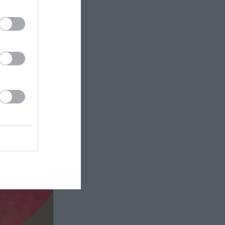
ος στο
αξίδι στο