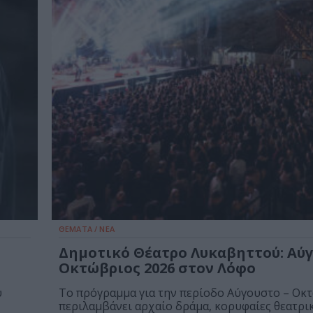
ΘΕΜΑΤΑ / ΝΕΑ
Δημοτικό Θέατρο Λυκαβηττού: Αύγ
Οκτώβριος 2026 στον Λόφο
υ
Το πρόγραμμα για την περίοδο Αύγουστο – Οκ
περιλαμβάνει αρχαίο δράμα, κορυφαίες θεατρικέ