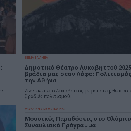
ΘΕΜΑΤΑ / ΝΕΑ
:
Δημοτικό Θέατρο Λυκαβηττού 2025
βράδια μας στον Λόφο: Πολιτισμός
την Αθήνα
αν
Ζωντανεύει ο Λυκαβηττός με μουσική, θέατρο κ
βραδιές πολιτισμού.
ΜΟΥΣΙΚΗ / ΜΟΥΣΙΚΑ ΝΕΑ
Μουσικές Παραδόσεις στο Ολύμπια
Συναυλιακό Πρόγραμμα