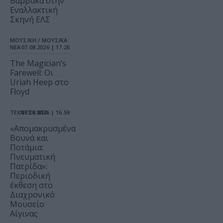
Βαμβακά στην
Εναλλακτική
Σκηνή ΕΛΣ
ΜΟΥΣΙΚΗ / ΜΟΥΣΙΚΑ
ΝΕΑ
07.08.2026 | 17.26
The Magician’s
Farewell: Οι
Uriah Heep στο
Floyd
ΤΕΧΝΕΣ / ΝΕΑ
07.08.2026 | 16.59
«Απομακρυσμένα
Βουνά και
Ποτάμια:
Πνευματική
Πατρίδα»:
Περιοδική
έκθεση στο
Διαχρονικό
Μουσείο
Αίγινας