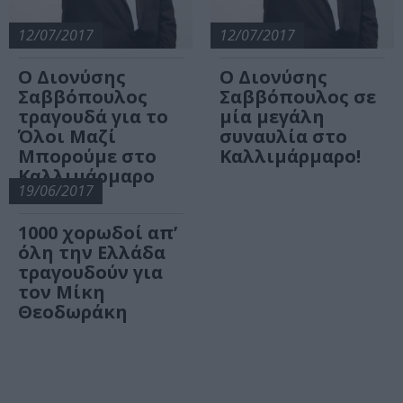
12/07/2017
12/07/2017
Ο Διονύσης
Ο Διονύσης
Σαββόπουλος
Σαββόπουλος σε
τραγουδά για το
μία μεγάλη
Όλοι Μαζί
συναυλία στο
Μπορούμε στο
Καλλιμάρμαρο!
Καλλιμάρμαρο
19/06/2017
1000 χορωδοί απ’
όλη την Ελλάδα
τραγουδούν για
τον Μίκη
Θεοδωράκη