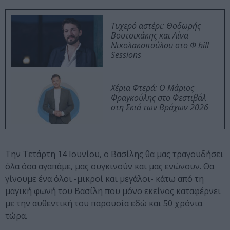
Τυχερό αστέρι: Θοδωρής
Βουτσικάκης και Λίνα
Νικολακοπούλου στο Φ hill
Sessions
Χέρια Φτερά: Ο Μάριος
Φραγκούλης στο Φεστιβάλ
στη Σκιά των Βράχων 2026
Την Τετάρτη 14 Ιουνίου, ο Βασίλης θα μας τραγουδήσει
όλα όσα αγαπάμε, μας συγκινούν και μας ενώνουν. Θα
γίνουμε ένα όλοι -μικροί και μεγάλοι- κάτω από τη
μαγική φωνή του Βασίλη που μόνο εκείνος καταφέρνει
με την αυθεντική του παρουσία εδώ και 50 χρόνια
τώρα.