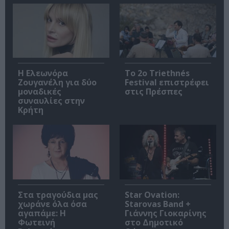
Η Ελεωνόρα
Το 2ο Triethnés
Ζουγανέλη για δύο
Festival επιστρέφει
μοναδικές
στις Πρέσπες
συναυλίες στην
Κρήτη
Στα τραγούδια μας
Star Ovation:
χωράνε όλα όσα
Starovas Band +
αγαπάμε: Η
Γιάννης Γιοκαρίνης
Φωτεινή
στο Δημοτικό