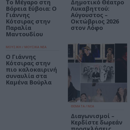
Το Μέγαρο στη
Δημοτικό Θέατρο
Βόρεια Εύβοια: Ο
Λυκαβηττού:
Γιάννης
Αύγουστος –
Κότσιρας στην
Οκτώβριος 2026
Παραλία
στον Λόφο
Μαντουδίου
ΜΟΥΣΙΚΗ / ΜΟΥΣΙΚΑ ΝΕΑ
O Γιάννης
Κότσιρας στην
πιο καλοκαιρινή
συναυλία στα
Καμένα Βούρλα
ΘΕΜΑΤΑ / ΝΕΑ
Διαγωνισμοί –
Κερδίστε δωρεάν
προσκλήσεις