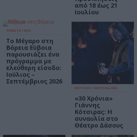
από 18 έως 21
Ιουλίου
ΘΕΜΑΤΑ / ΝΕΑ
Το Μέγαρο στη
Βόρεια Εύβοια
παρουσιάζει ένα
πρόγραμμα με
ελεύθερη είσοδο:
Ιούλιος –
Σεπτέμβριος 2026
ΜΟΥΣΙΚΗ / ΜΟΥΣΙΚΑ ΝΕΑ
«30 Χρόνια»
Γιάννης
Κότσιρας: Η
συναυλία στο
Θέατρο Δάσους