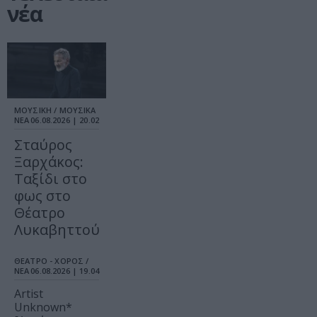
νέα
ΜΟΥΣΙΚΗ / ΜΟΥΣΙΚΑ
ΝΕΑ
06.08.2026 | 20.02
Σταύρος
Ξαρχάκος:
Ταξίδι στο
φως στο
Θέατρο
Λυκαβηττού
ΘΕΑΤΡΟ - ΧΟΡΟΣ /
ΝΕΑ
06.08.2026 | 19.04
Artist
Unknown*