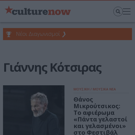
Νέοι Διαγωνισμοί
❯
Γιάννης Κότσιρας
ΜΟΥΣΙΚΗ / ΜΟΥΣΙΚΑ ΝΕΑ
Θάνος
Μικρούτσικος:
Το αφιέρωμα
«Πάντα γελαστοί
και γελασμένοι»
στο Φεστιβάλ