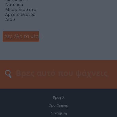
Νατάσσα
Μποφίλιου στο
Αρχαίο Θέατρο
Δίου
Δες όλα τα νέα
❯
Προφίλ
Οροι Χρήσης
Διαφήμιση