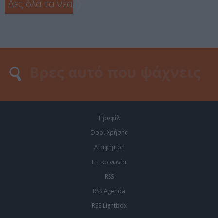
Δες όλα τα νέα
❯
Προφίλ
Οροι Χρήσης
Διαφήμιση
Επικοινωνία
RSS
RSS Agenda
RSS Lightbox