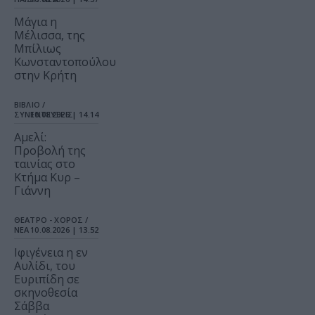
Μάγια η
Μέλισσα, της
Μπίλιως
Κωνσταντοπούλου
στην Κρήτη
ΒΙΒΛΙΟ /
ΣΥΝΕΝΤΕΥΞΕΙΣ
10.08.2026 | 14.14
Αμελί:
Προβολή της
ταινίας στο
Κτήμα Κυρ –
Γιάννη
ΘΕΑΤΡΟ - ΧΟΡΟΣ /
ΝΕΑ
10.08.2026 | 13.52
Ιφιγένεια η εν
Αυλίδι, του
Ευριπίδη σε
σκηνοθεσία
Σάββα