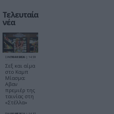
Τελευταία
νέα
ΣΙΝΕΜΑ / ΝΕΑ
10.08.2026 | 14.59
Σεξ και αίμα
στο Καμπ
Μίασμα:
Αβαν
πρεμιέρ της
ταινίας στη
«Στέλλα»
ΠΑΙΔΙ / ΝΕΑ
10.08.2026 | 14.37