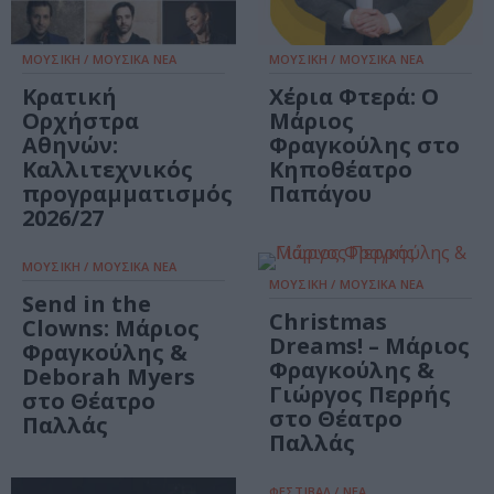
ΜΟΥΣΙΚΗ / ΜΟΥΣΙΚΑ ΝΕΑ
ΜΟΥΣΙΚΗ / ΜΟΥΣΙΚΑ ΝΕΑ
Κρατική
Χέρια Φτερά: Ο
Ορχήστρα
Μάριος
Αθηνών:
Φραγκούλης στο
Καλλιτεχνικός
Κηποθέατρο
προγραμματισμός
Παπάγου
2026/27
ΜΟΥΣΙΚΗ / ΜΟΥΣΙΚΑ ΝΕΑ
ΜΟΥΣΙΚΗ / ΜΟΥΣΙΚΑ ΝΕΑ
Send in the
Christmas
Clowns: Μάριος
Dreams​! – Μάριος
Φραγκούλης &
Φραγκούλης &
Deborah Myers
Γιώργος Περρής
στο Θέατρο
στο Θέατρο
Παλλάς
Παλλάς
ΦΕΣΤΙΒΑΛ / ΝΕΑ