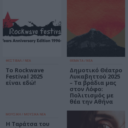
ΦΕΣΤΙΒΑΛ / ΝΕΑ
ΘΕΜΑΤΑ / ΝΕΑ
Το Rockwave
Δημοτικό Θέατρο
Festival 2025
Λυκαβηττού 2025
είναι εδώ!
– Τα βράδια μας
στον Λόφο:
Πολιτισμός με
θέα την Αθήνα
ΜΟΥΣΙΚΗ / ΜΟΥΣΙΚΑ ΝΕΑ
Η Ταράτσα του