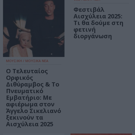
Φεστιβάλ
Αισχύλεια 2025:
Τι θα δούμε στη
φετινή
διοργάνωση
ΜΟΥΣΙΚΗ / ΜΟΥΣΙΚΑ ΝΕΑ
Ο Τελευταίος
Ορφικός
Διθύραμβος & Το
Πνευματικό
Εμβατήριο: Με
αφιέρωμα στον
Άγγελο Σικελιανό
ξεκινούν τα
Αισχύλεια 2025