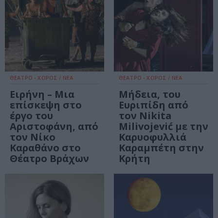
ΘΕΑΤΡΟ - ΧΟΡΟΣ / ΝΕΑ
ΘΕΑΤΡΟ - ΧΟΡΟΣ / ΝΕΑ
Ειρήνη – Μια
Μήδεια, του
επίσκεψη στο
Ευριπίδη από
έργο του
τον Nikita
Αριστοφάνη, από
Milivojević με την
τον Νίκο
Καρυοφυλλιά
Καραθάνο στο
Καραμπέτη στην
Θέατρο Βράχων
Κρήτη