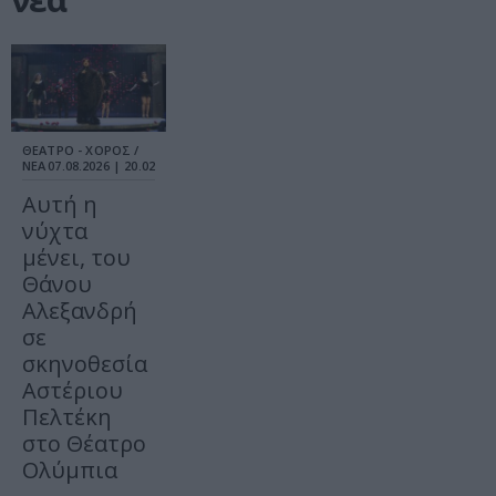
ΘΕΑΤΡΟ - ΧΟΡΟΣ /
ΝΕΑ
07.08.2026 | 20.02
Αυτή η
νύχτα
μένει, του
Θάνου
Αλεξανδρή
σε
σκηνοθεσία
Αστέριου
Πελτέκη
στο Θέατρο
Ολύμπια