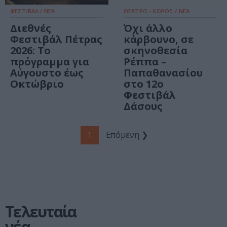
ΦΕΣΤΙΒΑΛ / ΝΕΑ
ΘΕΑΤΡΟ - ΧΟΡΟΣ / ΝΕΑ
Διεθνές
Όχι άλλο
Φεστιβάλ Πέτρας
κάρβουνο, σε
2026: Το
σκηνοθεσία
πρόγραμμα για
Ρέππα –
Αύγουστο έως
Παπαθανασίου
Οκτώβριο
στο 12ο
Φεστιβάλ
Δάσους
1
Επόμενη ❯
Τελευταία
νέα