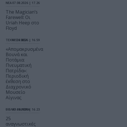
ΝΕΑ
07.08.2026 | 17.26
The Magician’s
Farewell: Οι
Uriah Heep στο
Floyd
ΤΕΧΝΕΣ / ΝΕΑ
07.08.2026 | 16.59
«Απομακρυσμένα
Βουνά και
Ποτάμια:
Πνευματική
Πατρίδα»:
Περιοδική
έκθεση στο
Διαχρονικό
Μουσείο
Αίγινας
ΒΙΒΛΙΟ / ΑΡΘΡΑ
07.08.2026 | 16.23
25
αναγνωστικές