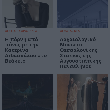
ΘΕΑΤΡΟ - ΧΟΡΟΣ / ΝΕΑ
ΘΕΜΑΤΑ / ΝΕΑ
Η πόρνη από
Αρχαιολογικό
πάνω, με την
Μουσείο
Κατερίνα
Θεσσαλονίκης:
Διδασκάλου στο
Στο φως της
Βεάκειο
Αυγουστιάτικης
Πανσελήνου