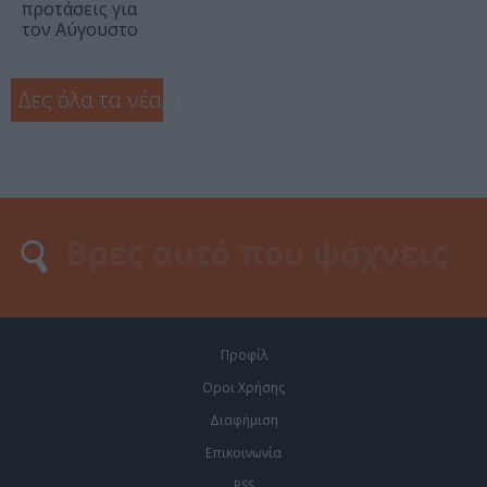
προτάσεις για
τον Αύγουστο
Δες όλα τα νέα
❯
Προφίλ
Οροι Χρήσης
Διαφήμιση
Επικοινωνία
RSS