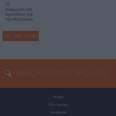
25
αναγνωστικές
προτάσεις για
τον Αύγουστο
Δες όλα τα νέα
❯
Προφίλ
Οροι Χρήσης
Διαφήμιση