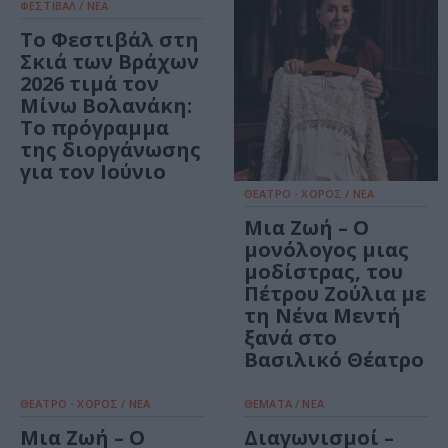
ΦΕΣΤΙΒΑΛ / ΝΕΑ
Το Φεστιβάλ στη
Σκιά των Βράχων
2026 τιμά τον
Μίνω Βολανάκη:
Το πρόγραμμα
της διοργάνωσης
για τον Ιούνιο
ΘΕΑΤΡΟ - ΧΟΡΟΣ / ΝΕΑ
Μια Ζωή – Ο
μονόλογος μιας
μοδίστρας, του
Πέτρου Ζούλια με
τη Νένα Μεντή
ξανά στο
Βασιλικό Θέατρο
ΘΕΑΤΡΟ - ΧΟΡΟΣ / ΝΕΑ
ΘΕΜΑΤΑ / ΝΕΑ
Μια Ζωή – Ο
Διαγωνισμοί –