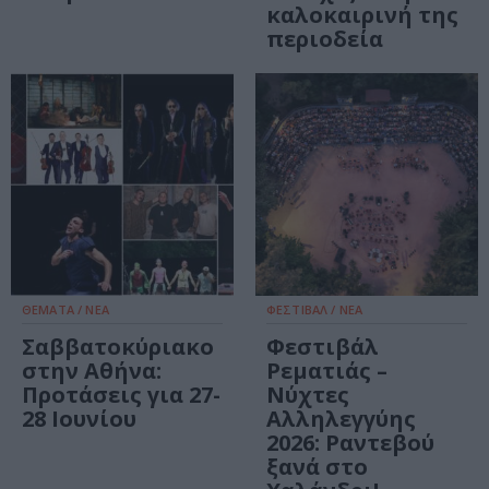
καλοκαιρινή της
περιοδεία
ΘΕΜΑΤΑ / ΝΕΑ
ΦΕΣΤΙΒΑΛ / ΝΕΑ
Σαββατοκύριακο
Φεστιβάλ
στην Αθήνα:
Ρεματιάς –
Προτάσεις για 27-
Νύχτες
28 Ιουνίου
Αλληλεγγύης
2026: Ραντεβού
ξανά στο