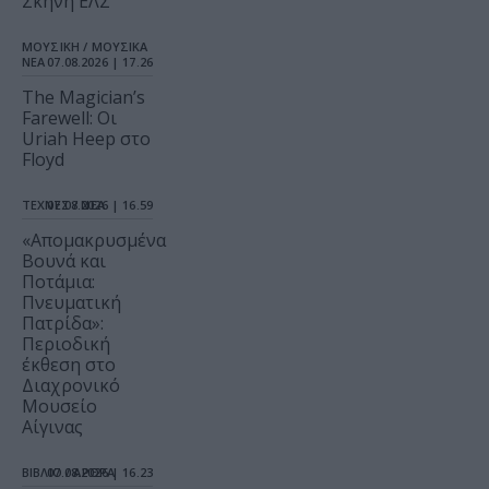
Σκηνή ΕΛΣ
ΜΟΥΣΙΚΗ / ΜΟΥΣΙΚΑ
ΝΕΑ
07.08.2026 | 17.26
The Magician’s
Farewell: Οι
Uriah Heep στο
Floyd
ΤΕΧΝΕΣ / ΝΕΑ
07.08.2026 | 16.59
«Απομακρυσμένα
Βουνά και
Ποτάμια:
Πνευματική
Πατρίδα»:
Περιοδική
έκθεση στο
Διαχρονικό
Μουσείο
Αίγινας
ΒΙΒΛΙΟ / ΑΡΘΡΑ
07.08.2026 | 16.23