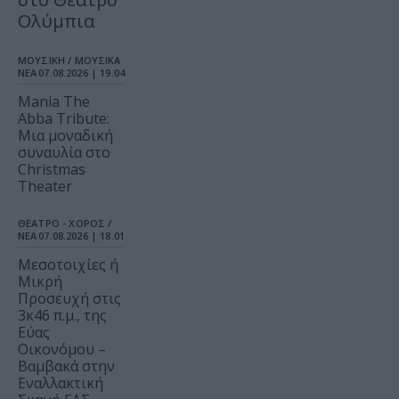
Ολύμπια
ΜΟΥΣΙΚΗ / ΜΟΥΣΙΚΑ
ΝΕΑ
07.08.2026 | 19.04
Mania The
Abba Tribute:
Μια μοναδική
συναυλία στο
Christmas
Theater
ΘΕΑΤΡΟ - ΧΟΡΟΣ /
ΝΕΑ
07.08.2026 | 18.01
Μεσοτοιχίες ή
Μικρή
Προσευχή στις
3κ46 π.μ., της
Εύας
Οικονόμου –
Βαμβακά στην
Εναλλακτική