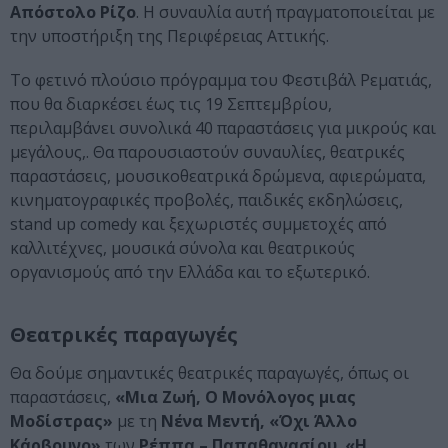
Απόστολο Ρίζο
. Η συναυλία αυτή πραγματοποιείται με
την υποστήριξη της Περιφέρειας Αττικής.
Το φετινό πλούσιο πρόγραμμα του Φεστιβάλ Ρεματιάς,
που θα διαρκέσει έως τις 19 Σεπτεμβρίου,
περιλαμβάνει συνολικά 40 παραστάσεις για μικρούς και
μεγάλους,. Θα παρουσιαστούν συναυλίες, θεατρικές
παραστάσεις, μουσικοθεατρικά δρώμενα, αφιερώματα,
κινηματογραφικές προβολές, παιδικές εκδηλώσεις,
stand up comedy και ξεχωριστές συμμετοχές από
καλλιτέχνες, μουσικά σύνολα και θεατρικούς
οργανισμούς από την Ελλάδα και το εξωτερικό.
Θεατρικές παραγωγές
Θα δούμε σημαντικές θεατρικές παραγωγές, όπως οι
παραστάσεις,
«Μια Ζωή, Ο Μονόλογος μιας
Μοδίστρας»
με τη
Νένα Μεντή, «Όχι Άλλο
Κάρβουνο»
των
Ρέππα – Παπαθανασίου
,
«Η