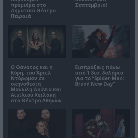
πρεμιέρα στο
Σεπτέμβριο!
Δημοτικό Θέατρο
Πειραιά
Ο Θάνατος και η
Εισπράξεις πάνω
Κόρη, του Άριελ
από 1 δισ. δολάρια
Ντόρφμαν σε
για το “Spider-Man:
σκηνοθεσία
Brand New Day”
Μανώλη Δούνια και
Αιμίλιου Χειλάκη
στο Θέατρο Αθηνών