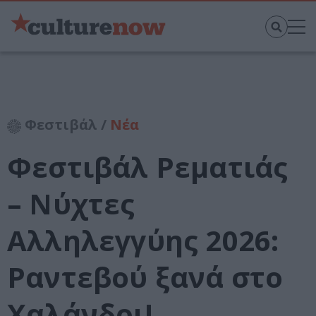
Φεστιβάλ /
Νέα
Φεστιβάλ Ρεματιάς
– Νύχτες
Αλληλεγγύης 2026:
Ραντεβού ξανά στο
Χαλάνδρι!