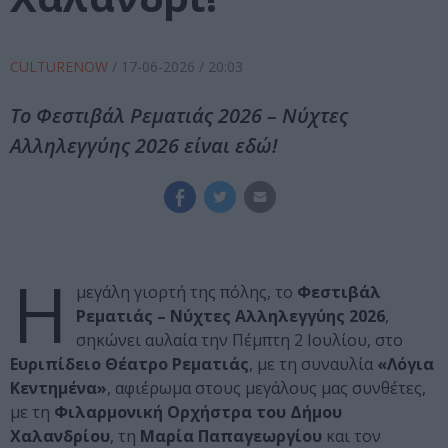
CULTURENOW
/
17-06-2026
/ 20:03
Το Φεστιβάλ Ρεματιάς 2026 – Νύχτες
Αλληλεγγύης 2026 είναι εδώ!
Η
μεγάλη γιορτή της πόλης, το
Φεστιβάλ
Ρεματιάς – Νύχτες Αλληλεγγύης 2026
,
σηκώνει αυλαία την Πέμπτη 2 Ιουλίου, στο
Ευριπίδειο Θέατρο Ρεματιάς
, με τη συναυλία
«Λόγια
Κεντημένα»
, αφιέρωμα στους μεγάλους μας συνθέτες,
με τη
Φιλαρμονική Ορχήστρα του Δήμου
Χαλανδρίου
, τη
Μαρία Παπαγεωργίου
και τον