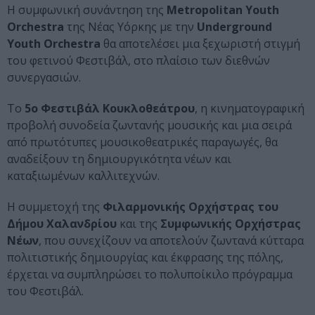
Η συμφωνική συνάντηση της
Metropolitan Youth
Orchestra
της Νέας Υόρκης με την
Underground
Youth Orchestra
θα αποτελέσει μια ξεχωριστή στιγμή
του φετινού Φεστιβάλ, στο πλαίσιο των διεθνών
συνεργασιών.
Το
5ο Φεστιβάλ Κουκλοθεάτρου
, η κινηματογραφική
προβολή συνοδεία ζωντανής μουσικής και μια σειρά
από πρωτότυπες μουσικοθεατρικές παραγωγές, θα
αναδείξουν τη δημιουργικότητα νέων και
καταξιωμένων καλλιτεχνών.
Η συμμετοχή της
Φιλαρμονικής Ορχήστρας του
Δήμου Χαλανδρίου
και της
Συμφωνικής Ορχήστρας
Νέων
, που συνεχίζουν να αποτελούν ζωντανά κύτταρα
πολιτιστικής δημιουργίας και έκφρασης της πόλης,
έρχεται να συμπληρώσει το πολυποίκιλο πρόγραμμα
του Φεστιβάλ.