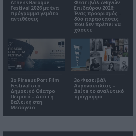
Athens Baroque
Φεστιβάλ Αθηνών
Festival 2026 με ένα
Επιδαύρου 2026:
πρόγραμμα γεμάτο
Ένας προορισμός –
αντιθέσεις
δύο παραστάσεις
που δεν πρέπει να
χάσετε
3o Piraeus Port Film
3ο Φεστιβάλ
Festival στο
Ακροναυπλίας –
Δημοτικό Θέατρο
Δείτε το αναλυτικό
Πειραιά – Από τη
πρόγραμμα
Βαλτική στη
Μεσόγειο