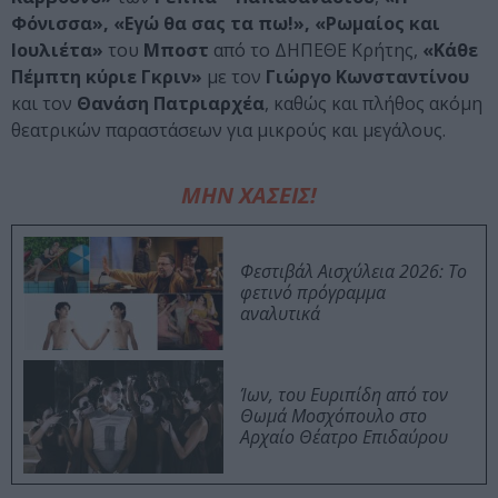
Φόνισσα», «Εγώ θα σας τα πω!», «Ρωμαίος και
Ιουλιέτα»
του
Μποστ
από το ΔΗΠΕΘΕ Κρήτης,
«Κάθε
Πέμπτη κύριε Γκριν»
με τον
Γιώργο Κωνσταντίνου
και τον
Θανάση Πατριαρχέα
, καθώς και πλήθος ακόμη
θεατρικών παραστάσεων για μικρούς και μεγάλους.
ΜΗΝ ΧΑΣΕΙΣ!
Φεστιβάλ Αισχύλεια 2026: Το
φετινό πρόγραμμα
αναλυτικά
Ίων, του Ευριπίδη από τον
Θωμά Μοσχόπουλο στο
Αρχαίο Θέατρο Επιδαύρου