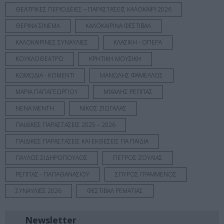
ΘΕΑΤΡΙΚΕΣ ΠΕΡΙΟΔΕΙΕΣ – ΠΑΡΑΣΤΑΣΕΙΣ ΚΑΛΟΚΑΙΡΙ 2026
ΘΕΡΙΝΑ ΣΙΝΕΜΑ
ΚΑΛΟΚΑΙΡΙΝΑ ΦΕΣΤΙΒΑΛ
ΚΑΛΟΚΑΙΡΙΝΕΣ ΣΥΝΑΥΛΙΕΣ
ΚΛΑΣΙΚΗ - ΟΠΕΡΑ
ΚΟΥΚΛΟΘΕΑΤΡΟ
ΚΡΗΤΙΚΗ ΜΟΥΣΙΚΗ
ΚΩΜΩΔΙΑ - ΚΟΜΕΝΤΙ
ΜΑΝΩΛΗΣ ΦΑΜΕΛΛΟΣ
ΜΑΡΙΑ ΠΑΠΑΓΕΩΡΓΙΟΥ
ΜΙΧΑΛΗΣ ΡΕΠΠΑΣ
ΝΕΝΑ ΜΕΝΤΗ
ΝΙΚΟΣ ΖΙΩΓΑΛΑΣ
ΠΑΙΔΙΚΕΣ ΠΑΡΑΣΤΑΣΕΙΣ 2025 – 2026
ΠΑΙΔΙΚΕΣ ΠΑΡΑΣΤΑΣΕΙΣ ΚΑΙ ΕΚΘΕΣΕΙΣ ΓΙΑ ΠΑΙΔΙΑ
ΠΑΥΛΟΣ ΣΙΔΗΡΟΠΟΥΛΟΣ
ΠΕΤΡΟΣ ΖΟΥΛΙΑΣ
ΡΕΠΠΑΣ - ΠΑΠΑΘΑΝΑΣΙΟΥ
ΣΠΥΡΟΣ ΓΡΑΜΜΕΝΟΣ
ΣΥΝΑΥΛΙΕΣ 2026
ΦΕΣΤΙΒΑΛ ΡΕΜΑΤΙΑΣ
Newsletter