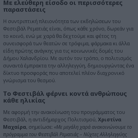
Με ελεύθερη είσοδο οι περισσότερες
παραστάσεις
Η συντριπτική πλειονότητα των εκδηλώσεων του
Φεστιβάλ Ρεματιάς είναι, όπως κάθε χρόνο, δωρεάν για
το κοινό, ενώ με χαρά θα δεχτούμε και φέτος τη
συνεισφορά των θεατών σε τρόφιμα, φάρμακα κι άλλα
είδη πρώτης ανάγκης για τις κοινωνικές δομές του
Δήμου Χαλανδρίου. Με αυτόν τον τρόπο, ο πολιτισμός
συναντά έμπρακτα την αλληλεγγύη, δημιουργώντας ένα
δίκτυο προσφοράς που αποτελεί πλέον διαχρονικό
γνώρισμα του θεσμού.
Το Φεστιβάλ φέρνει κοντά ανθρώπους
κάθε ηλικίας
Με αφορμή την ανακοίνωση του προγράμματος του
Φεστιβάλ, η αντιδήμαρχος Πολιτισμού,
Χριστίνα
Μαχαίρα
, σημείωσε:
«Με μεγάλη χαρά ανακοινώνουμε το
πρόγραμμα του Φεστιβάλ Ρεματιάς – Νύχτες Αλληλεγγύης