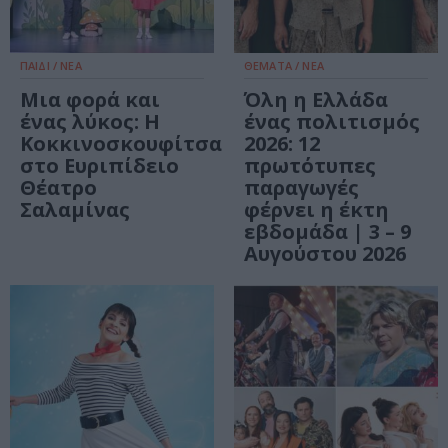
ΠΑΙΔΙ / ΝΕΑ
ΘΕΜΑΤΑ / ΝΕΑ
Μια φορά και
Όλη η Ελλάδα
ένας λύκος: Η
ένας πολιτισμός
Κοκκινοσκουφίτσα
2026: 12
στο Ευριπίδειο
πρωτότυπες
Θέατρο
παραγωγές
Σαλαμίνας
φέρνει η έκτη
εβδομάδα | 3 – 9
Αυγούστου 2026