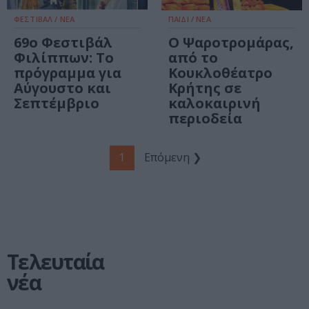
ΦΕΣΤΙΒΑΛ / ΝΕΑ
ΠΑΙΔΙ / ΝΕΑ
69ο Φεστιβάλ
Ο Ψαροτρομάρας,
Φιλίππων: Το
από το
πρόγραμμα για
Κουκλοθέατρο
Αύγουστο και
Κρήτης σε
Σεπτέμβριο
καλοκαιρινή
περιοδεία
1
Επόμενη ❯
Τελευταία
νέα