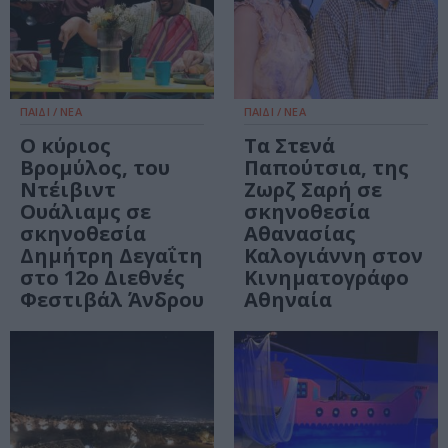
ΠΑΙΔΙ / ΝΕΑ
ΠΑΙΔΙ / ΝΕΑ
O κύριος
Τα Στενά
Βρομύλος, του
Παπούτσια, της
Ντέιβιντ
Ζωρζ Σαρή σε
Ουάλιαμς σε
σκηνοθεσία
σκηνοθεσία
Αθανασίας
Δημήτρη Δεγαΐτη
Καλογιάννη στον
στο 12ο Διεθνές
Κινηματογράφο
Φεστιβάλ Άνδρου
Αθηναία