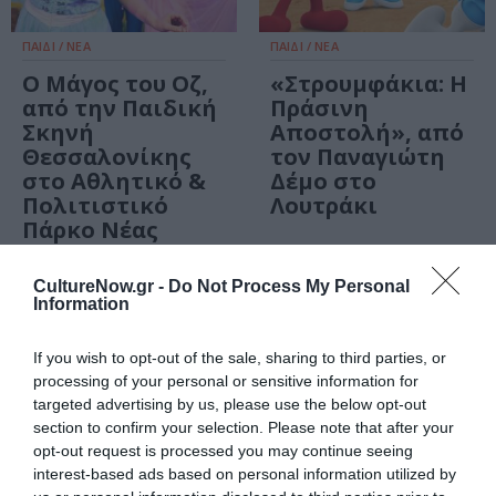
ΠΑΙΔΙ / ΝΕΑ
ΠΑΙΔΙ / ΝΕΑ
Ο Μάγος του Οζ,
«Στρουμφάκια: Η
από την Παιδική
Πράσινη
Σκηνή
Αποστολή», από
Θεσσαλονίκης
τον Παναγιώτη
στο Αθλητικό &
Δέμο στο
Πολιτιστικό
Λουτράκι
Πάρκο Νέας
Μάκρης
CultureNow.gr -
Do Not Process My Personal
Information
If you wish to opt-out of the sale, sharing to third parties, or
processing of your personal or sensitive information for
targeted advertising by us, please use the below opt-out
section to confirm your selection. Please note that after your
opt-out request is processed you may continue seeing
interest-based ads based on personal information utilized by