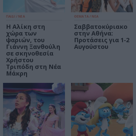
ΠΑΙΔΙ / ΝΕΑ
ΘΕΜΑΤΑ / ΝΕΑ
Η Αλίκη στη
Σαββατοκύριακο
χώρα των
στην Αθήνα:
ψαριών, του
Προτάσεις για 1-2
Γιάννη Ξανθούλη
Αυγούστου
σε σκηνοθεσία
Χρήστου
Τριπόδη στη Νέα
Μάκρη