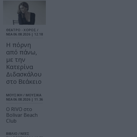
ΘΕΑΤΡΟ - ΧΟΡΟΣ /
ΝΕΑ
06.08.2026 | 12.18
Η πόρνη
από πάνω,
με την
Κατερίνα
Διδασκάλου
στο Βεάκειο
ΜΟΥΣΙΚΗ / ΜΟΥΣΙΚΑ
ΝΕΑ
06.08.2026 | 11.36
Ο RIVO στο
Bolivar Beach
Club
ΒΙΒΛΙΟ / ΝΕΕΣ