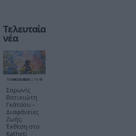
Τελευταία
νέα
ΤΕΧΝΕΣ / ΝΕΑ
06.08.2026 | 13.49
Σαρωνίς
Βατικιώτη
Γκάτσου –
Διαφάνειες
Ζωής:
Έκθεση στο
Katheti