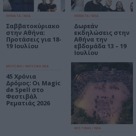
ΘΕΜΑΤΑ / ΝΕΑ
ΘΕΜΑΤΑ / ΝΕΑ
Σαββατοκύριακο
Δωρεάν
στην Αθήνα:
εκδηλώσεις στην
Προτάσεις για 18-
Αθήνα την
19 Ιουλίου
εβδομάδα 13 – 19
Ιουλίου
ΜΟΥΣΙΚΗ / ΜΟΥΣΙΚΑ ΝΕΑ
45 Χρόνια
Δρόμος: Οι Magic
de Spell στο
Φεστιβάλ
Ρεματιάς 2026
ΦΕΣΤΙΒΑΛ / ΝΕΑ