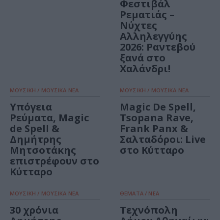
Φεστιβάλ
Ρεματιάς –
Νύχτες
Αλληλεγγύης
2026: Ραντεβού
ξανά στο
Χαλάνδρι!
ΜΟΥΣΙΚΗ / ΜΟΥΣΙΚΑ ΝΕΑ
ΜΟΥΣΙΚΗ / ΜΟΥΣΙΚΑ ΝΕΑ
Υπόγεια
Magic De Spell,
Ρεύματα, Magic
Tsopana Rave,
de Spell &
Frank Panx &
Δημήτρης
Σαλταδόροι: Live
Μητσοτάκης
στο Κύτταρο
επιστρέφουν στο
Κύτταρο
ΜΟΥΣΙΚΗ / ΜΟΥΣΙΚΑ ΝΕΑ
ΘΕΜΑΤΑ / ΝΕΑ
30 χρόνια
Τεχνόπολη