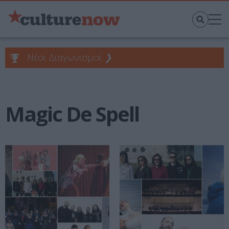
Νέοι Διαγωνισμοί
❯
Magic De Spell