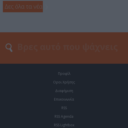
Δες όλα τα νέα
❯
Προφίλ
Οροι Χρήσης
Διαφήμιση
Επικοινωνία
RSS
RSS Agenda
RSS Lightbox