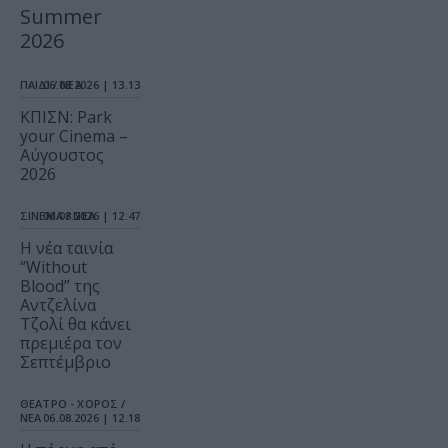
Summer
2026
ΠΑΙΔΙ / ΝΕΑ
06.08.2026 | 13.13
ΚΠΙΣΝ: Park
your Cinema –
Αύγουστος
2026
ΣΙΝΕΜΑ / ΝΕΑ
06.08.2026 | 12.47
Η νέα ταινία
“Without
Blood” της
Αντζελίνα
Τζολί θα κάνει
πρεμιέρα τον
Σεπτέμβριο
ΘΕΑΤΡΟ - ΧΟΡΟΣ /
ΝΕΑ
06.08.2026 | 12.18