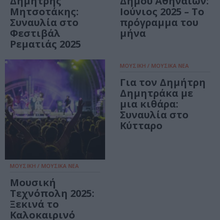
Δημήτρης
Δήμου Αθηναίων:
Μητσοτάκης:
Ιούνιος 2025 – Το
Συναυλία στο
πρόγραμμα του
Φεστιβάλ
μήνα
Ρεματιάς 2025
ΜΟΥΣΙΚΗ / ΜΟΥΣΙΚΑ ΝΕΑ
Για τον Δημήτρη
Δημητράκα με
μια κιθάρα:
Συναυλία στο
Κύτταρο
ΜΟΥΣΙΚΗ / ΜΟΥΣΙΚΑ ΝΕΑ
Μουσική
Τεχνόπολη 2025:
Ξεκινά το
Καλοκαιρινό