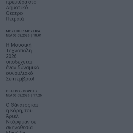
πρεμιέρα στο
Δημοτικό
Θέατρο
Πειραιά
ΜΟΥΣΙΚΗ / ΜΟΥΣΙΚΑ
ΝΕΑ
06.08.2026 | 18.01
Η Μουσική
Τεχνόπολη
2026
υποδέχεται
έναν δυναμικό
συναυλιακό
Σεπτέμβριο!
ΘΕΑΤΡΟ - ΧΟΡΟΣ /
ΝΕΑ
06.08.2026 | 17.26
Ο Θάνατος και
η Κόρη, του
Άριελ
Ντόρφμαν σε
σκηνοθεσία