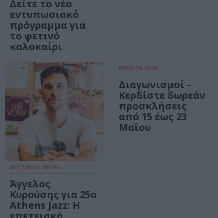
Δείτε το νέο
εντυπωσιακό
πρόγραμμα για
το φετινό
καλοκαίρι
ΘΕΜΑΤΑ / ΝΕΑ
Διαγωνισμοί –
Κερδίστε δωρεάν
προσκλήσεις
από 15 έως 23
Μαΐου
ΦΕΣΤΙΒΑΛ / ΑΡΘΡΑ
Άγγελος
Κυρούσης για 25ο
Athens Jazz: Η
επετειακή