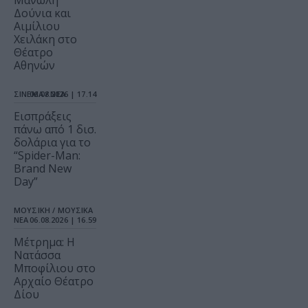
Μανώλη
Δούνια και
Αιμίλιου
Χειλάκη στο
Θέατρο
Αθηνών
ΣΙΝΕΜΑ / ΝΕΑ
06.08.2026 | 17.14
Εισπράξεις
πάνω από 1 δισ.
δολάρια για το
“Spider-Man:
Brand New
Day”
ΜΟΥΣΙΚΗ / ΜΟΥΣΙΚΑ
ΝΕΑ
06.08.2026 | 16.59
Μέτρημα: Η
Νατάσσα
Μποφίλιου στο
Αρχαίο Θέατρο
Δίου