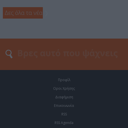
Δες όλα τα νέα
❯
Προφίλ
Οροι Χρήσης
Διαφήμιση
Επικοινωνία
RSS
RSS Agenda