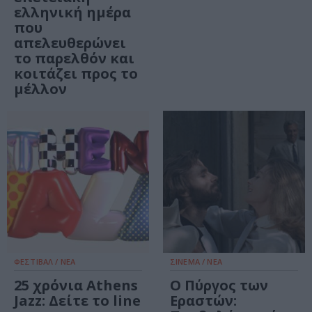
ελληνική ημέρα
που
απελευθερώνει
το παρελθόν και
κοιτάζει προς το
μέλλον
ΦΕΣΤΙΒΑΛ / ΝΕΑ
ΣΙΝΕΜΑ / ΝΕΑ
25 χρόνια Athens
Ο Πύργος των
Jazz: Δείτε το line
Εραστών: