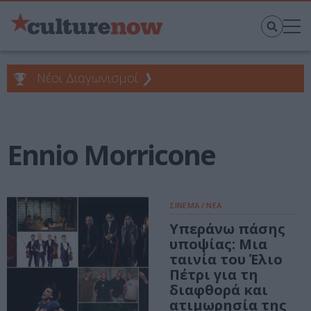
Νέοι Διαγωνισμοί
❯
Ennio Morricone
ΣΙΝΕΜΑ / ΝΕΑ
Υπεράνω πάσης
υποψίας: Μια
ταινία του Έλιο
Πέτρι για τη
διαφθορά και
ατιμωρησία της