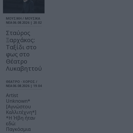
ΜΟΥΣΙΚΗ / ΜΟΥΣΙΚΑ
ΝΕΑ
06.08.2026 | 20.02
Σταύρος
Ξαρχάκος:
Ταξίδι στο
φως στο
Θέατρο
Λυκαβηττού
ΘΕΑΤΡΟ - ΧΟΡΟΣ /
ΝΕΑ
06.08.2026 | 19.04
Artist
Unknown*
[Αγνώστου
Καλλιτέχνη*]
*Η Ήβη ήταν
εδώ:
Παγκόσμια