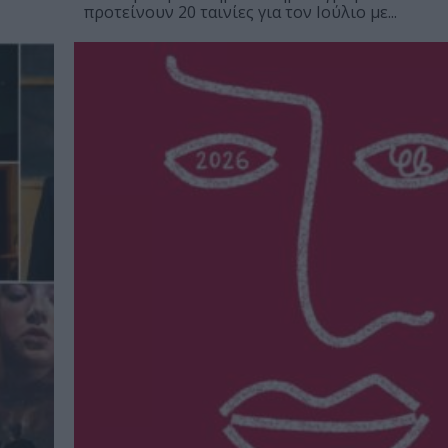
προτείνουν 20 ταινίες για τον Ιούλιο με...