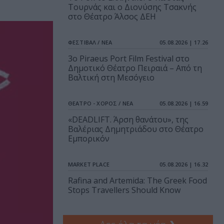
Τουρνάς και ο Διονύσης Τσακνής
στο Θέατρο Άλσος ΔΕΗ
ΦΕΣΤΙΒΑΛ / ΝΕΑ
05.08.2026 | 17.26
3o Piraeus Port Film Festival στο
Δημοτικό Θέατρο Πειραιά – Από τη
Βαλτική στη Μεσόγειο
ΘΕΑΤΡΟ - ΧΟΡΟΣ / ΝΕΑ
05.08.2026 | 16.59
«DEADLIFT. Άρση θανάτου», της
Βαλέριας Δημητριάδου στο Θέατρο
Εμπορικόν
MARKET PLACE
05.08.2026 | 16.32
Rafina and Artemida: The Greek Food
Stops Travellers Should Know