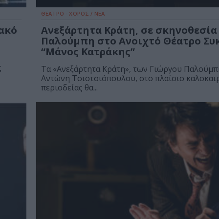
ΘΕΑΤΡΟ - ΧΟΡΟΣ / ΝΕΑ
ιακό
Ανεξάρτητα Κράτη, σε σκηνοθεσία
Παλούμπη στο Ανοιχτό Θέατρο Συ
“Μάνος Κατράκης”
ς
Τα «Ανεξάρτητα Κράτη», των Γιώργου Παλούμπ
Αντώνη Τσιοτσιόπουλου, στο πλαίσιο καλοκαι
περιοδείας θα...