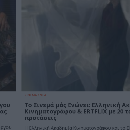
ΣΙΝΕΜΑ / ΝΕΑ
ργου
Το Σινεμά μάς Ενώνει: Ελληνική Α
ιας
Κινηματογράφου & ERTFLIX με 20 τα
προτάσεις
ώργου
Η Ελληνική Ακαδημία Κινηματογράφου και το E