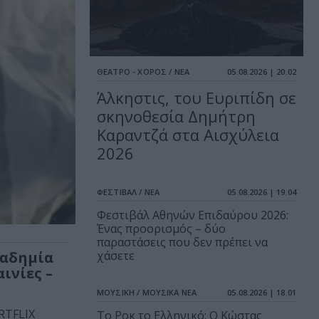
ΘΕΑΤΡΟ - ΧΟΡΟΣ / ΝΕΑ
05.08.2026 | 20.02
Άλκηστις, του Ευριπίδη σε
σκηνοθεσία Δημήτρη
Καραντζά στα Αισχύλεια
2026
ΦΕΣΤΙΒΑΛ / ΝΕΑ
05.08.2026 | 19.04
Φεστιβάλ Αθηνών Επιδαύρου 2026:
Ένας προορισμός – δύο
παραστάσεις που δεν πρέπει να
καδημία
χάσετε
ινίες –
ΜΟΥΣΙΚΗ / ΜΟΥΣΙΚΑ ΝΕΑ
05.08.2026 | 18.01
RTFLIX
Το Ροκ το Ελληνικό: Ο Κώστας