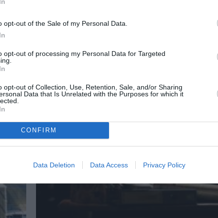
In
o opt-out of the Sale of my Personal Data.
In
to opt-out of processing my Personal Data for Targeted
ing.
In
o opt-out of Collection, Use, Retention, Sale, and/or Sharing
ersonal Data that Is Unrelated with the Purposes for which it
lected.
In
CONFIRM
Data Deletion
Data Access
Privacy Policy