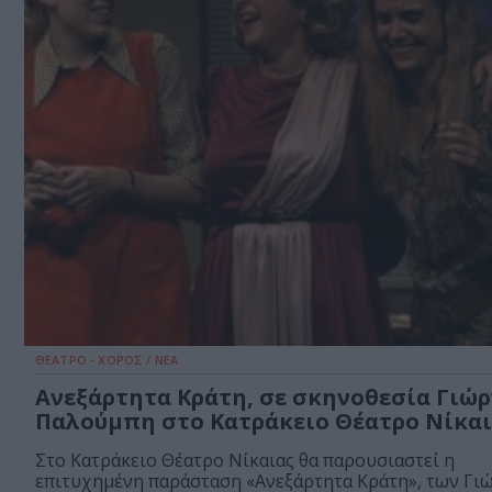
ΘΕΑΤΡΟ - ΧΟΡΟΣ / ΝΕΑ
Ανεξάρτητα Κράτη, σε σκηνοθεσία Γιώ
Παλούμπη στο Κατράκειο Θέατρο Νίκα
Στο Κατράκειο Θέατρο Νίκαιας θα παρουσιαστεί η
επιτυχημένη παράσταση «Ανεξάρτητα Κράτη», των Γι