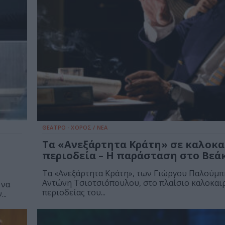
ΘΕΑΤΡΟ - ΧΟΡΟΣ / ΝΕΑ
Τα «Ανεξάρτητα Κράτη» σε καλοκα
περιοδεία – Η παράσταση στο Βεά
Τα «Ανεξάρτητα Κράτη», των Γιώργου Παλούμπ
Αντώνη Τσιοτσιόπουλου, στο πλαίσιο καλοκαι
 να
περιοδείας του...
..