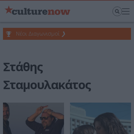
Νέοι Διαγωνισμοί
❯
Στάθης
Σταμουλακάτος