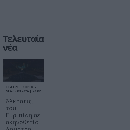
Τελευταία
νέα
ΘΕΑΤΡΟ - ΧΟΡΟΣ /
ΝΕΑ
05.08.2026 | 20.02
Άλκηστις,
του
Ευριπίδη σε
σκηνοθεσία
Δημήτρη