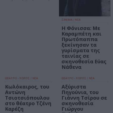
ΣΙΝΕΜΑ / ΝΕΑ
Η Φόνισσα: Με
Καραμπέτη και
Πρωτόπαππα
ξεκίνησαν τα
γυρίσματα της
ταινίας σε
σκηνοθεσία Εύας
Νάθενα
ΘΕΑΤΡΟ - ΧΟΡΟΣ / ΝΕΑ
ΘΕΑΤΡΟ - ΧΟΡΟΣ / ΝΕΑ
Κωλόκαιρος, του
Αξύριστα
Αντώνη
Πηγούνια, του
Τσιοτσιόπουλου
Γιάννη Τσίρου σε
στο θέατρο Τζένη
σκηνοθεσία
Καρέζη
Γιώργου