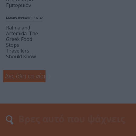
Εμπορικόν
MARKET PLACE
05.08.2026 | 16.32
Rafina and
Artemida: The
Greek Food
Stops
Travellers
Should Know
Δες όλα τα νέα
❯