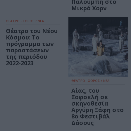
Παλούμπη στο
Μικρό Χορν
ΘΕΑΤΡΟ - ΧΟΡΟΣ / ΝΕΑ
Θέατρο του Νέου
Κόσμου: Το
πρόγραμμα των
παραστάσεων
της περιόδου
2022-2023
ΘΕΑΤΡΟ - ΧΟΡΟΣ / ΝΕΑ
Αίας, του
Σοφοκλή σε
σκηνοθεσία
Αργύρη Ξάφη στο
8o Φεστιβάλ
Δάσους