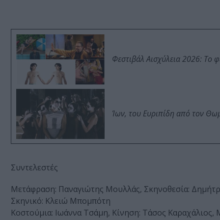
Φεστιβάλ Αισχύλεια 2026: Το 
Ίων, του Ευριπίδη από τον Θ
Συντελεστές
Μετάφραση: Παναγιώτης Μουλλάς, Σκηνοθεσία: Δημήτρη
Σκηνικό: Κλειώ Μπομπότη
Κοστούμια: Ιωάννα Τσάμη, Κίνηση: Τάσος Καραχάλιος,