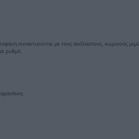
στοφάνη συναντιούνται με τους ακόλαστους, κωμικούς μιμ
αι ρυθμό.
Καρανάνος