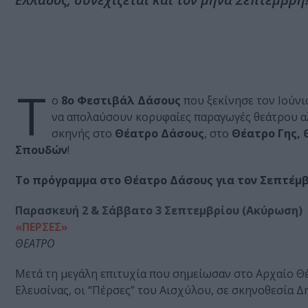
Τ
ο
8o Φεστιβάλ Δάσους
που ξεκίνησε τον Ιούνιο
να απολαύσουν κορυφαίες παραγωγές θεάτρου αλ
σκηνής στο
Θέατρο Δάσους
, στο
Θέατρο Γης,
Σπουδών
!
Το πρόγραμμα στο Θέατρο Δάσους για τον Σεπτέμ
Παρασκευή 2 & Σάββατο 3 Σεπτεμβρίου (Ακύρωση)
«ΠΕΡΣΕΣ»
ΘΕΑΤΡΟ
Μετά τη μεγάλη επιτυχία που σημείωσαν στο Αρχαίο Θ
Ελευσίνας, οι “Πέρσες” του Αισχύλου, σε σκηνοθεσία 