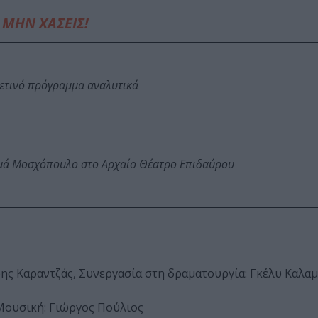
ΜΗΝ ΧΑΣΕΙΣ!
φετινό πρόγραμμα αναλυτικά
ωμά Μοσχόπουλο στο Αρχαίο Θέατρο Επιδαύρου
ς Καραντζάς, Συνεργασία στη δραματουργία: Γκέλυ Καλαμ
 Μουσική: Γιώργος Πούλιος