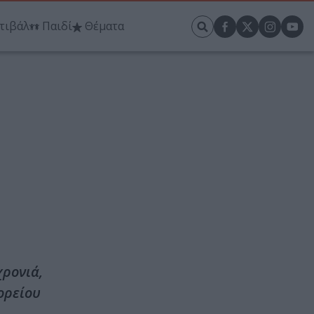
τιβάλ
Παιδί
Θέματα
χρονιά,
ορείου