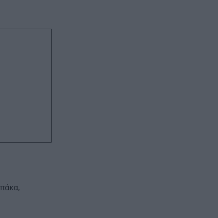
πάκα,