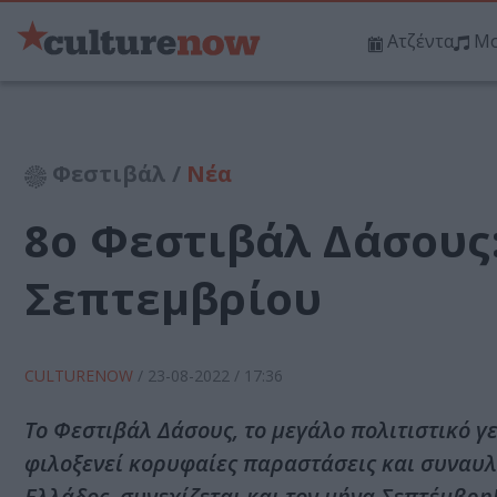
Ατζέντα
Μο
Φεστιβάλ /
Νέα
8o Φεστιβάλ Δάσους
Σεπτεμβρίου
CULTURENOW
/
23-08-2022
/ 17:36
Το Φεστιβάλ Δάσους, το μεγάλο πολιτιστικό γ
φιλοξενεί κορυφαίες παραστάσεις και συναυλ
Ελλάδος, συνεχίζεται και τον μήνα Σεπτέμβρη