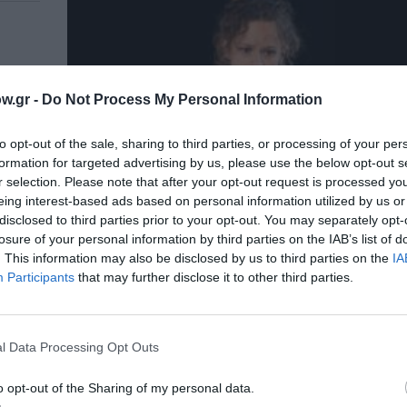
ει στο
w.gr -
Do Not Process My Personal Information
to opt-out of the sale, sharing to third parties, or processing of your per
formation for targeted advertising by us, please use the below opt-out s
r selection. Please note that after your opt-out request is processed y
eing interest-based ads based on personal information utilized by us or
disclosed to third parties prior to your opt-out. You may separately opt-
losure of your personal information by third parties on the IAB’s list of
. This information may also be disclosed by us to third parties on the
IA
Participants
that may further disclose it to other third parties.
l Data Processing Opt Outs
o opt-out of the Sharing of my personal data.