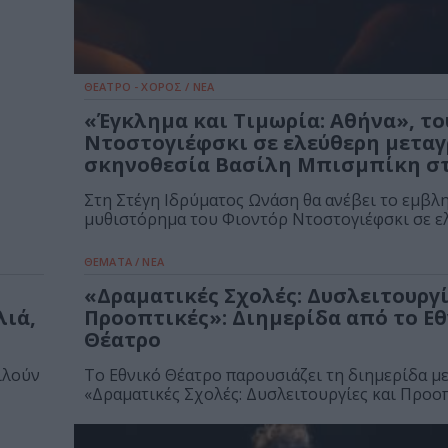
ΘΕΑΤΡΟ - ΧΟΡΟΣ / ΝΕΑ
«Έγκλημα και Τιμωρία: Αθήνα», το
Ντοστογιέφσκι σε ελεύθερη μεταγ
σκηνοθεσία Βασίλη Μπισμπίκη στ
Στη Στέγη Ιδρύματος Ωνάση θα ανέβει το εμβλ
μυθιστόρημα του Φιοντόρ Ντοστογιέφσκι σε ελ
ΘΕΜΑΤΑ / ΝΕΑ
«Δραματικές Σχολές: Δυσλειτουργί
λιά,
Προοπτικές»: Διημερίδα από το Ε
Θέατρο
ιλούν
Το Εθνικό Θέατρο παρουσιάζει τη διημερίδα με
«Δραματικές Σχολές: Δυσλειτουργίες και Προοπ