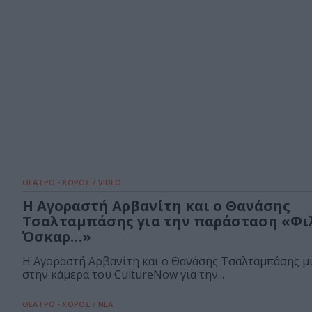
ΘΕΑΤΡΟ - ΧΟΡΟΣ / VIDEO
Η Αγοραστή Αρβανίτη και ο Θανάσης
Τσαλταμπάσης για την παράσταση «Φι
Όσκαρ…»
Η Αγοραστή Αρβανίτη και ο Θανάσης Τσαλταμπάσης μ
στην κάμερα του CultureNow για την...
ΘΕΑΤΡΟ - ΧΟΡΟΣ / ΝΕΑ