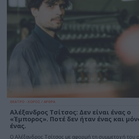
ΘΕΑΤΡΟ - ΧΟΡΟΣ / ΑΡΘΡΑ
Αλέξανδρος Τσίτσος: Δεν είναι ένας ο
«Έμπορος». Ποτέ δεν ήταν ένας και μόν
ένας.
Ο Αλέξανδρος Τσίτσος με αφορμή τη συμμετοχή του 