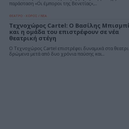
παράσταση «Οι έμποροι της Βενετίας»,...
ΘΕΑΤΡΟ - ΧΟΡΟΣ / ΝΕΑ
Τεχνοχώρος Cartel: Ο Βασίλης Μπισμπ
και η ομάδα του επιστρέφουν σε νέα
θεατρική στέγη
Ο Τεχνοχώρος Cartel επιστρέφει δυναμικά στα θεατρι
δρώμενα μετά από δυο χρόνια παύσης και...