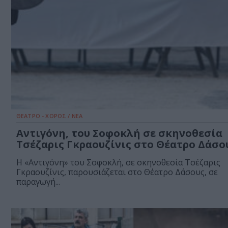
ΘΕΑΤΡΟ - ΧΟΡΟΣ / ΝΕΑ
Αντιγόνη, του Σοφοκλή σε σκηνοθεσία
Τσέζαρις Γκραουζίνις στο Θέατρο Δάσο
Η «Αντιγόνη» του Σοφοκλή, σε σκηνοθεσία Τσέζαρις
Γκραουζίνις, παρουσιάζεται στο Θέατρο Δάσους, σε
παραγωγή...