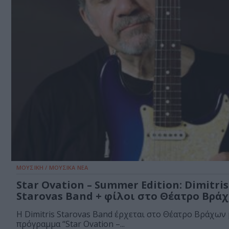
ΜΟΥΣΙΚΗ / ΜΟΥΣΙΚΑ ΝΕΑ
Star Ovation – Summer Edition: Dimitris
Starovas Band + φίλοι στο Θέατρο Βρά
Η Dimitris Starovas Band έρχεται στο Θέατρο Βράχων 
πρόγραμμα “Star Ovation –...