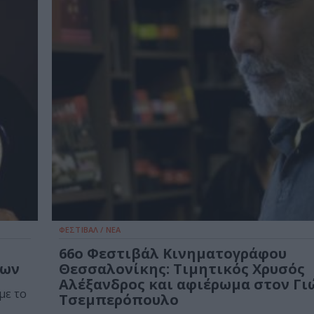
ΦΕΣΤΙΒΑΛ / ΝΕΑ
66o Φεστιβάλ Κινηματογράφου
χων
Θεσσαλονίκης: Τιμητικός Χρυσός
Αλέξανδρος και αφιέρωμα στον Γι
με το
Τσεμπερόπουλο