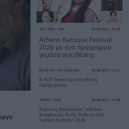
ΦΕΣΤΙΒΑΛ / ΝΕΑ
06.08.2026 | 15.08
Athens Baroque Festival
2026 με ένα πρόγραμμα
γεμάτο αντιθέσεις
ΜΟΥΣΙΚΗ / ΜΟΥΣΙΚΑ ΝΕΑ
06.08.2026 | 14.27
K-POP Fever και στη Μονή
Λαζαριστών!
ΤΕΧΝΕΣ / ΝΕΑ
06.08.2026 | 13.49
Σαρωνίς Βατικιώτη Γκάτσου –
Διαφάνειες Ζωής: Έκθεση στο
ώργο
Katheti Summer 2026