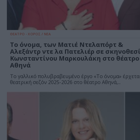
ΘΕΑΤΡΟ - ΧΟΡΟΣ / ΝΕΑ
Το όνομα, των Ματιέ Ντελαπόρτ &
Αλεξάντρ ντε λα Πατελιέρ σε σκηνοθεσ
Κωνσταντίνου Μαρκουλάκη στο θέατρο
Αθηνά
Το γαλλικό πολυβραβευμένο έργο «Το όνομα» έρχετα
θεατρική σεζόν 2025-2026 στο θέατρο Αθηνά,...