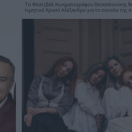
Το Φεστιβάλ Κινηματογράφου Θεσσαλονίκης θα
τιμητικό Χρυσό Αλέξανδρο για το σύνολο της π