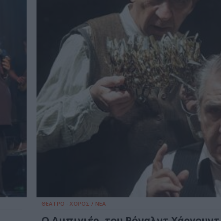
ΘΕΑΤΡΟ - ΧΟΡΟΣ / ΝΕΑ
Ο Αμπιγιέρ, του Ρόναλντ Χάργουντ