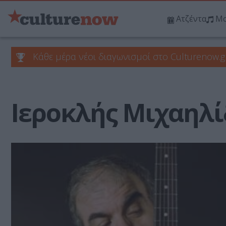
Ατζέντα
Μο
Κάθε μέρα νέοι διαγωνισμοί στο Culturenow.g
Ιεροκλής Μιχαηλί