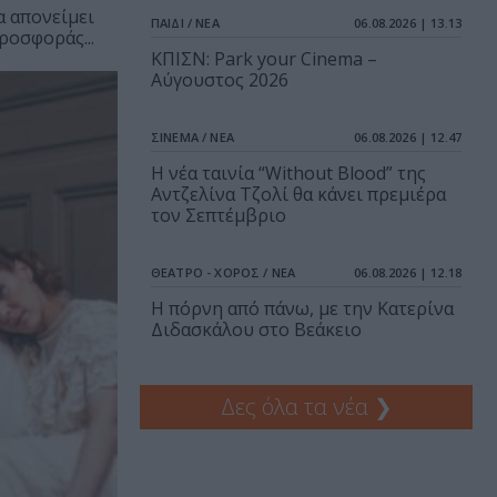
 απονείμει
ΠΑΙΔΙ / ΝΕΑ
06.08.2026 | 13.13
ροσφοράς...
ΚΠΙΣΝ: Park your Cinema –
Αύγουστος 2026
ΣΙΝΕΜΑ / ΝΕΑ
06.08.2026 | 12.47
Η νέα ταινία “Without Blood” της
Αντζελίνα Τζολί θα κάνει πρεμιέρα
τον Σεπτέμβριο
ΘΕΑΤΡΟ - ΧΟΡΟΣ / ΝΕΑ
06.08.2026 | 12.18
Η πόρνη από πάνω, με την Κατερίνα
Διδασκάλου στο Βεάκειο
Δες όλα τα νέα
❯