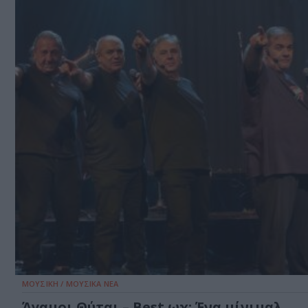
ΜΟΥΣΙΚΗ / ΜΟΥΣΙΚΑ ΝΕΑ
Άγαμοι Θύται – Best ωχ: Ένα μίνιμαλ