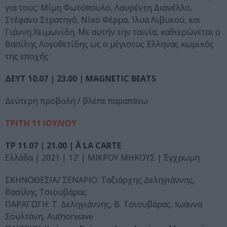
για τους: Μίμη Φωτόπουλο, Λαυρέντη Διανέλλο,
Στέφανο Στρατηγό, Νίκο Φέρμα, Ίλυα Λιβυκού, και
Γιάννη Χειμωνίδη. Με αυτήν την ταινία, καθιερώνεται ο
Βασίλης Λογοθετίδης ως ο μέγιστος Έλληνας κωμικός
της εποχής
ΔΕΥΤ 10.07 | 23.00 | MAGNETIC BEATS
Δεύτερη προβολή / βλέπε παραπάνω
ΤΡΙΤΗ 11 ΙΟΥΛΙΟΥ
ΤΡ 11.07 | 21.00 | À LA CARTE
Ελλάδα | 2021 | 12’ | ΜΙΚΡΟΥ ΜΗΚΟΥΣ | Έγχρωμη
ΣΚΗΝΟΘΕΣΙΑ/ ΣΕΝΑΡΙΟ: Ταξιάρχης Δεληγιάννης,
Βασίλης Τσιουβάρας
ΠΑΡΑΓΩΓΗ: Τ. Δεληγιάννης, Β. Τσιουβάρας, Ιωάννα
Σουλτάνη, Authorwave