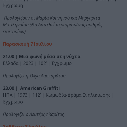
Έγχρωμη
Προλογίζουν οι Μαρία Κομνηνού και Μαργαρίτα
Μυτιληναίου (Θα διατεθεί περιορισμένος αριθμός
εισιτηρίων)
Παρασκευή 7 Ιουλίου
21.00 | Μια φωνή μέσα στη νύχτα
Ελλάδα | 2023 | 102’ | Έγχρωμο
Προλογίζει η Όλγα Λασκαράτου
23.00 | American Graffiti
ΗΠΑ | 1973 | 112’ | Κωμωδία-Δράμα Ενηλικίωσης |
Έγχρωμο
Προλογίζει ο Λευτέρης Χαρίτος
Σάββατο 8 Ιουλίου