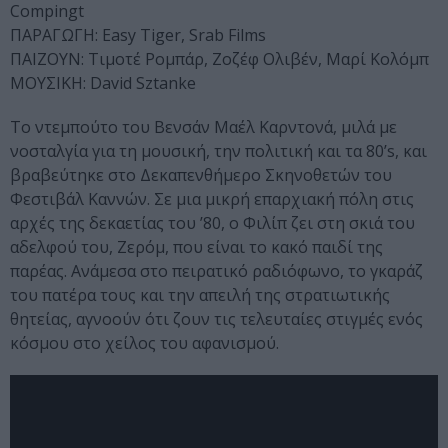
Compingt
ΠΑΡΑΓΩΓΗ: Easy Tiger, Srab Films
ΠΑΙΖΟΥΝ: Τιμοτέ Ρομπάρ, Ζοζέφ Ολιβέν, Μαρί Κολόμπ
ΜΟΥΣΙΚΗ: David Sztanke
Το ντεμπούτο του Βενσάν Μαέλ Καρντονά, μιλά με
νοσταλγία για τη μουσική, την πολιτική και τα 80’s, και
βραβεύτηκε στο Δεκαπενθήμερο Σκηνοθετών του
Φεστιβάλ Καννών. Σε μια μικρή επαρχιακή πόλη στις
αρχές της δεκαετίας του ’80, ο Φιλίπ ζει στη σκιά του
αδελφού του, Ζερόμ, που είναι το κακό παιδί της
παρέας. Ανάμεσα στο πειρατικό ραδιόφωνο, το γκαράζ
του πατέρα τους και την απειλή της στρατιωτικής
θητείας, αγνοούν ότι ζουν τις τελευταίες στιγμές ενός
κόσμου στο χείλος του αφανισμού.