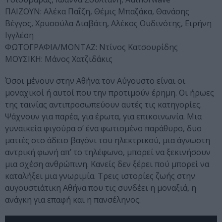
ΠΑΙΖΟΥΝ: Αλέκα Παΐζη, Θέμις Μπαζάκα, Θανάσης
Βέγγος, Χρυσούλα Διαβάτη, Αλέκος Ουδινότης, Ειρήνη
Ιγγλέση
ΦΩΤΟΓΡΑΦΙΑ/ΜΟΝΤΑΖ: Ντίνος Κατσουρίδης
ΜΟΥΣΙΚΗ: Μάνος Χατζιδάκις
Όσοι μένουν στην Αθήνα τον Αύγουστο είναι οι
μοναχικοί ή αυτοί που την προτιμούν έρημη. Οι ήρωες
της ταινίας αντιπροσωπεύουν αυτές τις κατηγορίες.
Ψάχνουν για παρέα, για έρωτα, για επικοινωνία. Μια
γυναικεία φιγούρα σ’ ένα φωτισμένο παράθυρο, δυο
ματιές στο άδειο βαγόνι του ηλεκτρικού, μια άγνωστη
αντρική φωνή απ’ το τηλέφωνο, μπορεί να ξεκινήσουν
μια σχέση ανθρώπινη. Κανείς δεν ξέρει πού μπορεί να
καταλήξει μια γνωριμία. Τρεις ιστορίες ζωής στην
αυγουστιάτικη Αθήνα που τις συνδέει η μοναξιά, η
ανάγκη για επαφή και η πανσέληνος.