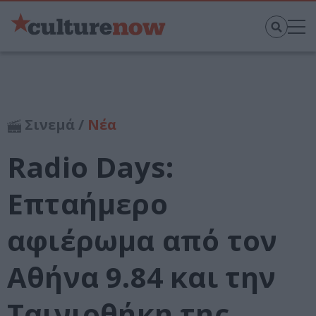
Σινεμά /
Νέα
Radio Days:
Επταήμερο
αφιέρωμα από τον
Αθήνα 9.84 και την
Ταινιοθήκη της