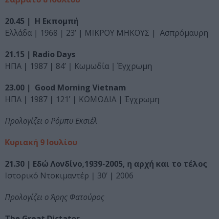
20.45 | Η Εκπομπή
Ελλάδα | 1968 | 23’ | ΜΙΚΡΟΥ ΜΗΚΟΥΣ | Ασπρόμαυρη
21.15 | Radio Days
ΗΠΑ | 1987 | 84’ | Κωμωδία | Έγχρωμη
23.00 | Good Morning Vietnam
ΗΠΑ | 1987 | 121’ | ΚΩΜΩΔΙΑ | Έγχρωμη
Προλογίζει ο Ρόμπυ Εκσιέλ
Κυριακή 9 Ιουλίου
21.30 | Εδώ Λονδίνο,1939-2005, η αρχή και το τέλος
Ιστορικό Ντοκιμαντέρ | 30’ | 2006
Προλογίζει ο Άρης Φατούρος
The Great Dictator