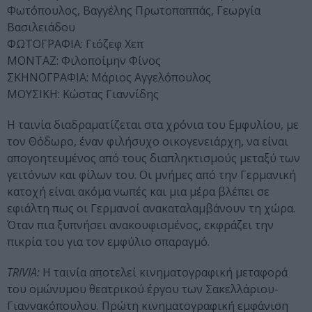
Φωτόπουλος, Βαγγέλης Πρωτοπαππάς, Γεωργία
Βασιλειάδου
ΦΩΤΟΓΡΑΦΙΑ: Γιόζεφ Χεπ
ΜΟΝΤΑΖ: Φιλοποίμην Φίνος
ΣΚΗΝΟΓΡΑΦΙΑ: Μάριος Αγγελόπουλος
ΜΟΥΣΙΚΗ: Κώστας Γιαννίδης
Η ταινία διαδραματίζεται στα χρόνια του Εμφυλίου, με
τον Θόδωρο, έναν φιλήσυχο οικογενειάρχη, να είναι
απογοητευμένος από τους διαπληκτισμούς μεταξύ των
γειτόνων και φίλων του. Οι μνήμες από την Γερμανική
κατοχή είναι ακόμα νωπές και μια μέρα βλέπει σε
εφιάλτη πως οι Γερμανοί ανακαταλαμβάνουν τη χώρα.
Όταν πια ξυπνήσει ανακουφισμένος, εκφράζει την
πικρία του για τον εμφύλιο σπαραγμό.
TRIVIA:
Η ταινία αποτελεί κινηματογραφική μεταφορά
του ομώνυμου θεατρικού έργου των Σακελλάριου-
Γιαννακόπουλου. Πρώτη κινηματογραφική εμφάνιση