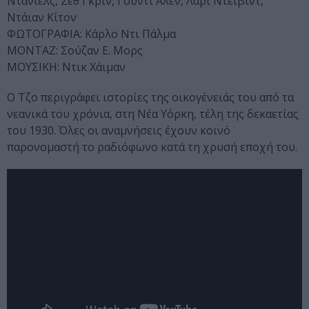
Ντάνιελς, Σεθ Γκριν, Γούντι Άλεν, Λάρι Ντέιβιντ,
Ντάιαν Κίτον
ΦΩΤΟΓΡΑΦΙΑ: Κάρλο Ντι Πάλμα
ΜΟΝΤΑΖ: Σούζαν Ε. Μορς
ΜΟΥΣΙΚΗ: Ντικ Χάιμαν
Ο Τζο περιγράφει ιστορίες της οικογένειάς του από τα
νεανικά του χρόνια, στη Νέα Υόρκη, τέλη της δεκαετίας
του 1930. Όλες οι αναμνήσεις έχουν κοινό
παρονομαστή το ραδιόφωνο κατά τη χρυσή εποχή του.