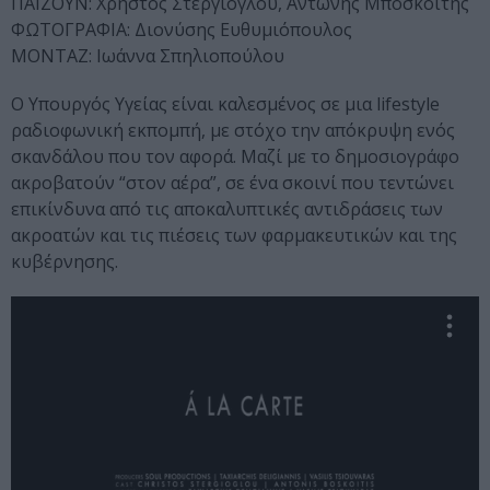
ΠΑΙΖΟΥΝ: Χρήστος Στέργιογλου, Αντώνης Μποσκοΐτης
ΦΩΤΟΓΡΑΦΙΑ: Διονύσης Ευθυμιόπουλος
ΜΟΝΤΑΖ: Ιωάννα Σπηλιοπούλου
Ο Υπουργός Υγείας είναι καλεσμένος σε μια lifestyle
ραδιοφωνική εκπομπή, με στόχο την απόκρυψη ενός
σκανδάλου που τον αφορά. Μαζί με το δημοσιογράφο
ακροβατούν “στον αέρα”, σε ένα σκοινί που τεντώνει
επικίνδυνα από τις αποκαλυπτικές αντιδράσεις των
ακροατών και τις πιέσεις των φαρμακευτικών και της
κυβέρνησης.