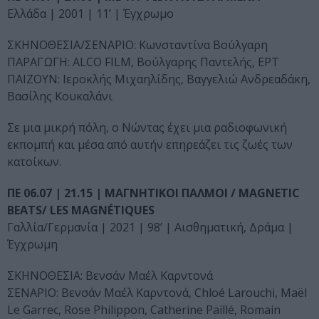
Ελλάδα | 2001 | 11’ | Έγχρωμο
ΣΚΗΝΟΘΕΣΙΑ/ΣΕΝΑΡΙΟ: Κωνσταντίνα Βούλγαρη
ΠΑΡΑΓΩΓΗ: ALCO FILM, Βούλγαρης Παντελής, ΕΡΤ
ΠΑΙΖΟΥΝ: Ιεροκλής Μιχαηλίδης, Βαγγελιώ Ανδρεαδάκη,
Βασίλης Κουκαλάνι
Σε μια μικρή πόλη, ο Νώντας έχει μια ραδιοφωνική
εκπομπή και μέσα από αυτήν επηρεάζει τις ζωές των
κατοίκων.
ΠΕ 06.07 | 21.15 | ΜΑΓΝΗΤΙΚΟΙ ΠΑΛΜΟΙ / MAGNETIC
BEATS/ LES MAGNÉTIQUES
Γαλλία/Γερμανία | 2021 | 98’ | Αισθηματική, Δράμα |
Έγχρωμη
ΣΚΗΝΟΘΕΣΙΑ: Βενσάν Μαέλ Καρντονά
ΣΕΝΑΡΙΟ: Βενσάν Μαέλ Καρντονά, Chloé Larouchi, Maël
Le Garrec, Rose Philippon, Catherine Paillé, Romain