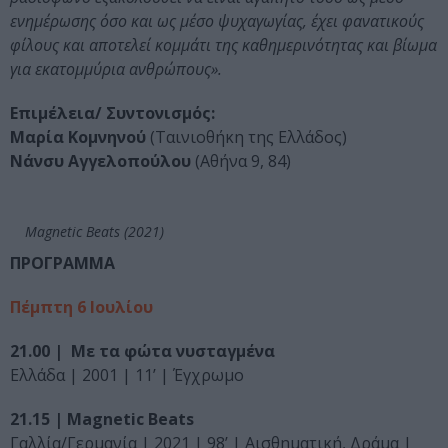
ενημέρωσης όσο και ως μέσο ψυχαγωγίας, έχει φανατικούς
φίλους και αποτελεί κομμάτι της καθημερινότητας και βίωμα
για εκατομμύρια ανθρώπους».
Επιμέλεια/ Συντονισμός:
Μαρία Κομνηνού
(Ταινιοθήκη της Ελλάδος)
Νάνσυ Αγγελοπούλου
(Αθήνα 9, 84)
Magnetic Beats (2021)
ΠΡΟΓΡΑΜΜΑ
Πέμπτη 6 Ιουλίου
21.00 |
Με τα φώτα νυσταγμένα
Ελλάδα | 2001 | 11’ | Έγχρωμο
21.15 | Magnetic Beats
Γαλλία/Γερμανία | 2021 | 98’ | Αισθηματική, Δράμα |