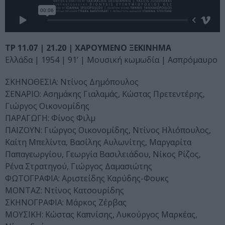
ΤΡ 11.07 | 21.20 | ΧΑΡΟΥΜΕΝΟ ΞΕΚΙΝΗΜΑ
Ελλάδα | 1954 | 91’ | Μουσική κωμωδία | Ασπρόμαυρο
ΣΚΗΝΟΘΕΣΙΑ: Ντίνος Δημόπουλος
ΣΕΝΑΡΙΟ: Ασημάκης Γιαλαμάς, Κώστας Πρετεντέρης,
Γιώργος Οικονομίδης
ΠΑΡΑΓΩΓΗ: Φίνος Φιλμ
ΠΑΙΖΟΥΝ: Γιώργος Οικονομίδης, Ντίνος Ηλιόπουλος,
Καίτη Μπελίντα, Βασίλης Αυλωνίτης, Μαργαρίτα
Παπαγεωργίου, Γεωργία Βασιλειάδου, Νίκος Ρίζος,
Ρένα Στρατηγού, Γιώργος Δαμασιώτης
ΦΩΤΟΓΡΑΦΙΑ: Αριστείδης Καρύδης-Φουκς
ΜΟΝΤΑΖ: Ντίνος Κατσουρίδης
ΣΚΗΝΟΓΡΑΦΙΑ: Μάρκος Ζέρβας
ΜΟΥΣΙΚΗ: Κώστας Καπνίσης, Λυκούργος Μαρκέας,