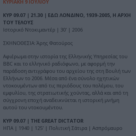
ΚΥΡΙΑΚΗ 9 ΙΟΥΛΙΟΥ
ΚΥΡ 09.07 | 21.30 | ΕΔΩ ΛΟΝΔΙΝΟ, 1939-2005, Η ΑΡΧΗ
ΤΟΥ ΤΕΛΟΥΣ
Ιστορικό Ντοκιμαντέρ | 30’ | 2006
ΣΚΗΝΟΘΕΣΙΑ: Άρης Φατούρος
Αφιέρωμα στην ιστορία της Ελληνικής Υπηρεσίας του
BBC και το ελληνικό ραδιόφωνο, με αφορμή την
παράδοση αντιγράφου του αρχείου της στη Βουλή των
Ελλήνων το 2006. Μέσα από ένα σύνολο ηχητικών
ντοκουμέντων από τις περιόδους του πολέμου, του
εμφυλίου, της στρατιωτικής χούντας, αλλά και από τη
σύγχρονη εποχή αναδεικνύεται η ιστορική μνήμη
αυτού του ντοκουμέντου.
ΚΥΡ 09.07 | THE GREAT DICTATOR
ΗΠΑ | 1940 | 125’ | Πολιτική Σάτιρα | Ασπρόμαυρο