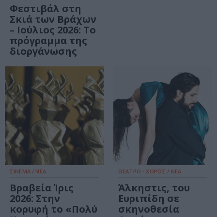
Φεστιβάλ στη
Σκιά των Βράχων
– Ιούλιος 2026: Το
πρόγραμμα της
διοργάνωσης
ΣΙΝΕΜΑ / ΝΕΑ
ΘΕΑΤΡΟ - ΧΟΡΟΣ / ΝΕΑ
Βραβεία Ίρις
Άλκηστις, του
2026: Στην
Ευριπίδη σε
κορυφή το «Πολύ
σκηνοθεσία