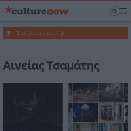
Νέοι Διαγωνισμοί
❯
Αινείας Τσαμάτης