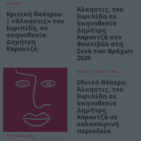
REVIEWS
Άλκηστις, του
Κριτική Θεάτρου
Ευριπίδη σε
| «Άλκηστις» του
σκηνοθεσία
Ευριπίδη, σε
Δημήτρη
σκηνοθεσία
Καραντζά στο
Δημήτρη
Φεστιβάλ στη
Καραντζά
Σκιά των Βράχων
2026
ΘΕΑΤΡΟ - ΧΟΡΟΣ / ΝΕΑ
Εθνικό Θέατρο:
Άλκηστις, του
Ευριπίδη σε
σκηνοθεσία
Δημήτρη
Καραντζά σε
καλοκαιρινή
περιοδεία
ΦΕΣΤΙΒΑΛ / ΝΕΑ