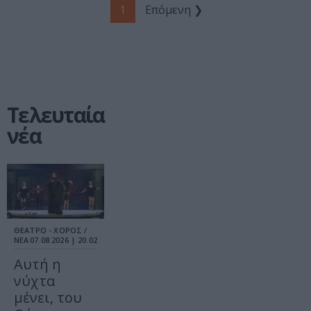
1
Επόμενη ❯
Τελευταία
νέα
ΘΕΑΤΡΟ - ΧΟΡΟΣ /
ΝΕΑ
07.08.2026 | 20.02
Αυτή η
νύχτα
μένει, του