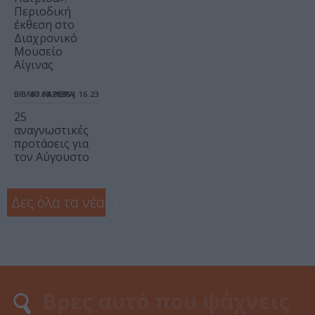
Περιοδική
έκθεση στο
Διαχρονικό
Μουσείο
Αίγινας
ΒΙΒΛΙΟ / ΑΡΘΡΑ
07.08.2026 | 16.23
25
αναγνωστικές
προτάσεις για
τον Αύγουστο
Δες όλα τα νέα
❯