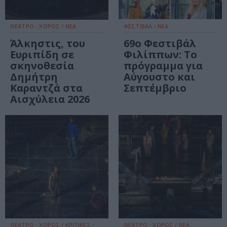
ΘΕΑΤΡΟ - ΧΟΡΟΣ / ΝΕΑ
ΦΕΣΤΙΒΑΛ / ΝΕΑ
Άλκηστις, του
69ο Φεστιβάλ
Ευριπίδη σε
Φιλίππων: Το
σκηνοθεσία
πρόγραμμα για
Δημήτρη
Αύγουστο και
Καραντζά στα
Σεπτέμβριο
Αισχύλεια 2026
ΘΕΑΤΡΟ - ΧΟΡΟΣ / ΚΡΙΤΙΚΕΣ -
ΘΕΑΤΡΟ - ΧΟΡΟΣ / ΝΕΑ