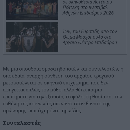
σε σκηνοθεσία Αστέριου
Πελτέκη στο Φεστιβάλ
Αθηνών Επιδαύρου 2026
Ίων, του Ευριπίδη από τον
Θωμά Μοσχόπουλο στο
Αρχαίο Θέατρο Επιδαύρου
Με μια σπουδαία ομάδα ηθοποιών και συντελεστών, η
σπουδαία, άναρχη σύνθεση του αρχαίου τραγικού
μετουσιώνεται σε σκηνικό επιχείρημα, που δεν
αφηγείται απλώς τον μύθο, αλλά θέτει καίρια
ερωτήματα για την εξουσία, το φύλο, τη θυσία και την
ευθύνη της κοινωνίας απέναντι στον θάνατο της
ομώνυμης –και όχι μόνο– ηρωίδας.
Συντελεστές