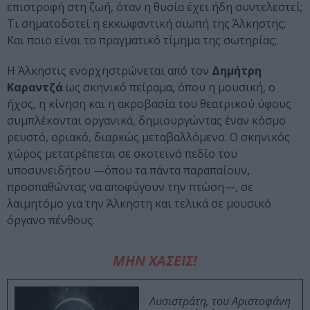
επιστροφή στη ζωή, όταν η θυσία έχει ήδη συντελεστεί;
Τι σηματοδοτεί η εκκωφαντική σιωπή της Άλκηστης;
Και ποιο είναι το πραγματικό τίμημα της σωτηρίας;
Η Άλκηστις ενορχηστρώνεται από τον
Δημήτρη
Καραντζά
ως σκηνικό πείραμα, όπου η μουσική, ο
ήχος, η κίνηση και η ακροβασία του θεατρικού ύφους
συμπλέκονται οργανικά, δημιουργώντας έναν κόσμο
ρευστό, οριακό, διαρκώς μεταβαλλόμενο. Ο σκηνικός
χώρος μετατρέπεται σε σκοτεινό πεδίο του
υποσυνειδήτου —όπου τα πάντα παραπαίουν,
προσπαθώντας να αποφύγουν την πτώση—, σε
λαιμητόμο για την Άλκηστη και τελικά σε μουσικό
όργανο πένθους.
ΜΗΝ ΧΑΣΕΙΣ!
Λυσιστράτη, του Αριστοφάνη