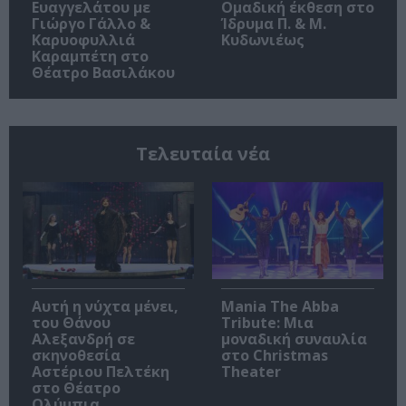
Ευαγγελάτου με
Ομαδική έκθεση στο
Γιώργο Γάλλο &
Ίδρυμα Π. & Μ.
Καρυοφυλλιά
Κυδωνιέως
Καραμπέτη στο
Θέατρο Βασιλάκου
Τελευταία νέα
Αυτή η νύχτα μένει,
Mania The Abba
του Θάνου
Tribute: Μια
Αλεξανδρή σε
μοναδική συναυλία
σκηνοθεσία
στο Christmas
Αστέριου Πελτέκη
Theater
στο Θέατρο
Ολύμπια