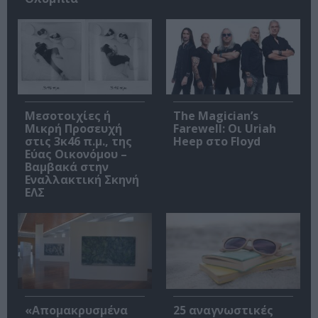
Μεσοτοιχίες ή
The Magician’s
Μικρή Προσευχή
Farewell: Οι Uriah
στις 3κ46 π.μ., της
Heep στο Floyd
Εύας Οικονόμου –
Βαμβακά στην
Εναλλακτική Σκηνή
ΕΛΣ
«Απομακρυσμένα
25 αναγνωστικές