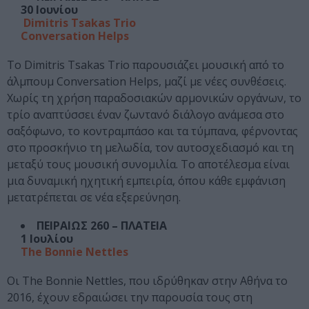
30 Ιουνίου
Dimitris Tsakas Trio
Conversation Helps
Το Dimitris Tsakas Trio παρουσιάζει μουσική από το
άλμπουμ Conversation Helps, μαζί με νέες συνθέσεις.
Χωρίς τη χρήση παραδοσιακών αρμονικών οργάνων, το
τρίο αναπτύσσει έναν ζωντανό διάλογο ανάμεσα στο
σαξόφωνο, το κοντραμπάσο και τα τύμπανα, φέρνοντας
στο προσκήνιο τη μελωδία, τον αυτοσχεδιασμό και τη
μεταξύ τους μουσική συνομιλία. Το αποτέλεσμα είναι
μια δυναμική ηχητική εμπειρία, όπου κάθε εμφάνιση
μετατρέπεται σε νέα εξερεύνηση.
ΠΕΙΡΑΙΩΣ 260 – ΠΛΑΤΕΙΑ
1 Ιουλίου
The Bonnie Nettles
Οι The Bonnie Nettles, που ιδρύθηκαν στην Αθήνα το
2016, έχουν εδραιώσει την παρουσία τους στη