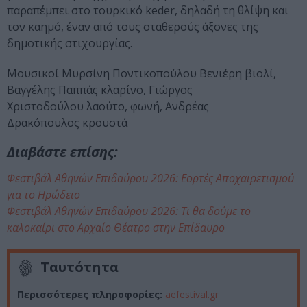
παραπέμπει στο τουρκικό keder, δηλαδή τη θλίψη και
τον καημό, έναν από τους σταθερούς άξονες της
δημοτικής στιχουργίας.
Μουσικοί Μυρσίνη Ποντικοπούλου Βενιέρη βιολί,
Βαγγέλης Παππάς κλαρίνο, Γιώργος
Χριστοδούλου λαούτο, φωνή, Ανδρέας
Δρακόπουλος κρουστά
Διαβάστε επίσης:
Φεστιβάλ Αθηνών Επιδαύρου 2026: Εορτές Αποχαιρετισμού
για το Ηρώδειο
Φεστιβάλ Αθηνών Επιδαύρου 2026: Τι θα δούμε το
καλοκαίρι στο Αρχαίο Θέατρο στην Επίδαυρο
Ταυτότητα
Περισσότερες πληροφορίες:
aefestival.gr