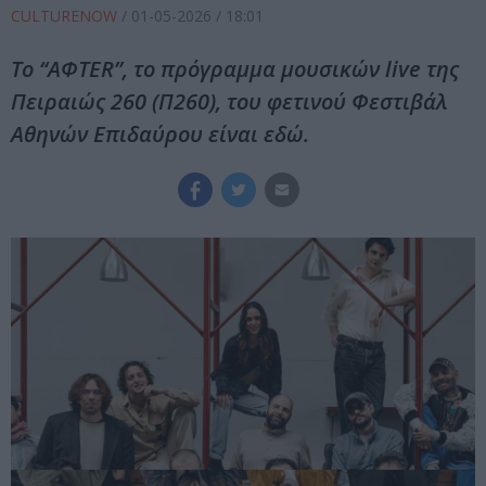
CULTURENOW
/
01-05-2026
/ 18:01
Το “ΑΦTER”, το πρόγραμμα μουσικών live της
Πειραιώς 260 (Π260), του φετινού Φεστιβάλ
Αθηνών Επιδαύρου είναι εδώ.