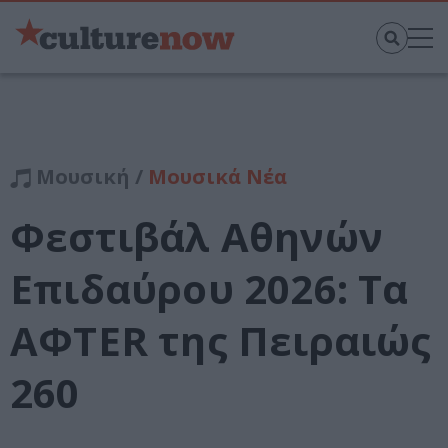
Μουσική /
Μουσικά Νέα
Φεστιβάλ Αθηνών
Επιδαύρου 2026: Τα
AΦTER της Πειραιώς
260