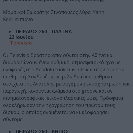
Μουσικοί Σωκράτης Σινόπουλος λύρα, Yann
Keerim πιάνο
ΠΕΙΡΑΙΩΣ 260 – ΠΛΑΤΕΙΑ
22 Ιουνίου
Televisio
Οι Televisio δραστηριοποιούνται στην Αθήνα και
διαμορφώνουν έναν ρυθμικό, ατμοσφαιρικό ήχο με
αναφορές στο Anadolu funk των 70s και στην trip hop
αισθητική. Συνδυάζοντας μελωδικά και ρυθμικά
στοιχεία της Ανατολής με σύγχρονη ενορχήστρωση και
παραγωγή, κινούνται ανάμεσα στο groove και σε
κινηματογραφικές, εικονοπλαστικές υφές. Πρόσφατα
ολοκλήρωσαν την ηχογράφηση του πρώτου τους
δίσκου, ο οποίος αναμένεται να κυκλοφορήσει
σύντομα.
ΠΕΙΡΑΙΩΣ 260 – ΚΗΠΟΣ