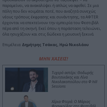
παραμείνει, να ανακαλύψει ή απλώς να αφεθεί. Σε μια
πόλη που δεν κοιμάται ποτέ, που αναζητά συνεχώς
νέους τρόπους έκφρασης και συνάντησης, τα ΑΦTER
έρχονται να επεκτείνουν την εμπειρία του Φεστιβάλ
πέρα από τη σκηνή. Εκεί όπου η παράσταση τελειώνει,
όλα ησυχάζουν και στις δώδεκα η μουσική ξεκινά.
Επιμέλεια:
Δημήτρης Τσάκας, Ηρώ Νικολάου
ΜΗΝ ΧΑΣΕΙΣ!
Τυχερό αστέρι: Θοδωρής
Βουτσικάκης και Λίνα
Νικολακοπούλου στο Φ hill
Sessions
Χέρια Φτερά: Ο Μάριος
Φραγκούλης στο Φεστιβάλ