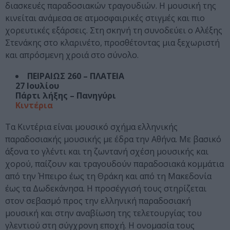
διασκευές παραδοσιακών τραγουδιών. Η μουσική της
κινείται ανάμεσα σε ατμοσφαιρικές στιγμές και πιο
χορευτικές εξάρσεις. Στη σκηνή τη συνοδεύει ο Αλέξης
Στενάκης στο κλαρινέτο, προσθέτοντας μια ξεχωριστή
και απρόσμενη χροιά στο σύνολο.
ΠΕΙΡΑΙΩΣ 260 – ΠΛΑΤΕΙΑ
27 Ιουλίου
Πάρτι λήξης – Πανηγύρι
Κιντέρια
Τα Κιντέρια είναι μουσικό σχήμα ελληνικής
παραδοσιακής μουσικής με έδρα την Αθήνα. Με βασικό
άξονα το γλέντι και τη ζωντανή σχέση μουσικής και
χορού, παίζουν και τραγουδούν παραδοσιακά κομμάτια
από την Ήπειρο έως τη Θράκη και από τη Μακεδονία
έως τα Δωδεκάνησα. Η προσέγγισή τους στηρίζεται
στον σεβασμό προς την ελληνική παραδοσιακή
μουσική και στην αναβίωση της τελετουργίας του
γλεντιού στη σύγχρονη εποχή. Η ονομασία τους