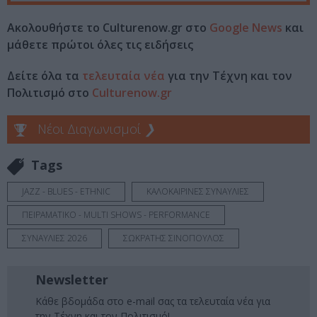
Ακολουθήστε το Culturenow.gr στο
Google News
και
μάθετε πρώτοι όλες τις ειδήσεις
Δείτε όλα τα
τελευταία νέα
για την Τέχνη και τον
Πολιτισμό στο
Culturenow.gr
Νέοι Διαγωνισμοί
❯
Tags
JAZZ - BLUES - ETHNIC
ΚΑΛΟΚΑΙΡΙΝΕΣ ΣΥΝΑΥΛΙΕΣ
ΠΕΙΡΑΜΑΤΙΚΟ - MULTI SHOWS - PERFORMANCE
ΣΥΝΑΥΛΙΕΣ 2026
ΣΩΚΡΑΤΗΣ ΣΙΝΟΠΟΥΛΟΣ
Newsletter
Κάθε βδομάδα στο e-mail σας τα τελευταία νέα για
την Τέχνη και τον Πολιτισμό!