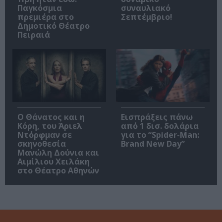
Παγκόσμια
συναυλιακό
πρεμιέρα στο
Σεπτέμβριο!
Δημοτικό Θέατρο
Πειραιά
Ο Θάνατος και η
Εισπράξεις πάνω
Κόρη, του Άριελ
από 1 δισ. δολάρια
Ντόρφμαν σε
για το “Spider-Man:
σκηνοθεσία
Brand New Day”
Μανώλη Δούνια και
Αιμίλιου Χειλάκη
στο Θέατρο Αθηνών