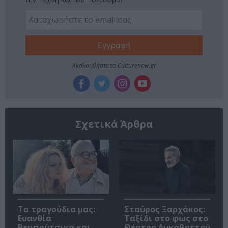
Ακολουθήστε το Culturenow.gr
Σχετικά Άρθρα
Τα τραγούδια μας:
Σταύρος Ξαρχάκος:
Ευανθία
Ταξίδι στο φως στο
Ρεμπούτσικα και
Θέατρο Λυκαβηττού