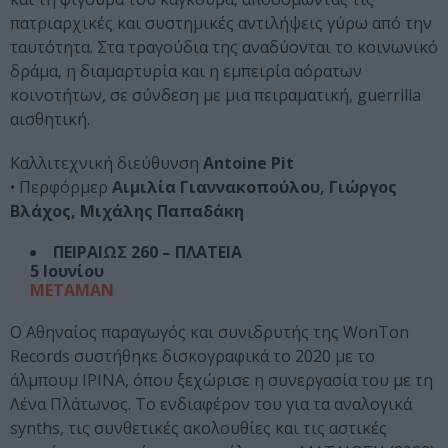
πατριαρχικές και συστημικές αντιλήψεις γύρω από την
ταυτότητα. Στα τραγούδια της αναδύονται το κοινωνικό
δράμα, η διαμαρτυρία και η εμπειρία αόρατων
κοινοτήτων, σε σύνδεση με μια πειραματική, guerrilla
αισθητική.
Καλλιτεχνική διεύθυνση
Antoine Pit
• Περφόρμερ
Αιμιλία Γιαννακοπούλου, Γιώργος
Βλάχος, Μιχάλης Παπαδάκη
ΠΕΙΡΑΙΩΣ 260 – ΠΛΑΤΕΙΑ
5 Ιουνίου
METAMAN
Ο Αθηναίος παραγωγός και συνιδρυτής της WonTon
Records συστήθηκε δισκογραφικά το 2020 με το
άλμπουμ ΙΡΙΝΑ, όπου ξεχώρισε η συνεργασία του με τη
Λένα Πλάτωνος. Το ενδιαφέρον του για τα αναλογικά
synths, τις συνθετικές ακολουθίες και τις αστικές