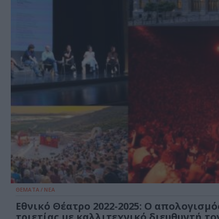
ΘΕΜΑΤΑ / ΝΕΑ
Εθνικό Θέατρο 2022-2025: Ο απολογισμό
τριετίας με καλλιτεχνικό διευθυντή το