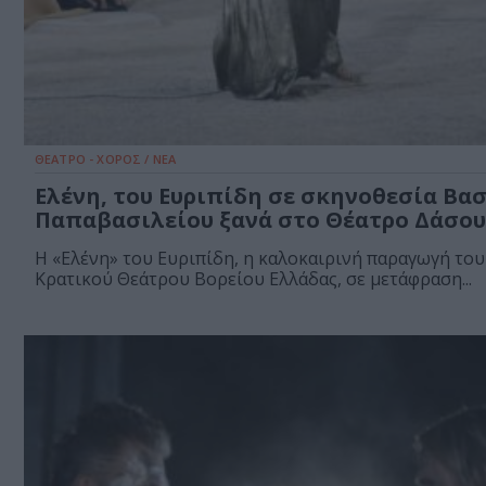
ΘΕΑΤΡΟ - ΧΟΡΟΣ / ΝΕΑ
Ελένη, του Ευριπίδη σε σκηνοθεσία Βα
Παπαβασιλείου ξανά στο Θέατρο Δάσου
Η «Ελένη» του Ευριπίδη, η καλοκαιρινή παραγωγή του
Κρατικού Θεάτρου Βορείου Ελλάδας, σε μετάφραση...