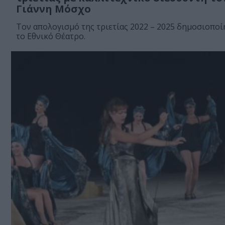
Γιάννη Μόσχο
Τον απολογισμό της τριετίας 2022 – 2025 δημοσιοποί
το Εθνικό Θέατρο.