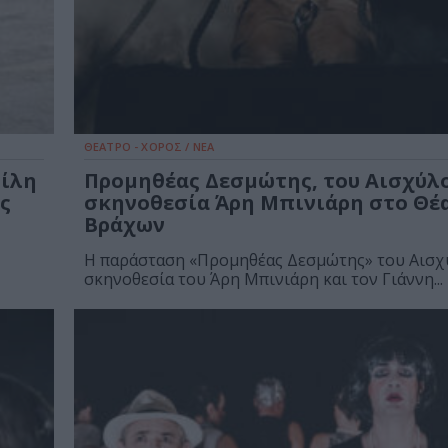
ΘΕΑΤΡΟ - ΧΟΡΟΣ / ΝΕΑ
σίλη
Προμηθέας Δεσμώτης, του Αισχύλ
ς
σκηνοθεσία Άρη Μπινιάρη στο Θέ
Βράχων
Η παράσταση «Προμηθέας Δεσμώτης» του Αισχ
σκηνοθεσία του Άρη Μπινιάρη και τον Γιάννη...