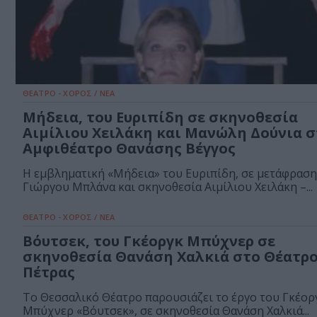
ΘΕΑΤΡΟ - ΧΟΡΟΣ / ΝΕΑ
Μήδεια, του Ευριπίδη σε σκηνοθεσία
Αιμίλιου Χειλάκη και Μανώλη Δούνια σ
Αμφιθέατρο Θανάσης Βέγγος
Η εμβληματική «Μήδεια» του Ευριπίδη, σε μετάφραση
Γιώργου Μπλάνα και σκηνοθεσία Αιμίλιου Χειλάκη –...
ΘΕΑΤΡΟ - ΧΟΡΟΣ / ΝΕΑ
Βόυτσεκ, του Γκέοργκ Μπύχνερ σε
σκηνοθεσία Θανάση Χαλκιά στο Θέατρ
Πέτρας
Το Θεσσαλικό Θέατρο παρουσιάζει το έργο του Γκέορ
Μπύχνερ «Βόυτσεκ», σε σκηνοθεσία Θανάση Χαλκιά...