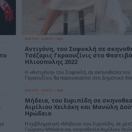
ΘΕΑΤΡΟ - ΧΟΡΟΣ / ΝΕΑ
Αντιγόνη, του Σοφοκλή σε σκηνοθ
το
Τσέζαρις Γκραουζίνις στο Φεστιβ
Ηλιούπολης 2022
Η «Αντιγόνη» του Σοφοκλή, σε σκηνοθεσία του
Γκραουζίνις θα παρουσιαστεί στο Δημοτικό Θέα
ΘΕΑΤΡΟ - ΧΟΡΟΣ / ΝΕΑ
Μήδεια, του Ευριπίδη σε σκηνοθε
ο
Αιμίλιου Χειλάκη και Μανώλη Δού
Ηρώδειο
γκ
Η εμβληματική «Μήδεια» του Ευριπίδη, σε με
Γιώργου Μπλάνα και σκηνοθεσία Αιμίλιου Χειλάκ