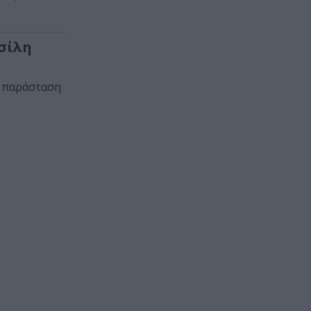
ασίλη
η παράσταση