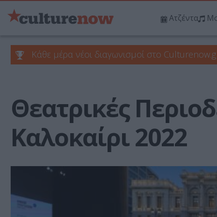
Ατζέντα
Μο
Κάθε μέρα νέοι διαγωνισμοί στο Culturenow.g
Θεατρικές Περιοδ
Καλοκαίρι 2022