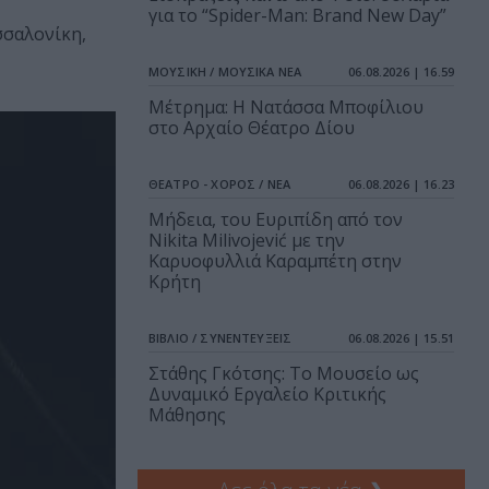
για το “Spider-Man: Brand New Day”
σσαλονίκη,
ΜΟΥΣΙΚΗ / ΜΟΥΣΙΚΑ ΝΕΑ
06.08.2026 | 16.59
Μέτρημα: Η Νατάσσα Μποφίλιου
στο Αρχαίο Θέατρο Δίου
ΘΕΑΤΡΟ - ΧΟΡΟΣ / ΝΕΑ
06.08.2026 | 16.23
Μήδεια, του Ευριπίδη από τον
Nikita Milivojević με την
Καρυοφυλλιά Καραμπέτη στην
Κρήτη
ΒΙΒΛΙΟ / ΣΥΝΕΝΤΕΥΞΕΙΣ
06.08.2026 | 15.51
Στάθης Γκότσης: Το Μουσείο ως
Δυναμικό Εργαλείο Κριτικής
Μάθησης