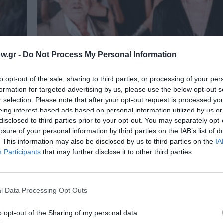
w.gr -
Do Not Process My Personal Information
to opt-out of the sale, sharing to third parties, or processing of your per
formation for targeted advertising by us, please use the below opt-out s
r selection. Please note that after your opt-out request is processed y
eing interest-based ads based on personal information utilized by us or
disclosed to third parties prior to your opt-out. You may separately opt-
losure of your personal information by third parties on the IAB’s list of
. This information may also be disclosed by us to third parties on the
IA
Participants
that may further disclose it to other third parties.
ΘΕΑΤΡΟ - ΧΟΡΟΣ / ΝΕΑ
l Data Processing Opt Outs
μη
«Αριστοφάνης – Ηρώνδας: Contra 
από το Κρατικό Θέατρο Βορείου Ε
στο Κηποθέατρο Παπάγου
o opt-out of the Sharing of my personal data.