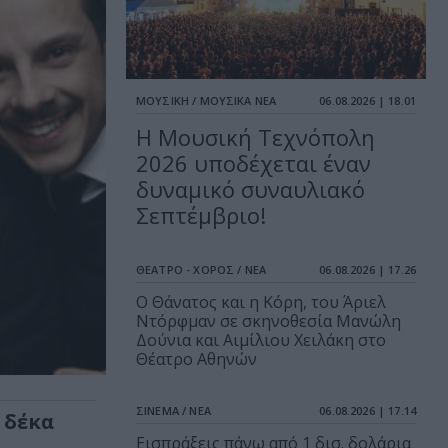
ΜΟΥΣΙΚΗ / ΜΟΥΣΙΚΑ ΝΕΑ
06.08.2026 | 18.01
Η Μουσική Τεχνόπολη
2026 υποδέχεται έναν
δυναμικό συναυλιακό
Σεπτέμβριο!
ΘΕΑΤΡΟ - ΧΟΡΟΣ / ΝΕΑ
06.08.2026 | 17.26
Ο Θάνατος και η Κόρη, του Άριελ
Ντόρφμαν σε σκηνοθεσία Μανώλη
Δούνια και Αιμίλιου Χειλάκη στο
Θέατρο Αθηνών
ΣΙΝΕΜΑ / ΝΕΑ
06.08.2026 | 17.14
 δέκα
Εισπράξεις πάνω από 1 δισ. δολάρια