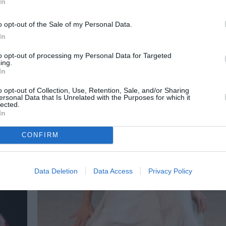
In
ο...
Στο Κηποθέατρο Παπάγου θα φιλοξενηθεί η επ
κωμωδία του Κρατικού Θεάτρου Βορείου Ελλάδ
o opt-out of the Sale of my Personal Data.
«Αριστοφάνης...
In
to opt-out of processing my Personal Data for Targeted
ing.
In
o opt-out of Collection, Use, Retention, Sale, and/or Sharing
ersonal Data that Is Unrelated with the Purposes for which it
lected.
In
CONFIRM
Data Deletion
Data Access
Privacy Policy